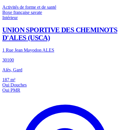
Activités de forme et de santé
Boxe française savate
Intérieur
UNION SPORTIVE DES CHEMINOTS
D'ALES (USCA)
1 Rue Jean Mayodon ALES
30100
Alès, Gard
187
m²
Oui
Douches
Oui
PMR