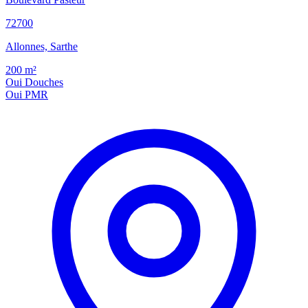
72700
Allonnes, Sarthe
200
m²
Oui
Douches
Oui
PMR