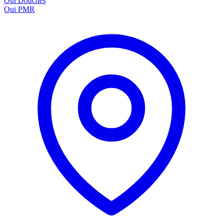
Oui
Douches
Oui
PMR