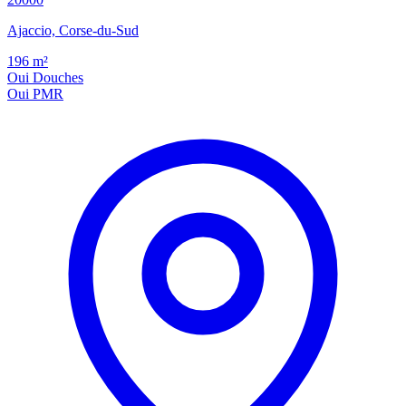
Ajaccio, Corse-du-Sud
196
m²
Oui
Douches
Oui
PMR