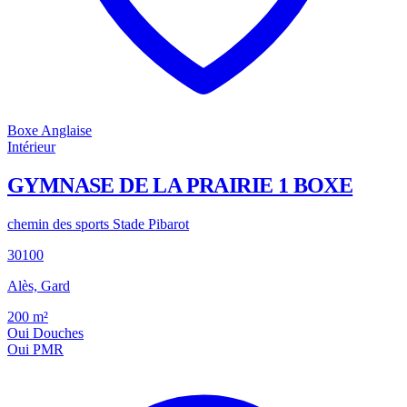
Boxe Anglaise
Intérieur
GYMNASE DE LA PRAIRIE 1 BOXE
chemin des sports Stade Pibarot
30100
Alès, Gard
200
m²
Oui
Douches
Oui
PMR