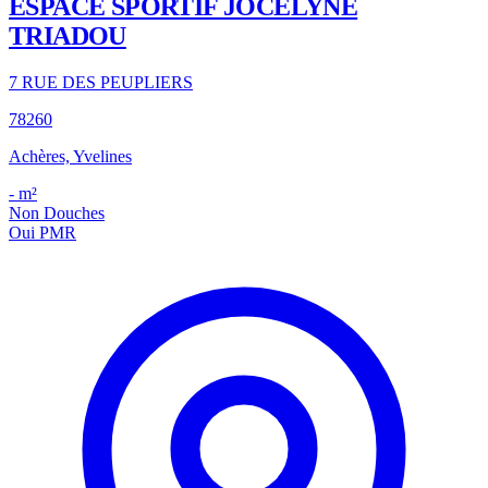
ESPACE SPORTIF JOCELYNE
TRIADOU
7 RUE DES PEUPLIERS
78260
Achères, Yvelines
-
m²
Non
Douches
Oui
PMR