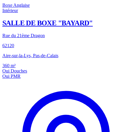
Boxe Anglaise
Intérieur
SALLE DE BOXE "BAYARD"
Rue du 21ème Dragon
62120
Aire-sur-la-Lys, Pas-de-Calais
360
m²
Oui
Douches
Oui
PMR