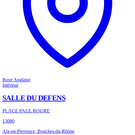
Boxe Anglaise
Intérieur
SALLE DU DEFENS
PLACE PAUL ROURE
13080
Aix-en-Provence, Bouches-du-Rhône