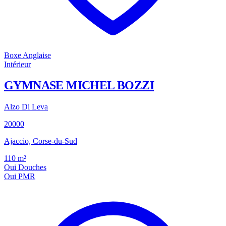
Boxe Anglaise
Intérieur
GYMNASE MICHEL BOZZI
Alzo Di Leva
20000
Ajaccio, Corse-du-Sud
110
m²
Oui
Douches
Oui
PMR