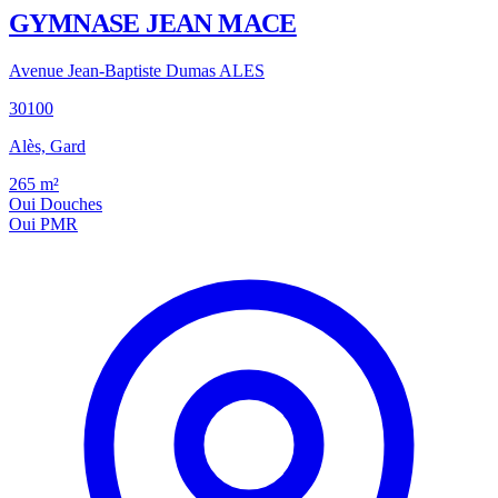
GYMNASE JEAN MACE
Avenue Jean-Baptiste Dumas ALES
30100
Alès, Gard
265
m²
Oui
Douches
Oui
PMR