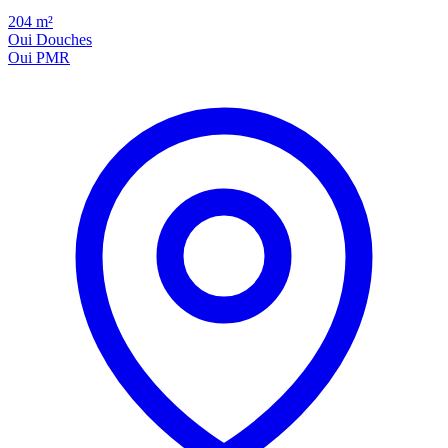
204
m²
Oui
Douches
Oui
PMR