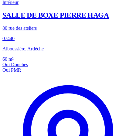
Intérieur
SALLE DE BOXE PIERRE HAGA
80 rue des ateliers
07440
Alboussière, Ardèche
60
m²
Oui
Douches
Oui
PMR