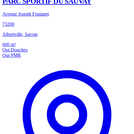
PARC SPORTIF DU SAUVAY
Avenue Joseph Fontanet
73200
Albertville, Savoie
600
m²
Oui
Douches
Oui
PMR