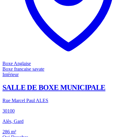
Boxe Anglaise
Boxe française savate
Intérieur
SALLE DE BOXE MUNICIPALE
Rue Marcel Paul ALES
30100
Alès, Gard
286
m²