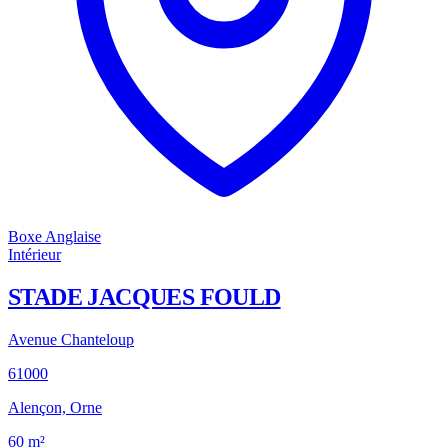
Boxe Anglaise
Intérieur
STADE JACQUES FOULD
Avenue Chanteloup
61000
Alençon, Orne
60
m²