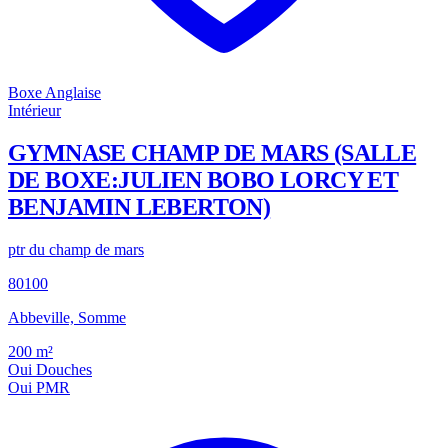
Boxe Anglaise
Intérieur
GYMNASE CHAMP DE MARS (SALLE
DE BOXE:JULIEN BOBO LORCY ET
BENJAMIN LEBERTON)
ptr du champ de mars
80100
Abbeville, Somme
200
m²
Oui
Douches
Oui
PMR