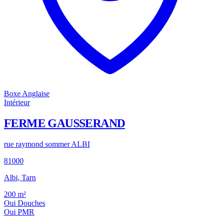
Boxe Anglaise
Intérieur
FERME GAUSSERAND
rue raymond sommer ALBI
81000
Albi, Tarn
200
m²
Oui
Douches
Oui
PMR