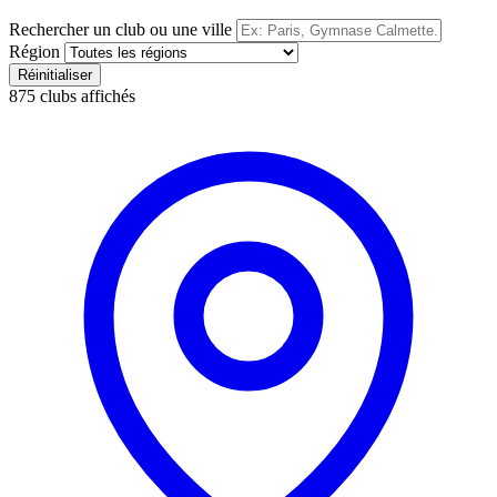
Rechercher un club ou une ville
Région
Réinitialiser
875
clubs affichés