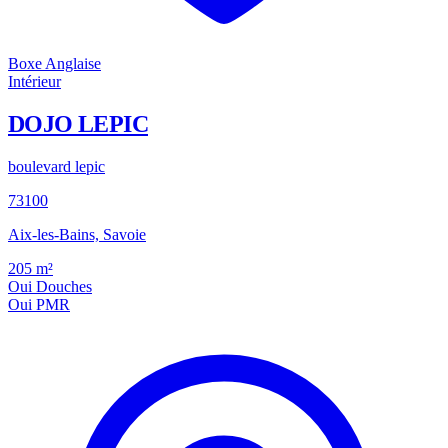
Boxe Anglaise
Intérieur
DOJO LEPIC
boulevard lepic
73100
Aix-les-Bains, Savoie
205
m²
Oui
Douches
Oui
PMR