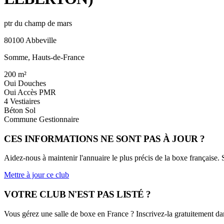
ptr du champ de mars
80100 Abbeville
Somme, Hauts-de-France
200
m²
Oui
Douches
Oui
Accès PMR
4
Vestiaires
Béton
Sol
Commune
Gestionnaire
CES INFORMATIONS NE SONT PAS À JOUR ?
Aidez-nous à maintenir l'annuaire le plus précis de la boxe française.
Mettre à jour ce club
VOTRE CLUB N'EST PAS LISTÉ ?
Vous gérez une salle de boxe en France ? Inscrivez-la gratuitement dan