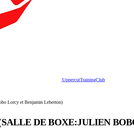
Uppercut
TrainingClub
obo Lorcy et Benjamin Leberton)
SALLE DE BOXE:JULIEN BOB