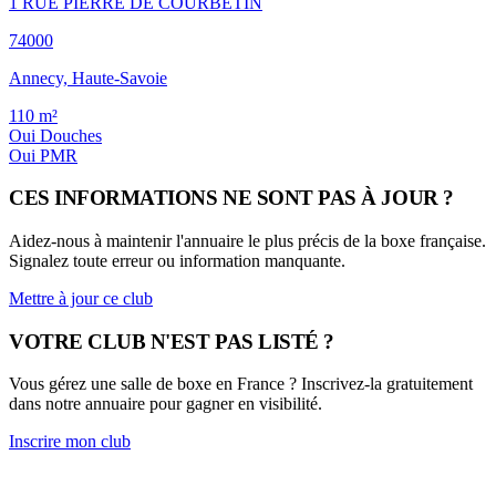
1 RUE PIERRE DE COURBETIN
74000
Annecy, Haute-Savoie
110
m²
Oui
Douches
Oui
PMR
CES INFORMATIONS NE SONT PAS À JOUR ?
Aidez-nous à maintenir l'annuaire le plus précis de la boxe française.
Signalez toute erreur ou information manquante.
Mettre à jour ce club
VOTRE CLUB N'EST PAS LISTÉ ?
Vous gérez une salle de boxe en France ? Inscrivez-la gratuitement
dans notre annuaire pour gagner en visibilité.
Inscrire mon club