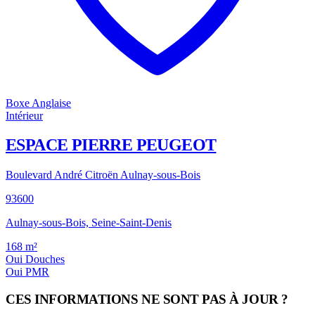
Boxe Anglaise
Intérieur
ESPACE PIERRE PEUGEOT
Boulevard André Citroën Aulnay-sous-Bois
93600
Aulnay-sous-Bois, Seine-Saint-Denis
168
m²
Oui
Douches
Oui
PMR
CES INFORMATIONS NE SONT PAS À JOUR ?