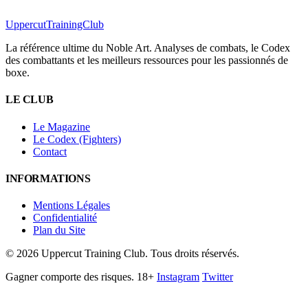
Uppercut
TrainingClub
La référence ultime du Noble Art. Analyses de combats, le Codex
des combattants et les meilleurs ressources pour les passionnés de
boxe.
LE CLUB
Le Magazine
Le Codex (Fighters)
Contact
INFORMATIONS
Mentions Légales
Confidentialité
Plan du Site
©
2026
Uppercut Training Club. Tous droits réservés.
Gagner comporte des risques. 18+
Instagram
Twitter