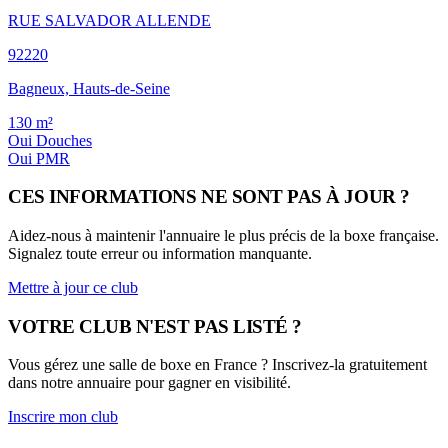
RUE SALVADOR ALLENDE
92220
Bagneux, Hauts-de-Seine
130
m²
Oui
Douches
Oui
PMR
CES INFORMATIONS NE SONT PAS À JOUR ?
Aidez-nous à maintenir l'annuaire le plus précis de la boxe française.
Signalez toute erreur ou information manquante.
Mettre à jour ce club
VOTRE CLUB N'EST PAS LISTÉ ?
Vous gérez une salle de boxe en France ? Inscrivez-la gratuitement
dans notre annuaire pour gagner en visibilité.
Inscrire mon club