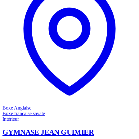
Boxe Anglaise
Boxe française savate
Intérieur
GYMNASE JEAN GUIMIER