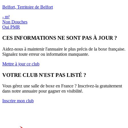
Belfort, Territoire de Belfort
-
m²
Non
Douches
Oui
PMR
CES INFORMATIONS NE SONT PAS À JOUR ?
Aidez-nous à maintenir l'annuaire le plus précis de la boxe française.
Signalez toute erreur ou information manquante.
Mettre à jour ce club
VOTRE CLUB N'EST PAS LISTÉ ?
Vous gérez une salle de boxe en France ? Inscrivez-la gratuitement
dans notre annuaire pour gagner en visibilité.
Inscrire mon club