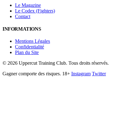
Le Magazine
Le Codex (Fighters)
Contact
INFORMATIONS
Mentions Légales
Confidentialité
Plan du Site
©
2026
Uppercut Training Club. Tous droits réservés.
Gagner comporte des risques. 18+
Instagram
Twitter