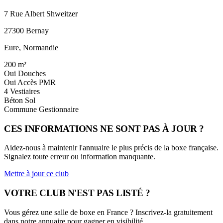
7 Rue Albert Shweitzer
27300 Bernay
Eure, Normandie
200
m²
Oui
Douches
Oui
Accès PMR
4
Vestiaires
Béton
Sol
Commune
Gestionnaire
CES INFORMATIONS NE SONT PAS À JOUR ?
Aidez-nous à maintenir l'annuaire le plus précis de la boxe française.
Signalez toute erreur ou information manquante.
Mettre à jour ce club
VOTRE CLUB N'EST PAS LISTÉ ?
Vous gérez une salle de boxe en France ? Inscrivez-la gratuitement
dans notre annuaire pour gagner en visibilité.