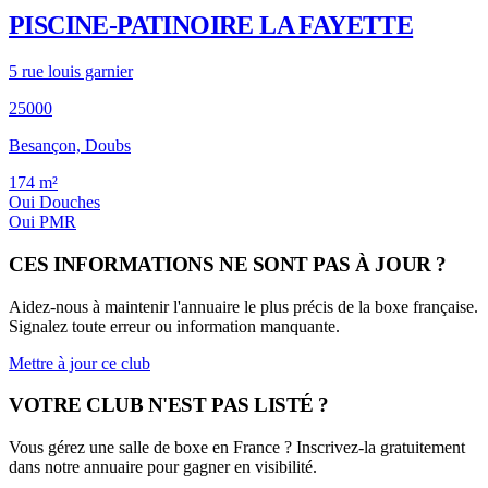
PISCINE-PATINOIRE LA FAYETTE
5 rue louis garnier
25000
Besançon, Doubs
174
m²
Oui
Douches
Oui
PMR
CES INFORMATIONS NE SONT PAS À JOUR ?
Aidez-nous à maintenir l'annuaire le plus précis de la boxe française.
Signalez toute erreur ou information manquante.
Mettre à jour ce club
VOTRE CLUB N'EST PAS LISTÉ ?
Vous gérez une salle de boxe en France ? Inscrivez-la gratuitement
dans notre annuaire pour gagner en visibilité.