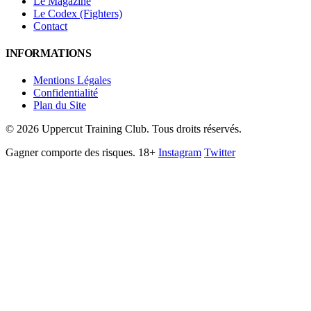
Le Magazine
Le Codex (Fighters)
Contact
INFORMATIONS
Mentions Légales
Confidentialité
Plan du Site
©
2026
Uppercut Training Club. Tous droits réservés.
Gagner comporte des risques. 18+
Instagram
Twitter