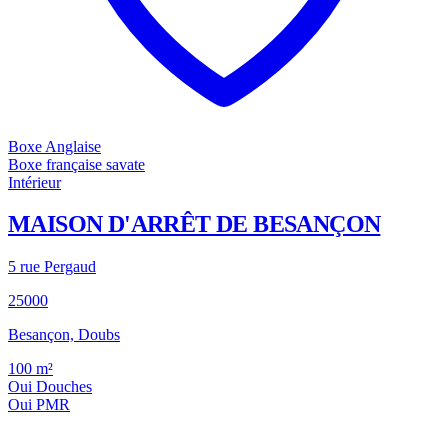
Boxe Anglaise
Boxe française savate
Intérieur
MAISON D'ARRÊT DE BESANÇON
5 rue Pergaud
25000
Besançon, Doubs
100
m²
Oui
Douches
Oui
PMR