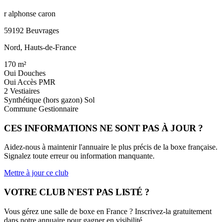
r alphonse caron
59192 Beuvrages
Nord, Hauts-de-France
170
m²
Oui
Douches
Oui
Accès PMR
2
Vestiaires
Synthétique (hors gazon)
Sol
Commune
Gestionnaire
CES INFORMATIONS NE SONT PAS À JOUR ?
Aidez-nous à maintenir l'annuaire le plus précis de la boxe française.
Signalez toute erreur ou information manquante.
Mettre à jour ce club
VOTRE CLUB N'EST PAS LISTÉ ?
Vous gérez une salle de boxe en France ? Inscrivez-la gratuitement
dans notre annuaire pour gagner en visibilité.