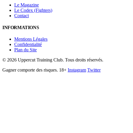
Le Magazine
Le Codex (Fighters)
Contact
INFORMATIONS
Mentions Légales
Confidentialité
Plan du Site
©
2026
Uppercut Training Club. Tous droits réservés.
Gagner comporte des risques. 18+
Instagram
Twitter