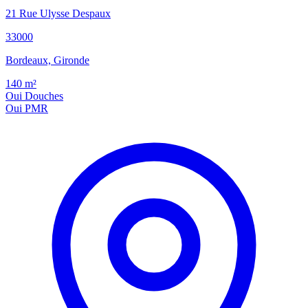
21 Rue Ulysse Despaux
33000
Bordeaux, Gironde
140
m²
Oui
Douches
Oui
PMR