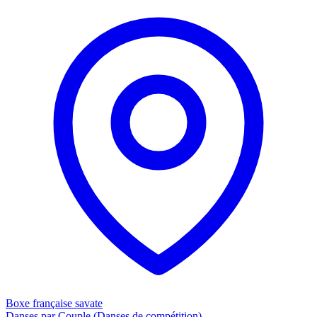
Boxe française savate
Danses par Couple (Danses de compétition)