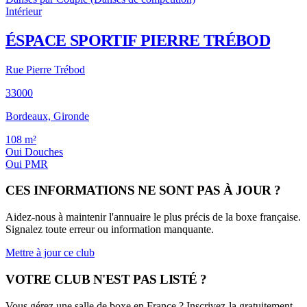
Intérieur
ÉSPACE SPORTIF PIERRE TRÉBOD
Rue Pierre Trébod
33000
Bordeaux, Gironde
108
m²
Oui
Douches
Oui
PMR
CES INFORMATIONS NE SONT PAS À JOUR ?
Aidez-nous à maintenir l'annuaire le plus précis de la boxe française.
Signalez toute erreur ou information manquante.
Mettre à jour ce club
VOTRE CLUB N'EST PAS LISTÉ ?
Vous gérez une salle de boxe en France ? Inscrivez-la gratuitement