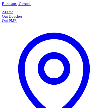
Bordeaux, Gironde
200
m²
Oui
Douches
Oui
PMR