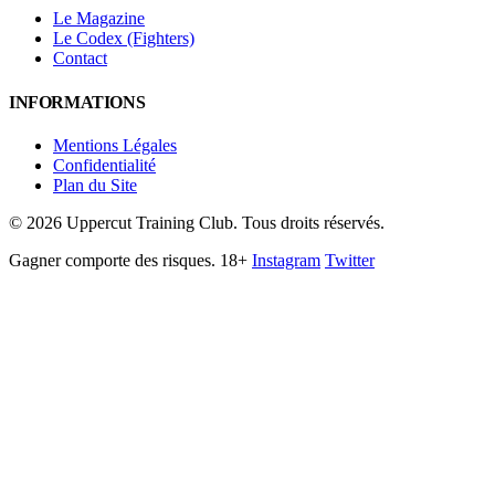
Le Magazine
Le Codex (Fighters)
Contact
INFORMATIONS
Mentions Légales
Confidentialité
Plan du Site
©
2026
Uppercut Training Club. Tous droits réservés.
Gagner comporte des risques. 18+
Instagram
Twitter