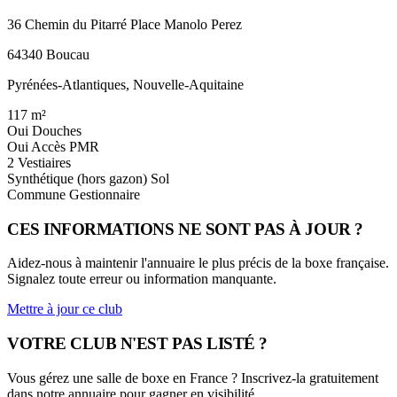
36 Chemin du Pitarré Place Manolo Perez
64340 Boucau
Pyrénées-Atlantiques, Nouvelle-Aquitaine
117
m²
Oui
Douches
Oui
Accès PMR
2
Vestiaires
Synthétique (hors gazon)
Sol
Commune
Gestionnaire
CES INFORMATIONS NE SONT PAS À JOUR ?
Aidez-nous à maintenir l'annuaire le plus précis de la boxe française.
Signalez toute erreur ou information manquante.
Mettre à jour ce club
VOTRE CLUB N'EST PAS LISTÉ ?
Vous gérez une salle de boxe en France ? Inscrivez-la gratuitement
dans notre annuaire pour gagner en visibilité.