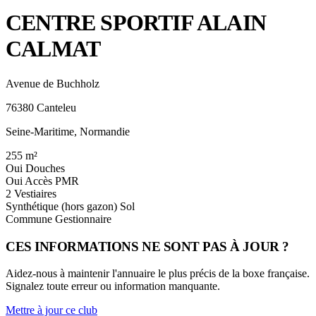
CENTRE SPORTIF ALAIN
CALMAT
Avenue de Buchholz
76380 Canteleu
Seine-Maritime, Normandie
255
m²
Oui
Douches
Oui
Accès PMR
2
Vestiaires
Synthétique (hors gazon)
Sol
Commune
Gestionnaire
CES INFORMATIONS NE SONT PAS À JOUR ?
Aidez-nous à maintenir l'annuaire le plus précis de la boxe française.
Signalez toute erreur ou information manquante.
Mettre à jour ce club