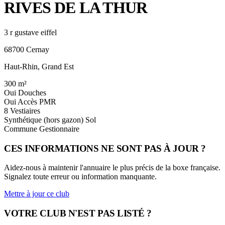
RIVES DE LA THUR
3 r gustave eiffel
68700 Cernay
Haut-Rhin, Grand Est
300
m²
Oui
Douches
Oui
Accès PMR
8
Vestiaires
Synthétique (hors gazon)
Sol
Commune
Gestionnaire
CES INFORMATIONS NE SONT PAS À JOUR ?
Aidez-nous à maintenir l'annuaire le plus précis de la boxe française.
Signalez toute erreur ou information manquante.
Mettre à jour ce club
VOTRE CLUB N'EST PAS LISTÉ ?