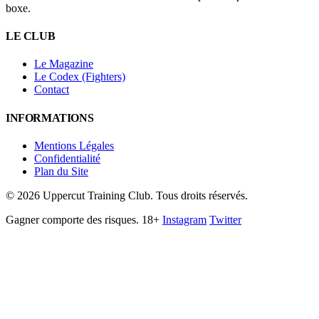
boxe.
LE CLUB
Le Magazine
Le Codex (Fighters)
Contact
INFORMATIONS
Mentions Légales
Confidentialité
Plan du Site
©
2026
Uppercut Training Club. Tous droits réservés.
Gagner comporte des risques. 18+
Instagram
Twitter