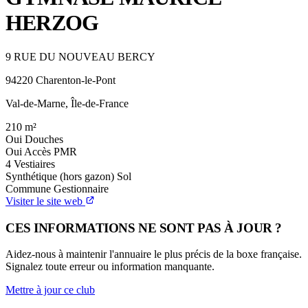
HERZOG
9 RUE DU NOUVEAU BERCY
94220 Charenton-le-Pont
Val-de-Marne, Île-de-France
210
m²
Oui
Douches
Oui
Accès PMR
4
Vestiaires
Synthétique (hors gazon)
Sol
Commune
Gestionnaire
Visiter le site web
CES INFORMATIONS NE SONT PAS À JOUR ?
Aidez-nous à maintenir l'annuaire le plus précis de la boxe française.
Signalez toute erreur ou information manquante.
Mettre à jour ce club