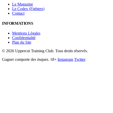
Le Magazine
Le Codex (Fighters)
Contact
INFORMATIONS
Mentions Légales
Confidentialité
Plan du Site
©
2026
Uppercut Training Club. Tous droits réservés.
Gagner comporte des risques. 18+
Instagram
Twitter