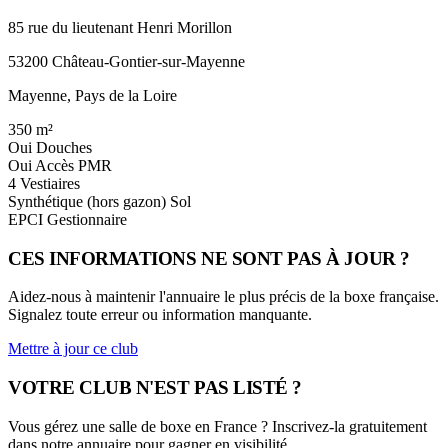
85 rue du lieutenant Henri Morillon
53200 Château-Gontier-sur-Mayenne
Mayenne, Pays de la Loire
350
m²
Oui
Douches
Oui
Accès PMR
4
Vestiaires
Synthétique (hors gazon)
Sol
EPCI
Gestionnaire
CES INFORMATIONS NE SONT PAS À JOUR ?
Aidez-nous à maintenir l'annuaire le plus précis de la boxe française.
Signalez toute erreur ou information manquante.
Mettre à jour ce club
VOTRE CLUB N'EST PAS LISTÉ ?
Vous gérez une salle de boxe en France ? Inscrivez-la gratuitement
dans notre annuaire pour gagner en visibilité.