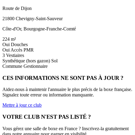
Route de Dijon
21800 Chevigny-Saint-Sauveur
Côte-d'Or, Bourgogne-Franche-Comté
224
m²
Oui
Douches
Oui
Accès PMR
3
Vestiaires
Synthétique (hors gazon)
Sol
Commune
Gestionnaire
CES INFORMATIONS NE SONT PAS À JOUR ?
Aidez-nous à maintenir l'annuaire le plus précis de la boxe française.
Signalez toute erreur ou information manquante.
Mettre à jour ce club
VOTRE CLUB N'EST PAS LISTÉ ?
Vous gérez une salle de boxe en France ? Inscrivez-la gratuitement
dans notre annuaire pour gagner en visibilité.