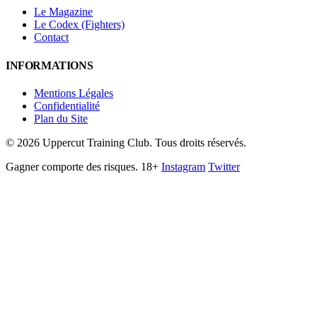
Le Magazine
Le Codex (Fighters)
Contact
INFORMATIONS
Mentions Légales
Confidentialité
Plan du Site
©
2026
Uppercut Training Club. Tous droits réservés.
Gagner comporte des risques. 18+
Instagram
Twitter