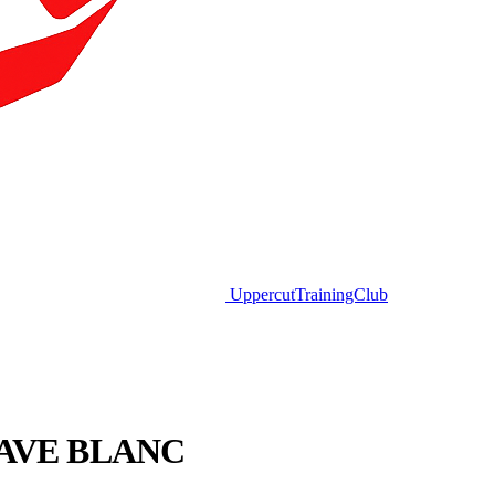
Uppercut
TrainingClub
AVE BLANC