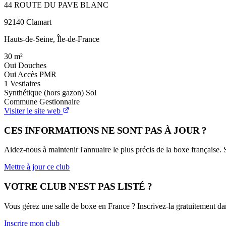
44 ROUTE DU PAVE BLANC
92140 Clamart
Hauts-de-Seine, Île-de-France
30
m²
Oui
Douches
Oui
Accès PMR
1
Vestiaires
Synthétique (hors gazon)
Sol
Commune
Gestionnaire
Visiter le site web
CES INFORMATIONS NE SONT PAS À JOUR ?
Aidez-nous à maintenir l'annuaire le plus précis de la boxe française.
Mettre à jour ce club
VOTRE CLUB N'EST PAS LISTÉ ?
Vous gérez une salle de boxe en France ? Inscrivez-la gratuitement dan
Inscrire mon club