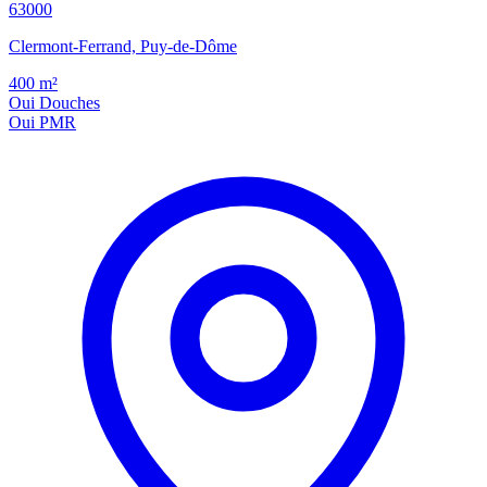
63000
Clermont-Ferrand, Puy-de-Dôme
400
m²
Oui
Douches
Oui
PMR