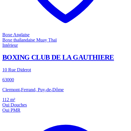
Boxe Anglaise
Boxe thaïlandaise Muay Thaï
Intérieur
BOXING CLUB DE LA GAUTHIERE
10 Rue Diderot
63000
Clermont-Ferrand, Puy-de-Dôme
112
m²
Oui
Douches
Oui
PMR