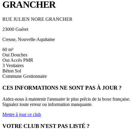
GRANCHER
RUE JULIEN NORE GRANCHER
23000 Guéret
Creuse, Nouvelle-Aquitaine
60
m²
Oui
Douches
Oui
Accès PMR
3
Vestiaires
Béton
Sol
Commune
Gestionnaire
CES INFORMATIONS NE SONT PAS À JOUR ?
Aidez-nous à maintenir l'annuaire le plus précis de la boxe française.
Signalez toute erreur ou information manquante.
Mettre à jour ce club
VOTRE CLUB N'EST PAS LISTÉ ?