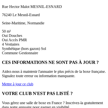
Rue Hector Malot MESNIL-ESNARD
76240 Le Mesnil-Esnard
Seine-Maritime, Normandie
50
m²
Oui
Douches
Oui
Accès PMR
4
Vestiaires
Synthétique (hors gazon)
Sol
Commune
Gestionnaire
CES INFORMATIONS NE SONT PAS À JOUR ?
Aidez-nous à maintenir l'annuaire le plus précis de la boxe française.
Signalez toute erreur ou information manquante.
Mettre à jour ce club
VOTRE CLUB N'EST PAS LISTÉ ?
Vous gérez une salle de boxe en France ? Inscrivez-la gratuitement
dans notre annuaire pour gagner en visibilité.