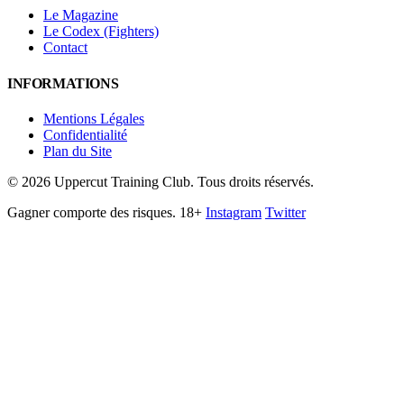
Le Magazine
Le Codex (Fighters)
Contact
INFORMATIONS
Mentions Légales
Confidentialité
Plan du Site
©
2026
Uppercut Training Club. Tous droits réservés.
Gagner comporte des risques. 18+
Instagram
Twitter