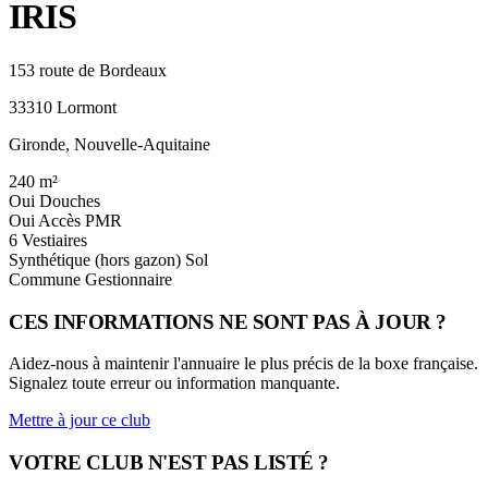
IRIS
153 route de Bordeaux
33310 Lormont
Gironde, Nouvelle-Aquitaine
240
m²
Oui
Douches
Oui
Accès PMR
6
Vestiaires
Synthétique (hors gazon)
Sol
Commune
Gestionnaire
CES INFORMATIONS NE SONT PAS À JOUR ?
Aidez-nous à maintenir l'annuaire le plus précis de la boxe française.
Signalez toute erreur ou information manquante.
Mettre à jour ce club
VOTRE CLUB N'EST PAS LISTÉ ?