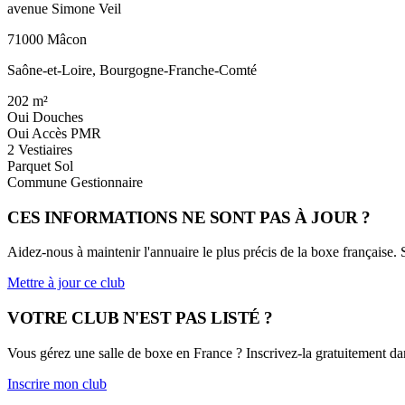
avenue Simone Veil
71000 Mâcon
Saône-et-Loire, Bourgogne-Franche-Comté
202
m²
Oui
Douches
Oui
Accès PMR
2
Vestiaires
Parquet
Sol
Commune
Gestionnaire
CES INFORMATIONS NE SONT PAS À JOUR ?
Aidez-nous à maintenir l'annuaire le plus précis de la boxe française.
Mettre à jour ce club
VOTRE CLUB N'EST PAS LISTÉ ?
Vous gérez une salle de boxe en France ? Inscrivez-la gratuitement dan
Inscrire mon club