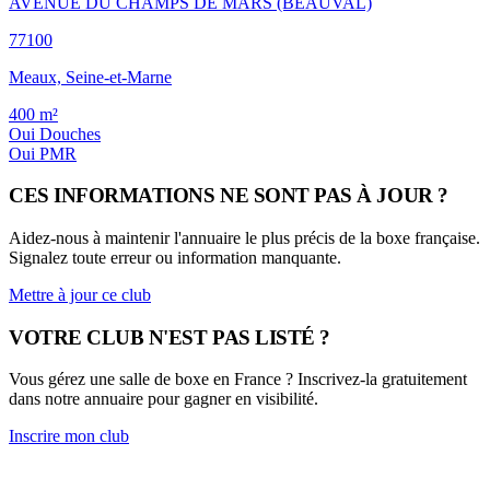
AVENUE DU CHAMPS DE MARS (BEAUVAL)
77100
Meaux, Seine-et-Marne
400
m²
Oui
Douches
Oui
PMR
CES INFORMATIONS NE SONT PAS À JOUR ?
Aidez-nous à maintenir l'annuaire le plus précis de la boxe française.
Signalez toute erreur ou information manquante.
Mettre à jour ce club
VOTRE CLUB N'EST PAS LISTÉ ?
Vous gérez une salle de boxe en France ? Inscrivez-la gratuitement
dans notre annuaire pour gagner en visibilité.
Inscrire mon club