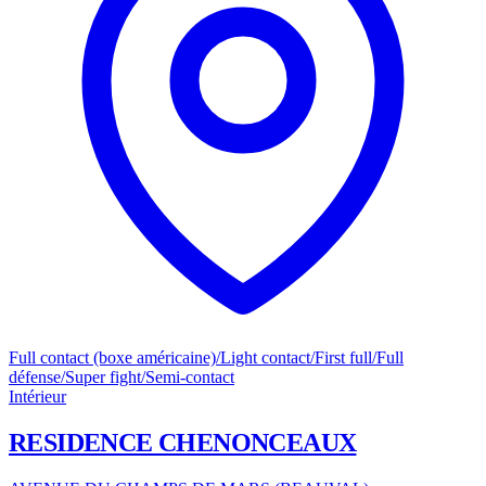
Full contact (boxe américaine)/Light contact/First full/Full
défense/Super fight/Semi-contact
Intérieur
RESIDENCE CHENONCEAUX