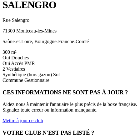
SALENGRO
Rue Salengro
71300 Montceau-les-Mines
Saône-et-Loire, Bourgogne-Franche-Comté
300
m²
Oui
Douches
Oui
Accès PMR
2
Vestiaires
Synthétique (hors gazon)
Sol
Commune
Gestionnaire
CES INFORMATIONS NE SONT PAS À JOUR ?
Aidez-nous à maintenir l'annuaire le plus précis de la boxe française.
Signalez toute erreur ou information manquante.
Mettre à jour ce club
VOTRE CLUB N'EST PAS LISTÉ ?