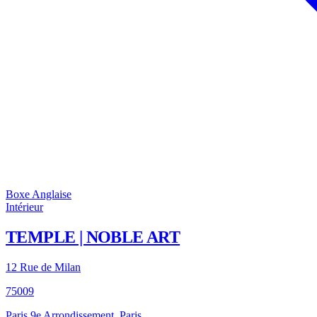
Boxe Anglaise
Intérieur
TEMPLE | NOBLE ART
12 Rue de Milan
75009
Paris 9e Arrondissement, Paris