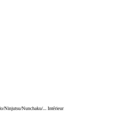
do/Ninjutsu/Nunchaku/...
Intérieur