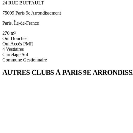
24 RUE BUFFAULT
75009 Paris 9e Arrondissement
Paris, Île-de-France
270
m²
Oui
Douches
Oui
Accès PMR
4
Vestiaires
Carrelage
Sol
Commune
Gestionnaire
AUTRES CLUBS À PARIS 9E ARRONDIS