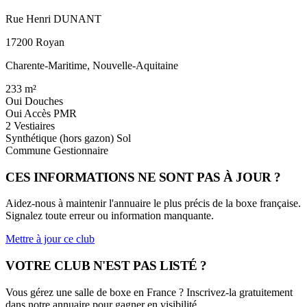
Rue Henri DUNANT
17200 Royan
Charente-Maritime, Nouvelle-Aquitaine
233
m²
Oui
Douches
Oui
Accès PMR
2
Vestiaires
Synthétique (hors gazon)
Sol
Commune
Gestionnaire
CES INFORMATIONS NE SONT PAS À JOUR ?
Aidez-nous à maintenir l'annuaire le plus précis de la boxe française.
Signalez toute erreur ou information manquante.
Mettre à jour ce club
VOTRE CLUB N'EST PAS LISTÉ ?
Vous gérez une salle de boxe en France ? Inscrivez-la gratuitement
dans notre annuaire pour gagner en visibilité.