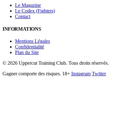
Le Magazine
Le Codex (Fighters)
Contact
INFORMATIONS
Mentions Légales
Confidentialité
Plan du Site
©
2026
Uppercut Training Club. Tous droits réservés.
Gagner comporte des risques. 18+
Instagram
Twitter