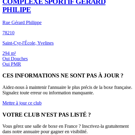
COMPLEXE SPORTIF GERARD
PHILIPE
Rue Gérard Philippe
78210
Saint-Cyr-l'École, Yvelines
294
m²
Oui
Douches
Oui
PMR
CES INFORMATIONS NE SONT PAS À JOUR ?
Aidez-nous à maintenir l'annuaire le plus précis de la boxe française.
Signalez toute erreur ou information manquante.
Mettre à jour ce club
VOTRE CLUB N'EST PAS LISTÉ ?
Vous gérez une salle de boxe en France ? Inscrivez-la gratuitement
dans notre annuaire pour gagner en visibilité.