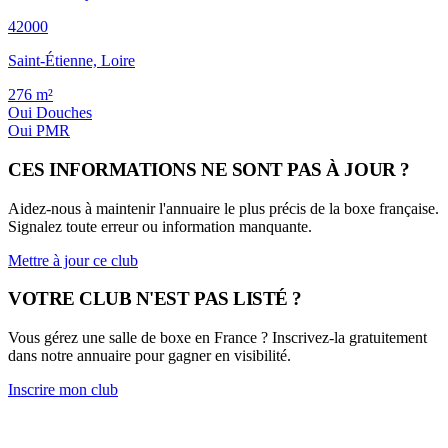
42000
Saint-Étienne, Loire
276
m²
Oui
Douches
Oui
PMR
CES INFORMATIONS NE SONT PAS À JOUR ?
Aidez-nous à maintenir l'annuaire le plus précis de la boxe française.
Signalez toute erreur ou information manquante.
Mettre à jour ce club
VOTRE CLUB N'EST PAS LISTÉ ?
Vous gérez une salle de boxe en France ? Inscrivez-la gratuitement
dans notre annuaire pour gagner en visibilité.
Inscrire mon club