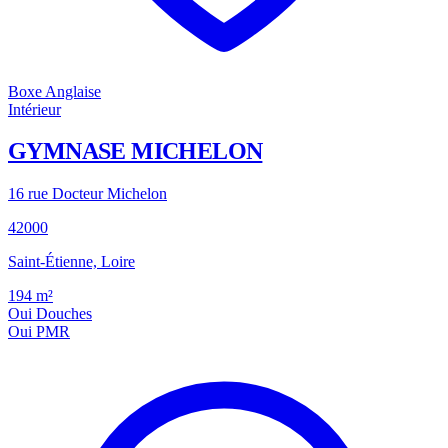
Boxe Anglaise
Intérieur
GYMNASE MICHELON
16 rue Docteur Michelon
42000
Saint-Étienne, Loire
194
m²
Oui
Douches
Oui
PMR