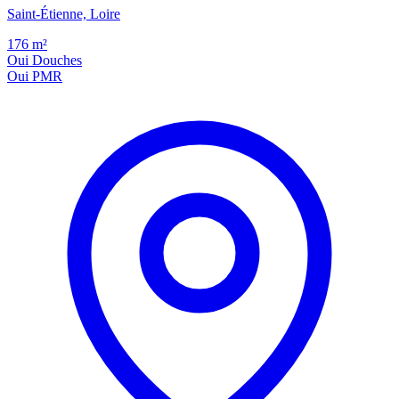
Saint-Étienne, Loire
176
m²
Oui
Douches
Oui
PMR