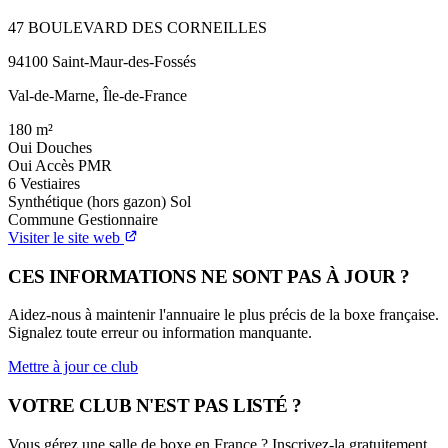
47 BOULEVARD DES CORNEILLES
94100 Saint-Maur-des-Fossés
Val-de-Marne, Île-de-France
180
m²
Oui
Douches
Oui
Accès PMR
6
Vestiaires
Synthétique (hors gazon)
Sol
Commune
Gestionnaire
Visiter le site web
CES INFORMATIONS NE SONT PAS À JOUR ?
Aidez-nous à maintenir l'annuaire le plus précis de la boxe française.
Signalez toute erreur ou information manquante.
Mettre à jour ce club
VOTRE CLUB N'EST PAS LISTÉ ?
Vous gérez une salle de boxe en France ? Inscrivez-la gratuitement