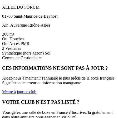
ALLEE DU FORUM
01700 Saint-Maurice-de-Beynost
Ain, Auvergne-Rhône-Alpes
200
m²
Oui
Douches
Oui
Accès PMR
2
Vestiaires
Synthétique (hors gazon)
Sol
Commune
Gestionnaire
CES INFORMATIONS NE SONT PAS À JOUR ?
Aidez-nous à maintenir l'annuaire le plus précis de la boxe française.
Signalez toute erreur ou information manquante.
Mettre à jour ce club
VOTRE CLUB N'EST PAS LISTÉ ?
Vous gérez une salle de boxe en France ? Inscrivez-la gratuitement
dans notre annuaire pour gagner en visibilité.