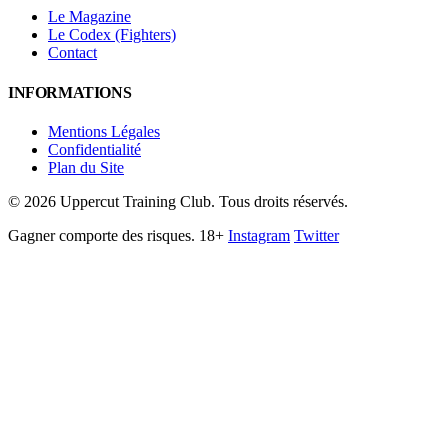
Le Magazine
Le Codex (Fighters)
Contact
INFORMATIONS
Mentions Légales
Confidentialité
Plan du Site
©
2026
Uppercut Training Club. Tous droits réservés.
Gagner comporte des risques. 18+
Instagram
Twitter