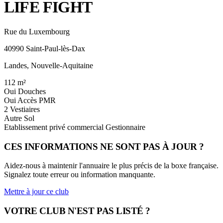
LIFE FIGHT
Rue du Luxembourg
40990 Saint-Paul-lès-Dax
Landes, Nouvelle-Aquitaine
112
m²
Oui
Douches
Oui
Accès PMR
2
Vestiaires
Autre
Sol
Etablissement privé commercial
Gestionnaire
CES INFORMATIONS NE SONT PAS À JOUR ?
Aidez-nous à maintenir l'annuaire le plus précis de la boxe française.
Signalez toute erreur ou information manquante.
Mettre à jour ce club
VOTRE CLUB N'EST PAS LISTÉ ?