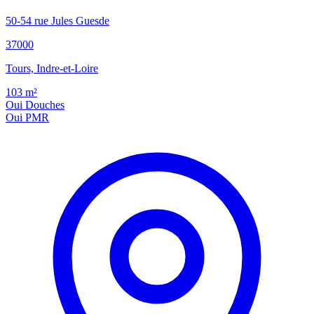
50-54 rue Jules Guesde
37000
Tours, Indre-et-Loire
103
m²
Oui
Douches
Oui
PMR