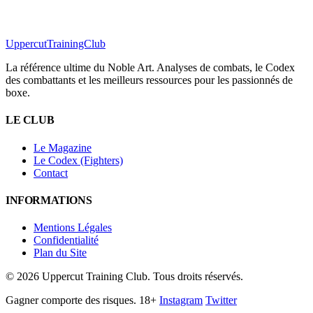
Uppercut
TrainingClub
La référence ultime du Noble Art. Analyses de combats, le Codex
des combattants et les meilleurs ressources pour les passionnés de
boxe.
LE CLUB
Le Magazine
Le Codex (Fighters)
Contact
INFORMATIONS
Mentions Légales
Confidentialité
Plan du Site
©
2026
Uppercut Training Club. Tous droits réservés.
Gagner comporte des risques. 18+
Instagram
Twitter