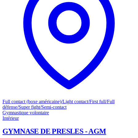
Full contact (boxe américaine)/Light contact/First full/Full
défense/Super fight/Semi-contact
Gymnastique volontaire
Intérieur
GYMNASE DE PRESLES - AGM