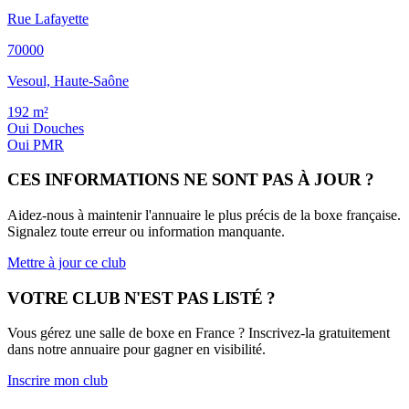
Rue Lafayette
70000
Vesoul, Haute-Saône
192
m²
Oui
Douches
Oui
PMR
CES INFORMATIONS NE SONT PAS À JOUR ?
Aidez-nous à maintenir l'annuaire le plus précis de la boxe française.
Signalez toute erreur ou information manquante.
Mettre à jour ce club
VOTRE CLUB N'EST PAS LISTÉ ?
Vous gérez une salle de boxe en France ? Inscrivez-la gratuitement
dans notre annuaire pour gagner en visibilité.
Inscrire mon club