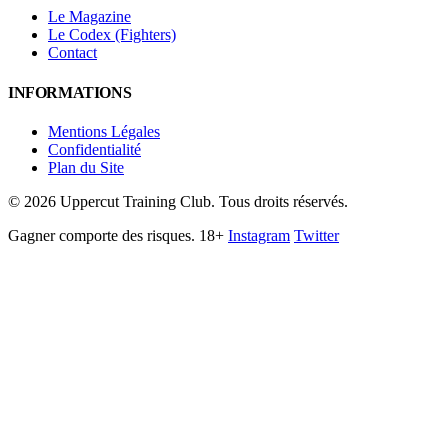
Le Magazine
Le Codex (Fighters)
Contact
INFORMATIONS
Mentions Légales
Confidentialité
Plan du Site
©
2026
Uppercut Training Club. Tous droits réservés.
Gagner comporte des risques. 18+
Instagram
Twitter