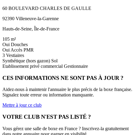
60 BOULEVARD CHARLES DE GAULLE
92390 Villeneuve-la-Garenne
Hauts-de-Seine, Île-de-France
105
m²
Oui
Douches
Oui
Accès PMR
3
Vestiaires
Synthétique (hors gazon)
Sol
Etablissement privé commercial
Gestionnaire
CES INFORMATIONS NE SONT PAS À JOUR ?
Aidez-nous à maintenir l'annuaire le plus précis de la boxe française.
Signalez toute erreur ou information manquante.
Mettre à jour ce club
VOTRE CLUB N'EST PAS LISTÉ ?
Vous gérez une salle de boxe en France ? Inscrivez-la gratuitement
dans notre annuaire pour gagner en visibilité.