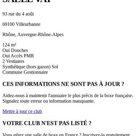
93 rue du 4 août
69100 Villeurbanne
Rhône, Auvergne-Rhône-Alpes
124
m²
Oui
Douches
Oui
Accès PMR
2
Vestiaires
Synthétique (hors gazon)
Sol
Commune
Gestionnaire
CES INFORMATIONS NE SONT PAS À JOUR ?
Aidez-nous à maintenir l'annuaire le plus précis de la boxe française.
Signalez toute erreur ou information manquante.
Mettre à jour ce club
VOTRE CLUB N'EST PAS LISTÉ ?
Vous gérez une salle de boxe en France ? Inscrivez-la gratuitement