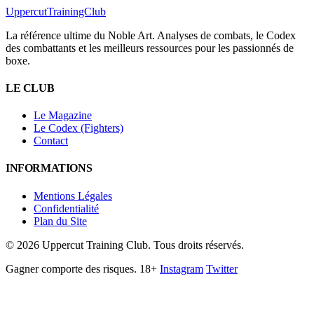
Uppercut
TrainingClub
La référence ultime du Noble Art. Analyses de combats, le Codex
des combattants et les meilleurs ressources pour les passionnés de
boxe.
LE CLUB
Le Magazine
Le Codex (Fighters)
Contact
INFORMATIONS
Mentions Légales
Confidentialité
Plan du Site
©
2026
Uppercut Training Club. Tous droits réservés.
Gagner comporte des risques. 18+
Instagram
Twitter