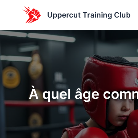
Aller
au
Uppercut Training Club
contenu
À quel âge comm