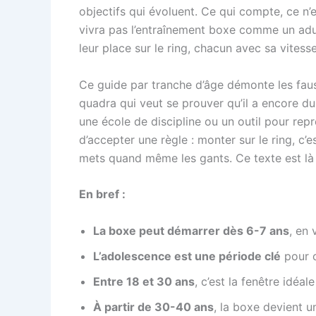
objectifs qui évoluent. Ce qui compte, ce n’es
vivra pas l’entraînement boxe comme un adul
leur place sur le ring, chacun avec sa vites
Ce guide par tranche d’âge démonte les faus
quadra qui veut se prouver qu’il a encore du
une école de discipline ou un outil pour repr
d’accepter une règle : monter sur le ring, c’
mets quand même les gants. Ce texte est là 
En bref :
La boxe peut démarrer dès 6-7 ans
, en 
L’adolescence est une période clé
pour c
Entre 18 et 30 ans
, c’est la fenêtre idéa
À partir de 30-40 ans
, la boxe devient u