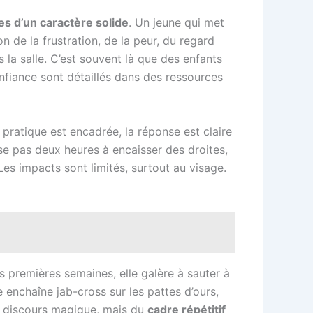
es d’un caractère solide
. Un jeune qui met
on de la frustration, de la peur, du regard
 la salle. C’est souvent là que des enfants
confiance sont détaillés dans des ressources
 pratique est encadrée, la réponse est claire
se pas deux heures à encaisser des droites,
 Les impacts sont limités, surtout au visage.
s premières semaines, elle galère à sauter à
le enchaîne jab-cross sur les pattes d’ours,
un discours magique, mais du
cadre répétitif