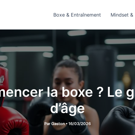
Boxe & Entraînement
Mindset & 
encer la boxe ? Le g
d’âge
Par
Gaston
•
16/03/2026