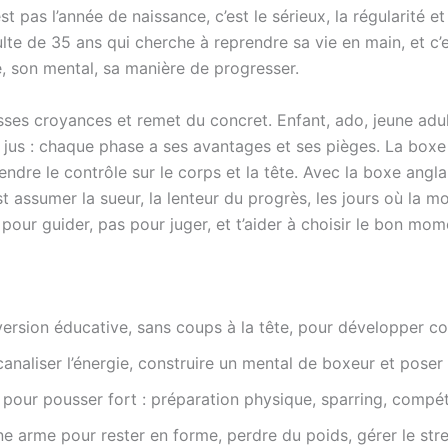
t pas l’année de naissance, c’est le sérieux, la régularité e
te de 35 ans qui cherche à reprendre sa vie en main, et c’
se, son mental, sa manière de progresser.
ses croyances et remet du concret. Enfant, ado, jeune adul
 jus : chaque phase a ses avantages et ses pièges. La boxe 
endre le contrôle sur le corps et la tête. Avec la boxe anglai
est assumer la sueur, la lenteur du progrès, les jours où la 
pour guider, pas pour juger, et t’aider à choisir le bon mo
version éducative, sans coups à la tête, pour développer co
analiser l’énergie, construire un mental de boxeur et poser
le pour pousser fort : préparation physique, sparring, compétit
ne arme pour rester en forme, perdre du poids, gérer le stre