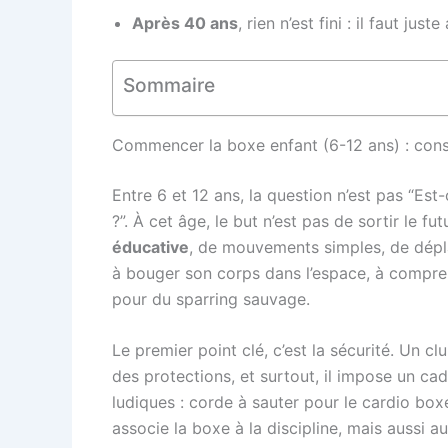
Après 40 ans
, rien n’est fini : il faut j
Sommaire
Commencer la boxe enfant (6-12 ans) : const
Entre 6 et 12 ans, la question n’est pas “Est
?”. À cet âge, le but n’est pas de sortir le 
éducative
, de mouvements simples, de dépla
à bouger son corps dans l’espace, à comprend
pour du sparring sauvage.
Le premier point clé, c’est la sécurité. Un c
des protections, et surtout, il impose un cad
ludiques : corde à sauter pour le cardio boxe
associe la boxe à la discipline, mais aussi au 