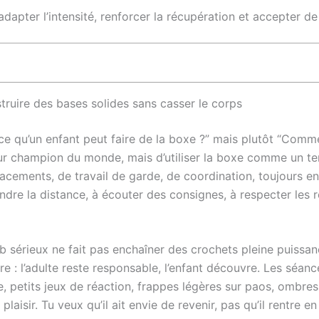
uste adapter l’intensité, renforcer la récupération et accepter 
ruire des bases solides sans casser le corps
-ce qu’un enfant peut faire de la boxe ?” mais plutôt “Comme
futur champion du monde, mais d’utiliser la boxe comme un te
cements, de travail de garde, de coordination, toujours en
re la distance, à écouter des consignes, à respecter les rè
lub sérieux ne fait pas enchaîner des crochets pleine puissa
re : l’adulte reste responsable, l’enfant découvre. Les séan
, petits jeux de réaction, frappes légères sur paos, ombres 
plaisir. Tu veux qu’il ait envie de revenir, pas qu’il rentre en