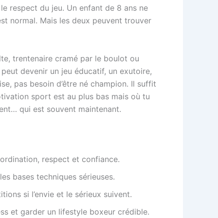
t le respect du jeu. Un enfant de 8 ans ne
est normal. Mais les deux peuvent trouver
te, trentenaire cramé par le boulot ou
peut devenir un jeu éducatif, un exutoire,
se, pas besoin d’être né champion. Il suffit
motivation sport est au plus bas mais où tu
ment… qui est souvent maintenant.
ordination, respect et confiance.
 les bases techniques sérieuses.
ions si l’envie et le sérieux suivent.
ss et garder un lifestyle boxeur crédible.