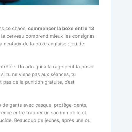
ans ce chaos,
commencer la boxe entre 13
e, le cerveau comprend mieux les consignes
amentaux de la boxe anglaise : jeu de
ontrôlée. Un ado qui a la rage peut la poser
 si tu ne viens pas aux séances, tu
 pas de la punition gratuite, c’est
es de gants avec casque, protège-dents,
érence entre frapper un sac immobile et
r lucide. Beaucoup de jeunes, après une ou