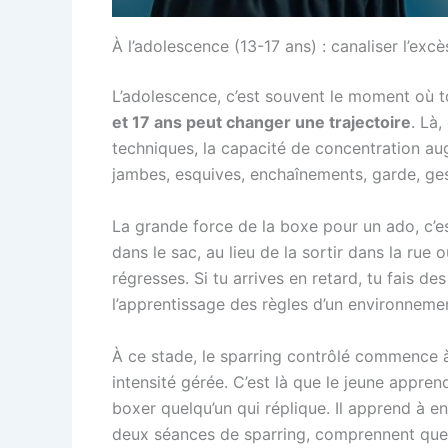
À l’adolescence (13-17 ans) : canaliser l’exc
L’adolescence, c’est souvent le moment où t
et 17 ans peut changer une trajectoire
. Là
techniques, la capacité de concentration au
jambes, esquives, enchaînements, garde, ges
La grande force de la boxe pour un ado, c’est
dans le sac, au lieu de la sortir dans la rue 
régresses. Si tu arrives en retard, tu fais de
l’apprentissage des règles d’un environneme
À ce stade, le sparring contrôlé commence à
intensité gérée. C’est là que le jeune appre
boxer quelqu’un qui réplique. Il apprend à e
deux séances de sparring, comprennent que l