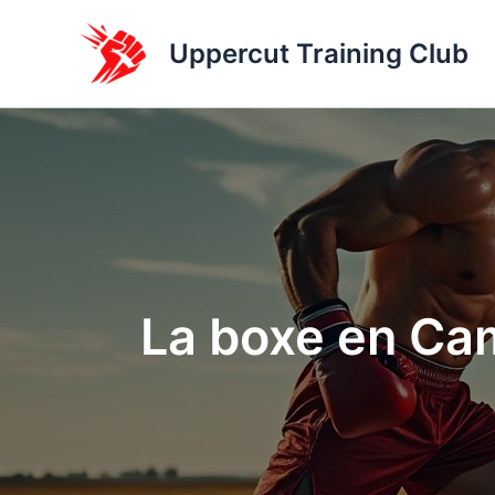
Aller
au
Uppercut Training Club
contenu
La boxe en Cam