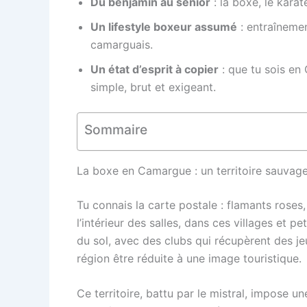
Du benjamin au senior
: la boxe, le karat
Un lifestyle boxeur assumé
: entraînemen
camarguais.
Un état d’esprit à copier
: que tu sois en
simple, brut et exigeant.
Sommaire
La boxe en Camargue : un territoire sauvage
Tu connais la carte postale : flamants roses
l’intérieur des salles, dans ces villages et p
du sol, avec des clubs qui récupèrent des je
région être réduite à une image touristique.
Ce territoire, battu par le mistral, impose u