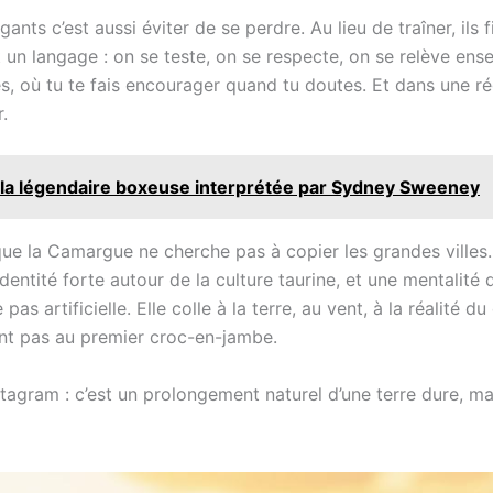
nts c’est aussi éviter de se perdre. Au lieu de traîner, ils 
 un langage : on se teste, on se respecte, on se relève ens
es, où tu te fais encourager quand tu doutes. Et dans une ré
.
, la légendaire boxeuse interprétée par Sydney Sweeney
 que la Camargue ne cherche pas à copier les grandes villes.
entité forte autour de la culture taurine, et une mentalité 
as artificielle. Elle colle à la terre, au vent, à la réalité du
ent pas au premier croc-en-jambe.
tagram : c’est un prolongement naturel d’une terre dure, ma