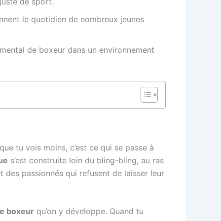
 juste de sport.
iennent le quotidien de nombreux jeunes
n mental de boxeur dans un environnement
que tu vois moins, c’est ce qui se passe à
ue
s’est construite loin du bling-bling, au ras
 des passionnés qui refusent de laisser leur
e boxeur
qu’on y développe. Quand tu