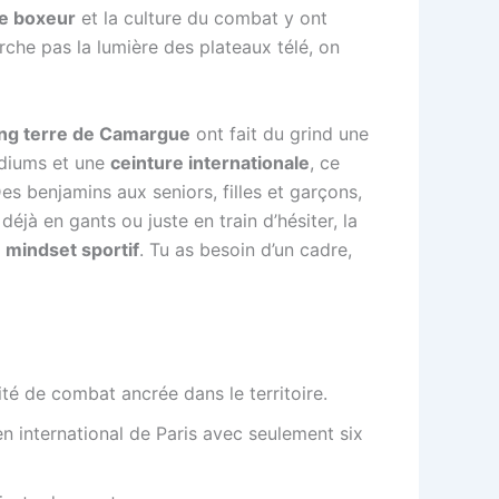
e boxeur
et la culture du combat y ont
rche pas la lumière des plateaux télé, on
ng terre de Camargue
ont fait du grind une
odiums et une
ceinture internationale
, ce
 Des benjamins aux seniors, filles et garçons,
déjà en gants ou juste en train d’hésiter, la
i
mindset sportif
. Tu as besoin d’un cadre,
é de combat ancrée dans le territoire.
en international de Paris avec seulement six