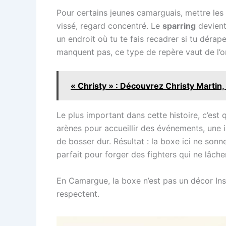
Pour certains jeunes camarguais, mettre les ga
vissé, regard concentré. Le
sparring
devient
un endroit où tu te fais recadrer si tu dérap
manquent pas, ce type de repère vaut de l’or
« Christy » : Découvrez Christy Martin
Le plus important dans cette histoire, c’est
arènes pour accueillir des événements, une id
de bosser dur. Résultat : la boxe ici ne sonne p
parfait pour forger des fighters qui ne lâch
En Camargue, la boxe n’est pas un décor Ins
respectent.