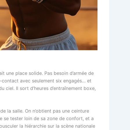
fait une place solide. Pas besoin d’armée de
ull-contact avec seulement six engagés… et
u ciel. Il sort d’heures d’entraînement boxe,
de la salle. On n’obtient pas une ceinture
de se tester loin de sa zone de confort, et a
usculer la hiérarchie sur la scène nationale