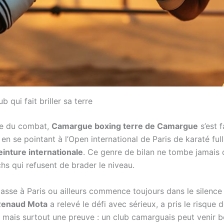
qui fait briller sa terre
ure du combat,
Camargue boxing terre de Camargue
s’est 
 en se pointant à l’Open international de Paris de karaté f
einture internationale
. Ce genre de bilan ne tombe jamais d
chs qui refusent de brader le niveau.
passe à Paris ou ailleurs commence toujours dans le silence 
Renaud Mota
a relevé le défi avec sérieux, a pris le risque 
mais surtout une preuve : un club camarguais peut venir bo