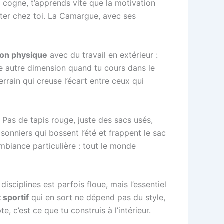
té cogne, t’apprends vite que la motivation
ester chez toi. La Camargue, avec ses
ion physique
avec du travail en extérieur :
ne autre dimension quand tu cours dans le
rrain qui creuse l’écart entre ceux qui
 Pas de tapis rouge, juste des sacs usés,
sonniers qui bossent l’été et frappent le sac
mbiance particulière : tout le monde
disciplines est parfois floue, mais l’essentiel
 sportif
qui en sort ne dépend pas du style,
 c’est ce que tu construis à l’intérieur.