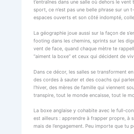
t’entraînes dans une salle où dehors le vent 
sport, ce n’est pas une belle phrase sur un t
espaces ouverts et son côté indompté, colle 
La géographie joue aussi sur la façon de s’
footing dans les chemins, sprints sur les d
vent de face, quand chaque mètre te rappelle
“aiment la boxe” et ceux qui décident de v
Dans ce décor, les salles se transforment en
des cordes à sauter et des coachs qui parlent
l’hiver, des mères de famille qui viennent s
transpire, tout le monde encaisse, tout le 
La boxe anglaise y cohabite avec le full-conta
est ailleurs : apprendre à frapper propre, à
mais de l’engagement. Peu importe que tu pose