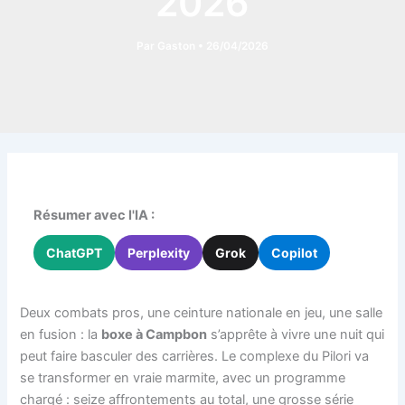
2026
Par
Gaston
•
26/04/2026
Résumer avec l'IA :
ChatGPT
Perplexity
Grok
Copilot
Deux combats pros, une ceinture nationale en jeu, une salle
en fusion : la
boxe à Campbon
s’apprête à vivre une nuit qui
peut faire basculer des carrières. Le complexe du Pilori va
se transformer en vraie marmite, avec un programme
chargé : seize affrontements au total, une grosse série