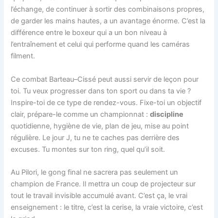
l’échange, de continuer à sortir des combinaisons propres,
de garder les mains hautes, a un avantage énorme. C’est la
différence entre le boxeur qui a un bon niveau à
l’entraînement et celui qui performe quand les caméras
filment.
Ce combat Barteau–Cissé peut aussi servir de leçon pour
toi. Tu veux progresser dans ton sport ou dans ta vie ?
Inspire-toi de ce type de rendez-vous. Fixe-toi un objectif
clair, prépare-le comme un championnat :
discipline
quotidienne, hygiène de vie, plan de jeu, mise au point
régulière. Le jour J, tu ne te caches pas derrière des
excuses. Tu montes sur ton ring, quel qu’il soit.
Au Pilori, le gong final ne sacrera pas seulement un
champion de France. Il mettra un coup de projecteur sur
tout le travail invisible accumulé avant. C’est ça, le vrai
enseignement : le titre, c’est la cerise, la vraie victoire, c’est