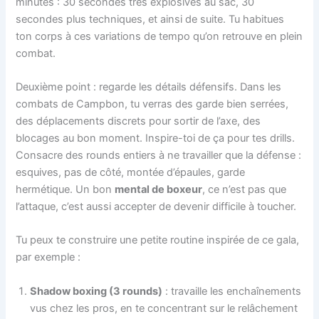
minutes : 30 secondes très explosives au sac, 30
secondes plus techniques, et ainsi de suite. Tu habitues
ton corps à ces variations de tempo qu’on retrouve en plein
combat.
Deuxième point : regarde les détails défensifs. Dans les
combats de Campbon, tu verras des garde bien serrées,
des déplacements discrets pour sortir de l’axe, des
blocages au bon moment. Inspire-toi de ça pour tes drills.
Consacre des rounds entiers à ne travailler que la défense :
esquives, pas de côté, montée d’épaules, garde
hermétique. Un bon
mental de boxeur
, ce n’est pas que
l’attaque, c’est aussi accepter de devenir difficile à toucher.
Tu peux te construire une petite routine inspirée de ce gala,
par exemple :
Shadow boxing (3 rounds)
: travaille les enchaînements
vus chez les pros, en te concentrant sur le relâchement