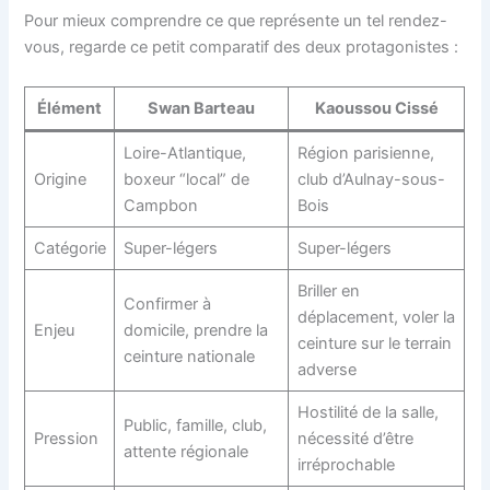
Pour mieux comprendre ce que représente un tel rendez-
vous, regarde ce petit comparatif des deux protagonistes :
Élément
Swan Barteau
Kaoussou Cissé
Loire-Atlantique,
Région parisienne,
Origine
boxeur “local” de
club d’Aulnay-sous-
Campbon
Bois
Catégorie
Super-légers
Super-légers
Briller en
Confirmer à
déplacement, voler la
Enjeu
domicile, prendre la
ceinture sur le terrain
ceinture nationale
adverse
Hostilité de la salle,
Public, famille, club,
Pression
nécessité d’être
attente régionale
irréprochable