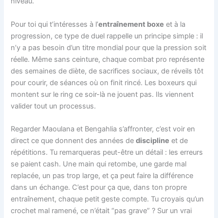
niveau.
Pour toi qui t’intéresses à l’
entraînement boxe
et à la
progression, ce type de duel rappelle un principe simple : il
n’y a pas besoin d’un titre mondial pour que la pression soit
réelle. Même sans ceinture, chaque combat pro représente
des semaines de diète, de sacrifices sociaux, de réveils tôt
pour courir, de séances où on finit rincé. Les boxeurs qui
montent sur le ring ce soir-là ne jouent pas. Ils viennent
valider tout un processus.
Regarder Maoulana et Bengahlia s’affronter, c’est voir en
direct ce que donnent des années de
discipline
et de
répétitions. Tu remarqueras peut-être un détail : les erreurs
se paient cash. Une main qui retombe, une garde mal
replacée, un pas trop large, et ça peut faire la différence
dans un échange. C’est pour ça que, dans ton propre
entraînement, chaque petit geste compte. Tu croyais qu’un
crochet mal ramené, ce n’était “pas grave” ? Sur un vrai