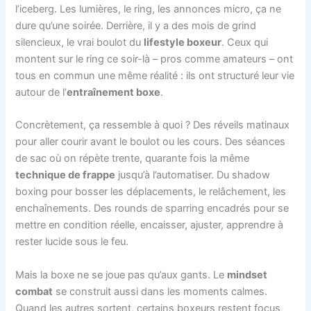
l’iceberg. Les lumières, le ring, les annonces micro, ça ne
dure qu’une soirée. Derrière, il y a des mois de grind
silencieux, le vrai boulot du
lifestyle boxeur
. Ceux qui
montent sur le ring ce soir-là – pros comme amateurs – ont
tous en commun une même réalité : ils ont structuré leur vie
autour de l’
entraînement boxe
.
Concrètement, ça ressemble à quoi ? Des réveils matinaux
pour aller courir avant le boulot ou les cours. Des séances
de sac où on répète trente, quarante fois la même
technique de frappe
jusqu’à l’automatiser. Du shadow
boxing pour bosser les déplacements, le relâchement, les
enchaînements. Des rounds de sparring encadrés pour se
mettre en condition réelle, encaisser, ajuster, apprendre à
rester lucide sous le feu.
Mais la boxe ne se joue pas qu’aux gants. Le
mindset
combat
se construit aussi dans les moments calmes.
Quand les autres sortent, certains boxeurs restent focus