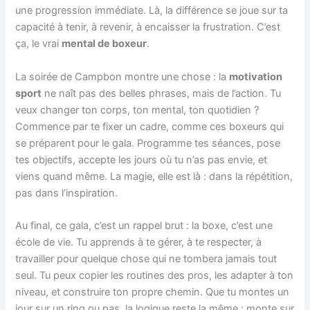
une progression immédiate. Là, la différence se joue sur ta
capacité à tenir, à revenir, à encaisser la frustration. C’est
ça, le vrai
mental de boxeur
.
La soirée de Campbon montre une chose : la
motivation
sport
ne naît pas des belles phrases, mais de l’action. Tu
veux changer ton corps, ton mental, ton quotidien ?
Commence par te fixer un cadre, comme ces boxeurs qui
se préparent pour le gala. Programme tes séances, pose
tes objectifs, accepte les jours où tu n’as pas envie, et
viens quand même. La magie, elle est là : dans la répétition,
pas dans l’inspiration.
Au final, ce gala, c’est un rappel brut : la boxe, c’est une
école de vie. Tu apprends à te gérer, à te respecter, à
travailler pour quelque chose qui ne tombera jamais tout
seul. Tu peux copier les routines des pros, les adapter à ton
niveau, et construire ton propre chemin. Que tu montes un
jour sur un ring ou pas, la logique reste la même : monte sur