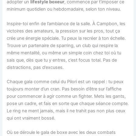
adopter un
lifestyle boxeur
, commence par t’imposer ce
minimum quotidien ou hebdomadaire, selon ton niveau.
Inspire-toi enfin de l’ambiance de la salle. À Campbon, les
victoires des amateurs, la pression sur les pros, tout ça
crée une énergie spéciale. Tu peux la recréer à ton échelle.
Trouve un partenaire de sparring, un club qui respire la
même mentalité, ou même un simple coin chez toi où tu
sais que, dès que tu y entres, c’est focus total. Pas de
distractions, pas d’excuses.
Chaque gala comme celui du Pilori est un rappel : tu peux
toujours monter d’un cran. Pas besoin d’être sur l’affiche
pour commencer à agir comme un fighter. Mets les gants,
pose un cadre, et fais en sorte que chaque séance compte.
Le ring ne ment jamais, mais il ne trahit pas non plus ceux
qui ont vraiment bossé.
Où se déroule le gala de boxe avec les deux combats