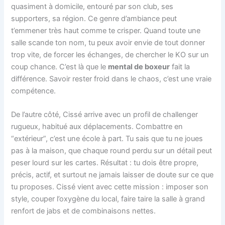
quasiment à domicile, entouré par son club, ses
supporters, sa région. Ce genre d’ambiance peut
t’emmener très haut comme te crisper. Quand toute une
salle scande ton nom, tu peux avoir envie de tout donner
trop vite, de forcer les échanges, de chercher le KO sur un
coup chance. C’est là que le
mental de boxeur
fait la
différence. Savoir rester froid dans le chaos, c’est une vraie
compétence.
De l’autre côté, Cissé arrive avec un profil de challenger
rugueux, habitué aux déplacements. Combattre en
“extérieur”, c’est une école à part. Tu sais que tu ne joues
pas à la maison, que chaque round perdu sur un détail peut
peser lourd sur les cartes. Résultat : tu dois être propre,
précis, actif, et surtout ne jamais laisser de doute sur ce que
tu proposes. Cissé vient avec cette mission : imposer son
style, couper l’oxygène du local, faire taire la salle à grand
renfort de jabs et de combinaisons nettes.