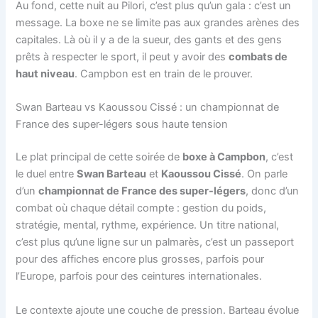
Au fond, cette nuit au Pilori, c’est plus qu’un gala : c’est un
message. La boxe ne se limite pas aux grandes arènes des
capitales. Là où il y a de la sueur, des gants et des gens
prêts à respecter le sport, il peut y avoir des
combats de
haut niveau
. Campbon est en train de le prouver.
Swan Barteau vs Kaoussou Cissé : un championnat de
France des super-légers sous haute tension
Le plat principal de cette soirée de
boxe à Campbon
, c’est
le duel entre
Swan Barteau
et
Kaoussou Cissé
. On parle
d’un
championnat de France des super-légers
, donc d’un
combat où chaque détail compte : gestion du poids,
stratégie, mental, rythme, expérience. Un titre national,
c’est plus qu’une ligne sur un palmarès, c’est un passeport
pour des affiches encore plus grosses, parfois pour
l’Europe, parfois pour des ceintures internationales.
Le contexte ajoute une couche de pression. Barteau évolue