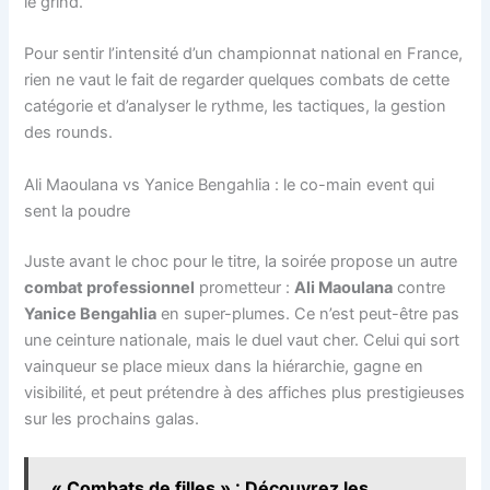
le grind.
Pour sentir l’intensité d’un championnat national en France,
rien ne vaut le fait de regarder quelques combats de cette
catégorie et d’analyser le rythme, les tactiques, la gestion
des rounds.
Ali Maoulana vs Yanice Bengahlia : le co-main event qui
sent la poudre
Juste avant le choc pour le titre, la soirée propose un autre
combat professionnel
prometteur :
Ali Maoulana
contre
Yanice Bengahlia
en super-plumes. Ce n’est peut-être pas
une ceinture nationale, mais le duel vaut cher. Celui qui sort
vainqueur se place mieux dans la hiérarchie, gagne en
visibilité, et peut prétendre à des affiches plus prestigieuses
sur les prochains galas.
« Combats de filles » : Découvrez les