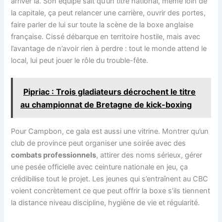
arriver là. Son équipe sait qu’un titre national, même loin de
la capitale, ça peut relancer une carrière, ouvrir des portes,
faire parler de lui sur toute la scène de la boxe anglaise
française. Cissé débarque en territoire hostile, mais avec
l’avantage de n’avoir rien à perdre : tout le monde attend le
local, lui peut jouer le rôle du trouble-fête.
Pipriac : Trois gladiateurs décrochent le titre
au championnat de Bretagne de kick-boxing
Pour Campbon, ce gala est aussi une vitrine. Montrer qu’un
club de province peut organiser une soirée avec des
combats professionnels
, attirer des noms sérieux, gérer
une pesée officielle avec ceinture nationale en jeu, ça
crédibilise tout le projet. Les jeunes qui s’entraînent au CBC
voient concrètement ce que peut offrir la boxe s’ils tiennent
la distance niveau discipline, hygiène de vie et régularité.