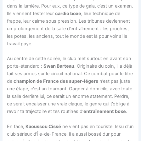
dans la lumière. Pour eux, ce type de gala, c’est un examen.
Ils viennent tester leur
cardio boxe
, leur technique de
frappe, leur calme sous pression. Les tribunes deviennent
un prolongement de la salle d’entraînement : les proches,
les potes, les anciens, tout le monde est là pour voir si le
travail paye.
Au centre de cette soirée, le club met surtout en avant son
porte-étendard :
Swan Barteau
. Originaire du coin, il a déjà
fait ses armes sur le circuit national. Ce combat pour le titre
de
champion de France des super-légers
n’est pas juste
une étape, c’est un tournant. Gagner à domicile, avec toute
la salle derrière lui, ce serait un énorme statement. Perdre,
ce serait encaisser une vraie claque, le genre qui t’oblige à
revoir ta trajectoire et tes routines d’
entraînement boxe
.
En face,
Kaoussou Cissé
ne vient pas en touriste. Issu d’un
club sérieux d’Île-de-France, il a aussi bossé dur pour