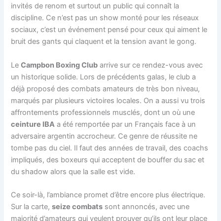
invités de renom et surtout un public qui connaît la
discipline. Ce n’est pas un show monté pour les réseaux
sociaux, c’est un événement pensé pour ceux qui aiment le
bruit des gants qui claquent et la tension avant le gong.
Le
Campbon Boxing Club
arrive sur ce rendez-vous avec
un historique solide. Lors de précédents galas, le club a
déjà proposé des combats amateurs de très bon niveau,
marqués par plusieurs victoires locales. On a aussi vu trois
affrontements professionnels musclés, dont un où une
ceinture IBA
a été remportée par un Français face à un
adversaire argentin accrocheur. Ce genre de réussite ne
tombe pas du ciel. Il faut des années de travail, des coachs
impliqués, des boxeurs qui acceptent de bouffer du sac et
du shadow alors que la salle est vide.
Ce soir-là, l’ambiance promet d’être encore plus électrique.
Sur la carte,
seize combats
sont annoncés, avec une
majorité d’amateurs qui veulent prouver qu’ils ont leur place