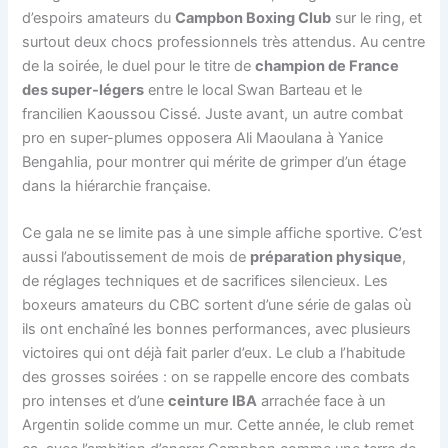
d’espoirs amateurs du
Campbon Boxing Club
sur le ring, et
surtout deux chocs professionnels très attendus. Au centre
de la soirée, le duel pour le titre de
champion de France
des super-légers
entre le local Swan Barteau et le
francilien Kaoussou Cissé. Juste avant, un autre combat
pro en super-plumes opposera Ali Maoulana à Yanice
Bengahlia, pour montrer qui mérite de grimper d’un étage
dans la hiérarchie française.
Ce gala ne se limite pas à une simple affiche sportive. C’est
aussi l’aboutissement de mois de
préparation physique
,
de réglages techniques et de sacrifices silencieux. Les
boxeurs amateurs du CBC sortent d’une série de galas où
ils ont enchaîné les bonnes performances, avec plusieurs
victoires qui ont déjà fait parler d’eux. Le club a l’habitude
des grosses soirées : on se rappelle encore des combats
pro intenses et d’une
ceinture IBA
arrachée face à un
Argentin solide comme un mur. Cette année, le club remet