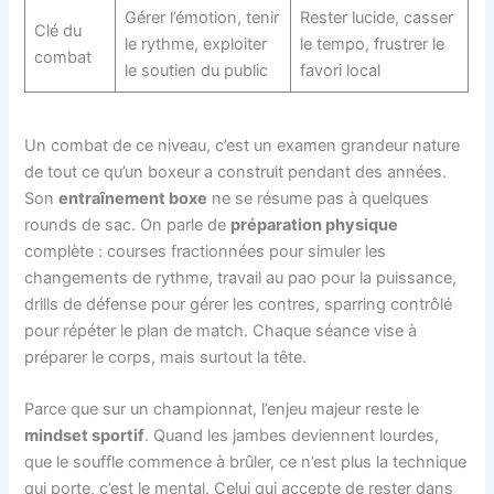
Gérer l’émotion, tenir
Rester lucide, casser
Clé du
le rythme, exploiter
le tempo, frustrer le
combat
le soutien du public
favori local
Un combat de ce niveau, c’est un examen grandeur nature
de tout ce qu’un boxeur a construit pendant des années.
Son
entraînement boxe
ne se résume pas à quelques
rounds de sac. On parle de
préparation physique
complète : courses fractionnées pour simuler les
changements de rythme, travail au pao pour la puissance,
drills de défense pour gérer les contres, sparring contrôlé
pour répéter le plan de match. Chaque séance vise à
préparer le corps, mais surtout la tête.
Parce que sur un championnat, l’enjeu majeur reste le
mindset sportif
. Quand les jambes deviennent lourdes,
que le souffle commence à brûler, ce n’est plus la technique
qui porte, c’est le mental. Celui qui accepte de rester dans