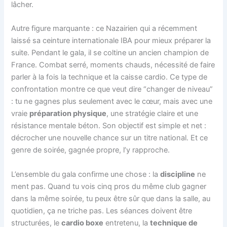
lâcher.
Autre figure marquante : ce Nazairien qui a récemment
laissé sa ceinture internationale IBA pour mieux préparer la
suite. Pendant le gala, il se coltine un ancien champion de
France. Combat serré, moments chauds, nécessité de faire
parler à la fois la technique et la caisse cardio. Ce type de
confrontation montre ce que veut dire “changer de niveau”
: tu ne gagnes plus seulement avec le cœur, mais avec une
vraie
préparation physique
, une stratégie claire et une
résistance mentale béton. Son objectif est simple et net :
décrocher une nouvelle chance sur un titre national. Et ce
genre de soirée, gagnée propre, l’y rapproche.
L’ensemble du gala confirme une chose : la
discipline
ne
ment pas. Quand tu vois cinq pros du même club gagner
dans la même soirée, tu peux être sûr que dans la salle, au
quotidien, ça ne triche pas. Les séances doivent être
structurées, le
cardio boxe
entretenu, la
technique de