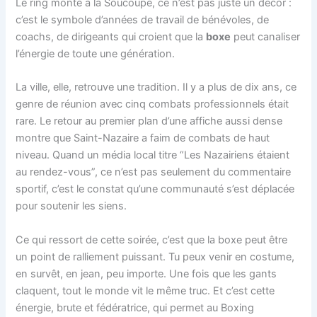
Le ring monté à la Soucoupe, ce n’est pas juste un décor :
c’est le symbole d’années de travail de bénévoles, de
coachs, de dirigeants qui croient que la
boxe
peut canaliser
l’énergie de toute une génération.
La ville, elle, retrouve une tradition. Il y a plus de dix ans, ce
genre de réunion avec cinq combats professionnels était
rare. Le retour au premier plan d’une affiche aussi dense
montre que Saint-Nazaire a faim de combats de haut
niveau. Quand un média local titre “Les Nazairiens étaient
au rendez-vous”, ce n’est pas seulement du commentaire
sportif, c’est le constat qu’une communauté s’est déplacée
pour soutenir les siens.
Ce qui ressort de cette soirée, c’est que la boxe peut être
un point de ralliement puissant. Tu peux venir en costume,
en survêt, en jean, peu importe. Une fois que les gants
claquent, tout le monde vit le même truc. Et c’est cette
énergie, brute et fédératrice, qui permet au Boxing