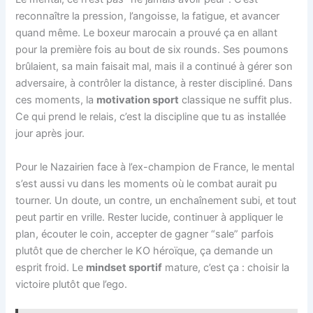
reconnaître la pression, l’angoisse, la fatigue, et avancer
quand même. Le boxeur marocain a prouvé ça en allant
pour la première fois au bout de six rounds. Ses poumons
brûlaient, sa main faisait mal, mais il a continué à gérer son
adversaire, à contrôler la distance, à rester discipliné. Dans
ces moments, la
motivation sport
classique ne suffit plus.
Ce qui prend le relais, c’est la discipline que tu as installée
jour après jour.
Pour le Nazairien face à l’ex-champion de France, le mental
s’est aussi vu dans les moments où le combat aurait pu
tourner. Un doute, un contre, un enchaînement subi, et tout
peut partir en vrille. Rester lucide, continuer à appliquer le
plan, écouter le coin, accepter de gagner “sale” parfois
plutôt que de chercher le KO héroïque, ça demande un
esprit froid. Le
mindset sportif
mature, c’est ça : choisir la
victoire plutôt que l’ego.