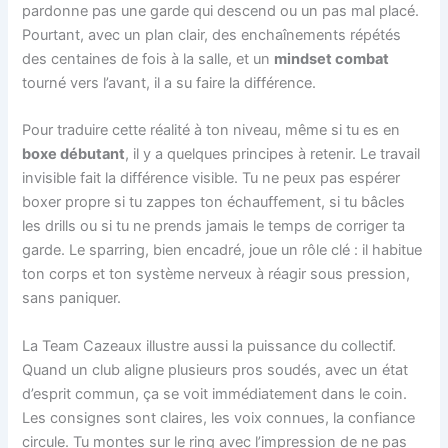
pardonne pas une garde qui descend ou un pas mal placé.
Pourtant, avec un plan clair, des enchaînements répétés
des centaines de fois à la salle, et un
mindset combat
tourné vers l’avant, il a su faire la différence.
Pour traduire cette réalité à ton niveau, même si tu es en
boxe débutant
, il y a quelques principes à retenir. Le travail
invisible fait la différence visible. Tu ne peux pas espérer
boxer propre si tu zappes ton échauffement, si tu bâcles
les drills ou si tu ne prends jamais le temps de corriger ta
garde. Le sparring, bien encadré, joue un rôle clé : il habitue
ton corps et ton système nerveux à réagir sous pression,
sans paniquer.
La Team Cazeaux illustre aussi la puissance du collectif.
Quand un club aligne plusieurs pros soudés, avec un état
d’esprit commun, ça se voit immédiatement dans le coin.
Les consignes sont claires, les voix connues, la confiance
circule. Tu montes sur le ring avec l’impression de ne pas