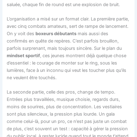
saluée, chaque fin de round est une explosion de bruit.
L’organisation a misé sur un format clair. La première partie,
avec cinq combats amateurs, sert de rampe de lancement.
On y voit des
boxeurs débutants
mais aussi des
confirmés en quête de repères. C’est parfois brouillon,
parfois surprenant, mais toujours sincère. Sur le plan du
mindset sportif
, ces jeunes montrent déjà quelque chose
d’essentiel : le courage de monter sur le ring, sous les
lumières, face à un inconnu qui veut les toucher plus qu’ils
ne veulent être touchés.
La seconde partie, celle des pros, change de tempo.
Entrées plus travaillées, musique choisie, regards durs,
moins de sourires, plus de concentration. Les vestiaires
sont plus silencieux, la pression plus lourde. Un gala
comme celui-là, pour un pro, ce n’est pas juste un combat
de plus, c’est souvent un test : capacité à gérer la pression
du public local, à rester lucide quand tout le monde t’attend