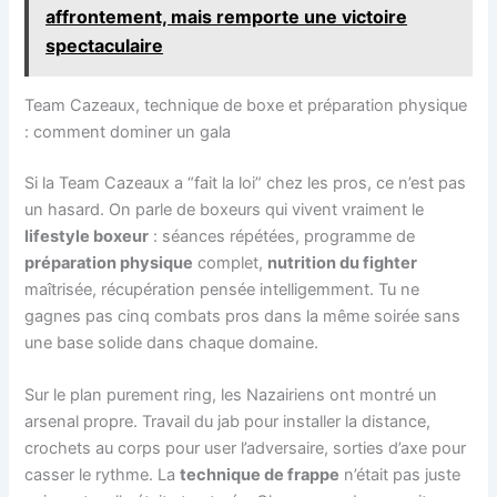
affrontement, mais remporte une victoire
spectaculaire
Team Cazeaux, technique de boxe et préparation physique
: comment dominer un gala
Si la Team Cazeaux a “fait la loi” chez les pros, ce n’est pas
un hasard. On parle de boxeurs qui vivent vraiment le
lifestyle boxeur
: séances répétées, programme de
préparation physique
complet,
nutrition du fighter
maîtrisée, récupération pensée intelligemment. Tu ne
gagnes pas cinq combats pros dans la même soirée sans
une base solide dans chaque domaine.
Sur le plan purement ring, les Nazairiens ont montré un
arsenal propre. Travail du jab pour installer la distance,
crochets au corps pour user l’adversaire, sorties d’axe pour
casser le rythme. La
technique de frappe
n’était pas juste