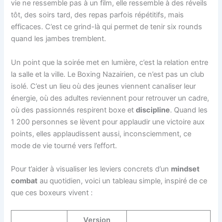
vie ne ressemble pas à un film, elle ressemble à des réveils
tôt, des soirs tard, des repas parfois répétitifs, mais
efficaces. C’est ce grind-là qui permet de tenir six rounds
quand les jambes tremblent.
Un point que la soirée met en lumière, c’est la relation entre
la salle et la ville. Le Boxing Nazairien, ce n’est pas un club
isolé. C’est un lieu où des jeunes viennent canaliser leur
énergie, où des adultes reviennent pour retrouver un cadre,
où des passionnés respirent boxe et
discipline
. Quand les
1 200 personnes se lèvent pour applaudir une victoire aux
points, elles applaudissent aussi, inconsciemment, ce
mode de vie tourné vers l’effort.
Pour t’aider à visualiser les leviers concrets d’un
mindset
combat
au quotidien, voici un tableau simple, inspiré de ce
que ces boxeurs vivent :
Version