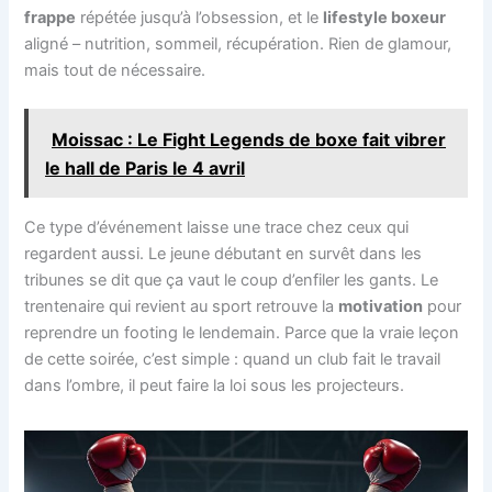
frappe
répétée jusqu’à l’obsession, et le
lifestyle boxeur
aligné – nutrition, sommeil, récupération. Rien de glamour,
mais tout de nécessaire.
Moissac : Le Fight Legends de boxe fait vibrer
le hall de Paris le 4 avril
Ce type d’événement laisse une trace chez ceux qui
regardent aussi. Le jeune débutant en survêt dans les
tribunes se dit que ça vaut le coup d’enfiler les gants. Le
trentenaire qui revient au sport retrouve la
motivation
pour
reprendre un footing le lendemain. Parce que la vraie leçon
de cette soirée, c’est simple : quand un club fait le travail
dans l’ombre, il peut faire la loi sous les projecteurs.