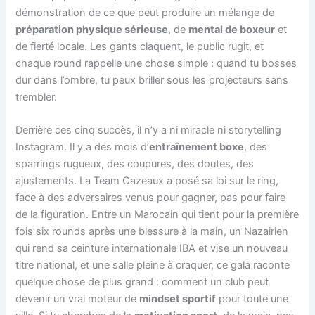
démonstration de ce que peut produire un mélange de
préparation physique sérieuse
, de
mental de boxeur
et
de fierté locale. Les gants claquent, le public rugit, et
chaque round rappelle une chose simple : quand tu bosses
dur dans l’ombre, tu peux briller sous les projecteurs sans
trembler.
Derrière ces cinq succès, il n’y a ni miracle ni storytelling
Instagram. Il y a des mois d’
entraînement boxe
, des
sparrings rugueux, des coupures, des doutes, des
ajustements. La Team Cazeaux a posé sa loi sur le ring,
face à des adversaires venus pour gagner, pas pour faire
de la figuration. Entre un Marocain qui tient pour la première
fois six rounds après une blessure à la main, un Nazairien
qui rend sa ceinture internationale IBA et vise un nouveau
titre national, et une salle pleine à craquer, ce gala raconte
quelque chose de plus grand : comment un club peut
devenir un vrai moteur de
mindset sportif
pour toute une