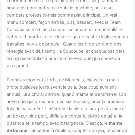
Le format de la soirée posait déjà le ton : cinq combats
amateurs pour mettre en route la machine, puis cinq
combats professionnels comme plat principal. Un vrai
menu complet, façon entrée, plat, dessert, avec la Team
Cazeaux servie bien chaude. Les amateurs ont installé le
rythme et montré l’école locale : garde haute, déplacements
travaillés, envie de prouver. Quand les pros sont montés,
l’énergie avait déjà rempli la Soucoupe, et chaque pas vers
le ring ressemblait à une marche vers quelque chose de
plus grand.
Parmi les moments forts, ce Marocain, blessé à la main
droite quelques jours avant le gala. Beaucoup auraient
annulé, lui a choisi d’entrer quand même et d’emmener son
adversaire jusqu’au bout des six reprises, pour la première
fois de sa carrière. Il décroche la victoire aux points face à
un boxeur plus petit, difficile à contenir, obligé de gérer la
distance et le tempo avec intelligence. C’est ça, le
mental
de boxeur
: accepter la douleur, adapter son jeu, refuser de