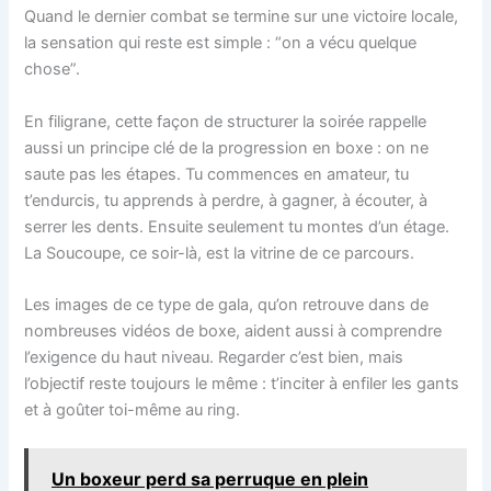
Quand le dernier combat se termine sur une victoire locale,
la sensation qui reste est simple : “on a vécu quelque
chose”.
En filigrane, cette façon de structurer la soirée rappelle
aussi un principe clé de la progression en boxe : on ne
saute pas les étapes. Tu commences en amateur, tu
t’endurcis, tu apprends à perdre, à gagner, à écouter, à
serrer les dents. Ensuite seulement tu montes d’un étage.
La Soucoupe, ce soir-là, est la vitrine de ce parcours.
Les images de ce type de gala, qu’on retrouve dans de
nombreuses vidéos de boxe, aident aussi à comprendre
l’exigence du haut niveau. Regarder c’est bien, mais
l’objectif reste toujours le même : t’inciter à enfiler les gants
et à goûter toi-même au ring.
Un boxeur perd sa perruque en plein