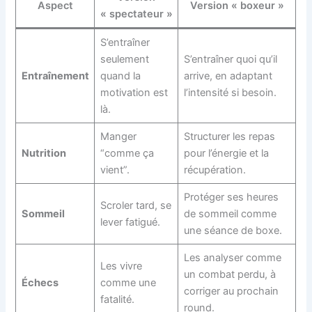
Aspect
Version « boxeur »
« spectateur »
S’entraîner
seulement
S’entraîner quoi qu’il
Entraînement
quand la
arrive, en adaptant
motivation est
l’intensité si besoin.
là.
Manger
Structurer les repas
Nutrition
“comme ça
pour l’énergie et la
vient”.
récupération.
Protéger ses heures
Scroler tard, se
Sommeil
de sommeil comme
lever fatigué.
une séance de boxe.
Les analyser comme
Les vivre
un combat perdu, à
Échecs
comme une
corriger au prochain
fatalité.
round.