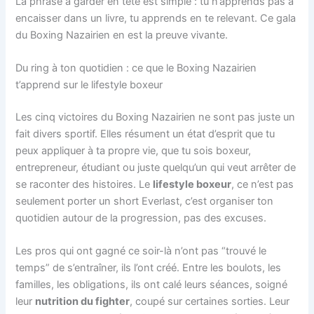
La phrase à garder en tête est simple : tu n’apprends pas à
encaisser dans un livre, tu apprends en te relevant. Ce gala
du Boxing Nazairien en est la preuve vivante.
Du ring à ton quotidien : ce que le Boxing Nazairien
t’apprend sur le lifestyle boxeur
Les cinq victoires du Boxing Nazairien ne sont pas juste un
fait divers sportif. Elles résument un état d’esprit que tu
peux appliquer à ta propre vie, que tu sois boxeur,
entrepreneur, étudiant ou juste quelqu’un qui veut arrêter de
se raconter des histoires. Le
lifestyle boxeur
, ce n’est pas
seulement porter un short Everlast, c’est organiser ton
quotidien autour de la progression, pas des excuses.
Les pros qui ont gagné ce soir-là n’ont pas “trouvé le
temps” de s’entraîner, ils l’ont créé. Entre les boulots, les
familles, les obligations, ils ont calé leurs séances, soigné
leur
nutrition du fighter
, coupé sur certaines sorties. Leur