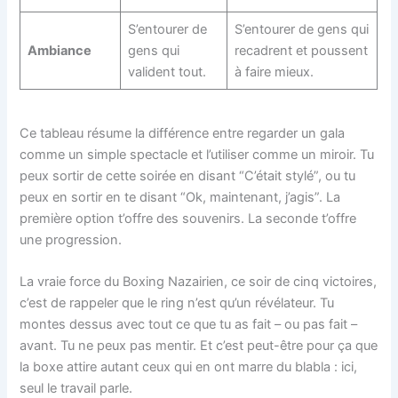
S’entourer de
S’entourer de gens qui
Ambiance
gens qui
recadrent et poussent
valident tout.
à faire mieux.
Ce tableau résume la différence entre regarder un gala
comme un simple spectacle et l’utiliser comme un miroir. Tu
peux sortir de cette soirée en disant “C’était stylé”, ou tu
peux en sortir en te disant “Ok, maintenant, j’agis”. La
première option t’offre des souvenirs. La seconde t’offre
une progression.
La vraie force du Boxing Nazairien, ce soir de cinq victoires,
c’est de rappeler que le ring n’est qu’un révélateur. Tu
montes dessus avec tout ce que tu as fait – ou pas fait –
avant. Tu ne peux pas mentir. Et c’est peut-être pour ça que
la boxe attire autant ceux qui en ont marre du blabla : ici,
seul le travail parle.