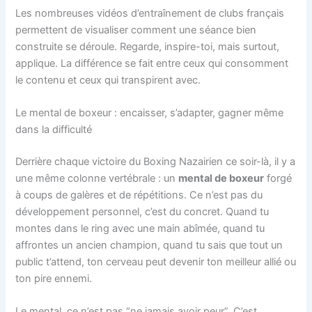
Les nombreuses vidéos d’entraînement de clubs français
permettent de visualiser comment une séance bien
construite se déroule. Regarde, inspire-toi, mais surtout,
applique. La différence se fait entre ceux qui consomment
le contenu et ceux qui transpirent avec.
Le mental de boxeur : encaisser, s’adapter, gagner même
dans la difficulté
Derrière chaque victoire du Boxing Nazairien ce soir-là, il y a
une même colonne vertébrale : un
mental de boxeur
forgé
à coups de galères et de répétitions. Ce n’est pas du
développement personnel, c’est du concret. Quand tu
montes dans le ring avec une main abîmée, quand tu
affrontes un ancien champion, quand tu sais que tout un
public t’attend, ton cerveau peut devenir ton meilleur allié ou
ton pire ennemi.
Le mental, ce n’est pas “ne jamais avoir peur”. C’est