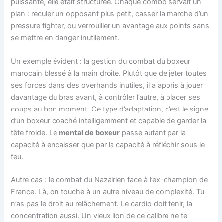
puissante, elle était structurée. Chaque combo servait un
plan : reculer un opposant plus petit, casser la marche d’un
pressure fighter, ou verrouiller un avantage aux points sans
se mettre en danger inutilement.
Un exemple évident : la gestion du combat du boxeur
marocain blessé à la main droite. Plutôt que de jeter toutes
ses forces dans des overhands inutiles, il a appris à jouer
davantage du bras avant, à contrôler l’autre, à placer ses
coups au bon moment. Ce type d’adaptation, c’est le signe
d’un boxeur coaché intelligemment et capable de garder la
tête froide. Le
mental de boxeur
passe autant par la
capacité à encaisser que par la capacité à réfléchir sous le
feu.
Autre cas : le combat du Nazairien face à l’ex-champion de
France. Là, on touche à un autre niveau de complexité. Tu
n’as pas le droit au relâchement. Le cardio doit tenir, la
concentration aussi. Un vieux lion de ce calibre ne te