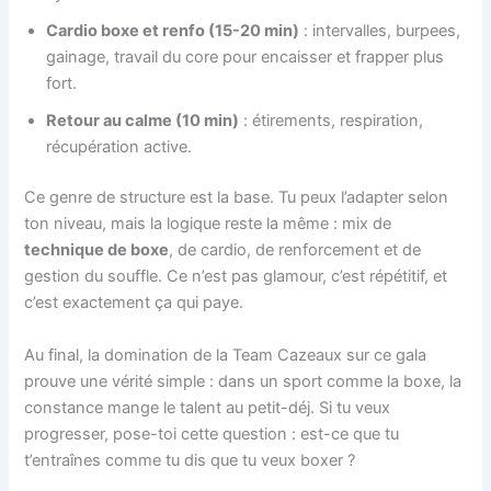
Cardio boxe et renfo (15-20 min)
: intervalles, burpees,
gainage, travail du core pour encaisser et frapper plus
fort.
Retour au calme (10 min)
: étirements, respiration,
récupération active.
Ce genre de structure est la base. Tu peux l’adapter selon
ton niveau, mais la logique reste la même : mix de
technique de boxe
, de cardio, de renforcement et de
gestion du souffle. Ce n’est pas glamour, c’est répétitif, et
c’est exactement ça qui paye.
Au final, la domination de la Team Cazeaux sur ce gala
prouve une vérité simple : dans un sport comme la boxe, la
constance mange le talent au petit-déj. Si tu veux
progresser, pose-toi cette question : est-ce que tu
t’entraînes comme tu dis que tu veux boxer ?