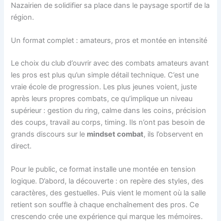
Nazairien de solidifier sa place dans le paysage sportif de la
région.
Un format complet : amateurs, pros et montée en intensité
Le choix du club d’ouvrir avec des combats amateurs avant
les pros est plus qu’un simple détail technique. C’est une
vraie école de progression. Les plus jeunes voient, juste
après leurs propres combats, ce qu’implique un niveau
supérieur : gestion du ring, calme dans les coins, précision
des coups, travail au corps, timing. Ils n’ont pas besoin de
grands discours sur le
mindset combat
, ils l’observent en
direct.
Pour le public, ce format installe une montée en tension
logique. D’abord, la découverte : on repère des styles, des
caractères, des gestuelles. Puis vient le moment où la salle
retient son souffle à chaque enchaînement des pros. Ce
crescendo crée une expérience qui marque les mémoires.