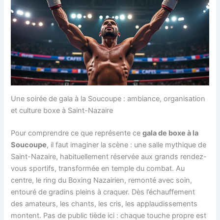
Une soirée de gala à la Soucoupe : ambiance, organisation
et culture boxe à Saint-Nazaire
Pour comprendre ce que représente ce
gala de boxe à la
Soucoupe
, il faut imaginer la scène : une salle mythique de
Saint-Nazaire, habituellement réservée aux grands rendez-
vous sportifs, transformée en temple du combat. Au
centre, le ring du Boxing Nazairien, remonté avec soin,
entouré de gradins pleins à craquer. Dès l’échauffement
des amateurs, les chants, les cris, les applaudissements
montent. Pas de public tiède ici : chaque touche propre est