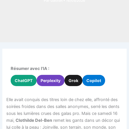
Par
Gaston
•
16/05/2026
Résumer avec l'IA :
ChatGPT
Perplexity
Grok
Copilot
Elle avait conquis des titres loin de chez elle, affronté des
soirées froides dans des salles anonymes, serré les dents
sous les lumières crues des galas pro. Mais ce samedi 16
mai,
Clothilde Del-Ben
remet les gants dans un décor qui
lui colle à la peau : Joinville, son terrain, son monde, son