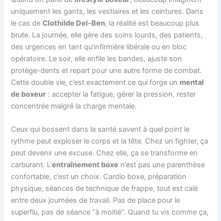
uniquement les gants, les vestiaires et les ceintures. Dans
le cas de
Clothilde Del-Ben
, la réalité est beaucoup plus
brute. La journée, elle gère des soins lourds, des patients,
des urgences en tant qu’infirmière libérale ou en bloc
opératoire. Le soir, elle enfile les bandes, ajuste son
protège-dents et repart pour une autre forme de combat.
Cette double vie, c’est exactement ce qui forge un
mental
de boxeur
: accepter la fatigue, gérer la pression, rester
concentrée malgré la charge mentale.
Ceux qui bossent dans la santé savent à quel point le
rythme peut exploser le corps et la tête. Chez un fighter, ça
peut devenir une excuse. Chez elle, ça se transforme en
carburant. L’
entraînement boxe
n’est pas une parenthèse
confortable, c’est un choix. Cardio boxe, préparation
physique, séances de technique de frappe, tout est calé
entre deux journées de travail. Pas de place pour le
superflu, pas de séance “à moitié”. Quand tu vis comme ça,