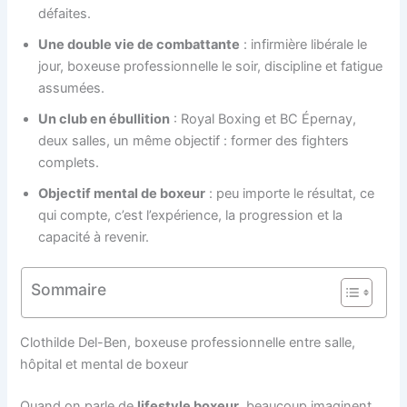
défaites.
Une double vie de combattante
: infirmière libérale le
jour, boxeuse professionnelle le soir, discipline et fatigue
assumées.
Un club en ébullition
: Royal Boxing et BC Épernay,
deux salles, un même objectif : former des fighters
complets.
Objectif mental de boxeur
: peu importe le résultat, ce
qui compte, c’est l’expérience, la progression et la
capacité à revenir.
Sommaire
Clothilde Del-Ben, boxeuse professionnelle entre salle,
hôpital et mental de boxeur
Quand on parle de
lifestyle boxeur
, beaucoup imaginent