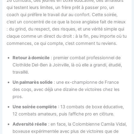
26 combats, des jeunes en boxe éducative, des amateurs
qui testent leurs limites, un frère prêt à passer pro, un
coach qui préfère le travail dur au confort. Cette soirée,
c’est un concentré de ce que la boxe anglaise fait de mieux
: du grind, du respect, des risques, et une vérité simple qui
claque comme un direct du droit : à la fin, peu importe où tu
commences, ce qui compte, c’est comment tu reviens.
Retour à domicile
: premier combat professionnel de
Clothilde Del-Ben à Joinville, là où elle a grandi, étudié,
travaillé.
Un palmarès solide
: une ex-championne de France
des coqs, avec déjà une dizaine de victoires chez les
pros.
Une soirée complète
: 13 combats de boxe éducative,
12 combats amateurs, puis l’affiche pro en clôture.
Adversité réelle
: en face, la Colombienne Camila Vidal,
boxeuse expérimentée avec plus de victoires que de