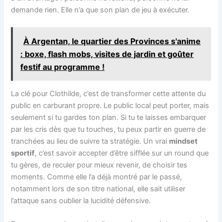
demande rien. Elle n’a que son plan de jeu à exécuter.
À Argentan, le quartier des Provinces s'anime
: boxe, flash mobs, visites de jardin et goûter
festif au programme !
La clé pour Clothilde, c’est de transformer cette attente du
public en carburant propre. Le public local peut porter, mais
seulement si tu gardes ton plan. Si tu te laisses embarquer
par les cris dès que tu touches, tu peux partir en guerre de
tranchées au lieu de suivre ta stratégie. Un vrai
mindset
sportif
, c’est savoir accepter d’être sifflée sur un round que
tu gères, de reculer pour mieux revenir, de choisir tes
moments. Comme elle l’a déjà montré par le passé,
notamment lors de son titre national, elle sait utiliser
l’attaque sans oublier la lucidité défensive.