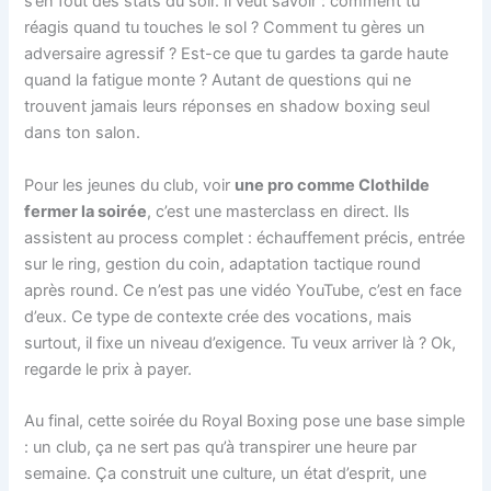
s’en fout des stats du soir. Il veut savoir : comment tu
réagis quand tu touches le sol ? Comment tu gères un
adversaire agressif ? Est-ce que tu gardes ta garde haute
quand la fatigue monte ? Autant de questions qui ne
trouvent jamais leurs réponses en shadow boxing seul
dans ton salon.
Pour les jeunes du club, voir
une pro comme Clothilde
fermer la soirée
, c’est une masterclass en direct. Ils
assistent au process complet : échauffement précis, entrée
sur le ring, gestion du coin, adaptation tactique round
après round. Ce n’est pas une vidéo YouTube, c’est en face
d’eux. Ce type de contexte crée des vocations, mais
surtout, il fixe un niveau d’exigence. Tu veux arriver là ? Ok,
regarde le prix à payer.
Au final, cette soirée du Royal Boxing pose une base simple
: un club, ça ne sert pas qu’à transpirer une heure par
semaine. Ça construit une culture, un état d’esprit, une