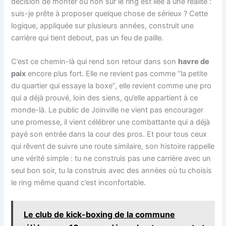
décision de monter ou non sur le ring est liée à une réalité :
suis-je prête à proposer quelque chose de sérieux ? Cette
logique, appliquée sur plusieurs années, construit une
carrière qui tient debout, pas un feu de paille.
C’est ce chemin-là qui rend son retour dans son
havre de
paix
encore plus fort. Elle ne revient pas comme “la petite
du quartier qui essaye la boxe”, elle revient comme une pro
qui a déjà prouvé, loin des siens, qu’elle appartient à ce
monde-là. Le public de Joinville ne vient pas encourager
une promesse, il vient célébrer une combattante qui a déjà
payé son entrée dans la cour des pros. Et pour tous ceux
qui rêvent de suivre une route similaire, son histoire rappelle
une vérité simple : tu ne construis pas une carrière avec un
seul bon soir, tu la construis avec des années où tu choisis
le ring même quand c’est inconfortable.
Le club de kick-boxing de la commune