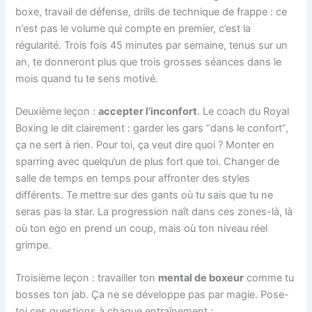
boxe, travail de défense, drills de technique de frappe : ce
n’est pas le volume qui compte en premier, c’est la
régularité. Trois fois 45 minutes par semaine, tenus sur un
an, te donneront plus que trois grosses séances dans le
mois quand tu te sens motivé.
Deuxième leçon :
accepter l’inconfort
. Le coach du Royal
Boxing le dit clairement : garder les gars “dans le confort”,
ça ne sert à rien. Pour toi, ça veut dire quoi ? Monter en
sparring avec quelqu’un de plus fort que toi. Changer de
salle de temps en temps pour affronter des styles
différents. Te mettre sur des gants où tu sais que tu ne
seras pas la star. La progression naît dans ces zones-là, là
où ton ego en prend un coup, mais où ton niveau réel
grimpe.
Troisième leçon : travailler ton
mental de boxeur
comme tu
bosses ton jab. Ça ne se développe pas par magie. Pose-
toi ces questions à chaque entraînement :