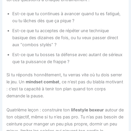
Est-ce que tu continues à avancer quand tu es fatigué,
ou tu lâches dès que ça pique ?
Est-ce que tu acceptes de répéter une technique
basique des dizaines de fois, ou tu veux passer direct
aux “combos stylés” ?
Est-ce que tu bosses ta défense avec autant de sérieux
que ta puissance de frappe ?
Si tu réponds honnêtement, tu verras vite où tu dois serrer
le jeu. Un
mindset combat
, ce n’est pas du blabla motivant
: c’est ta capacité à tenir ton plan quand ton corps
demande la pause.
Quatrième leçon : construire ton
lifestyle boxeur
autour de
ton objectif, même si tu n’es pas pro. Tu n’as pas besoin de
ceinture pour manger un peu plus propre, dormir un peu
mieux, limiter les soirées qui niquent ton cardio le