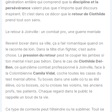
génération entière qui comprend que la
discipline et la
persévérance
valent plus que n’importe quel discours
inspirant. Et c’est dans ce décor que le
retour de Clothilde
prend tout son sens.
Le retour à Joinville : un combat pro, une guerre mentale
Revenir boxer dans sa ville, ça a l’air romantique quand on
le raconte de loin. Dans la tête d’un fighter, c’est autre
chose. La
pression du retour
peut te couper les jambes si
ton mental n’est pas béton. Dans le cas de
Clothilde Del-
Ben
, ce quinzième combat professionnel à Joinville, face à
la Colombienne
Camila Vidal
, coche toutes les cases du
test mental ultime. Tu boxes dans une salle où tu as été
élève, où tu bosses, où tu croises tes voisins, tes anciens
profs, tes patients. Chaque regard dans le public te
rappelle un bout de ta vie.
Ce type de contexte peut t’éteindre ou te sublimer. Tout se