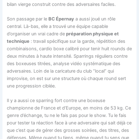
bilan vierge construit contre des adversaires faciles.
Son passage par le
BC Épernay
a aussi joué un rôle
central. Là-bas, elle a trouvé une équipe capable
d’organiser un vrai cadre de
préparation physique et
technique
: travail spécifique sur la garde, répétition des
combinaisons, cardio boxe calibré pour tenir huit rounds de
deux minutes à haute intensité. Sparrings réguliers contre
des boxeuses titrées, analyse vidéo systématique des
adversaires. Loin de la caricature du club “local” qui
improvise, on est sur une structure où chaque round sert
une progression ciblée.
Il y a aussi ce sparring fort contre une boxeuse
championne de France et d’Europe, en moins de 53 kg. Ce
genre d’échange, tu ne le fais pas pour le show. Tu le fais
pour tester ta réaction face à une adversaire qui sait déjà ce
que c’est que de gérer des grosses soirées, des titres, des
défenses. Même quand tu tiens, même quand tu sens que