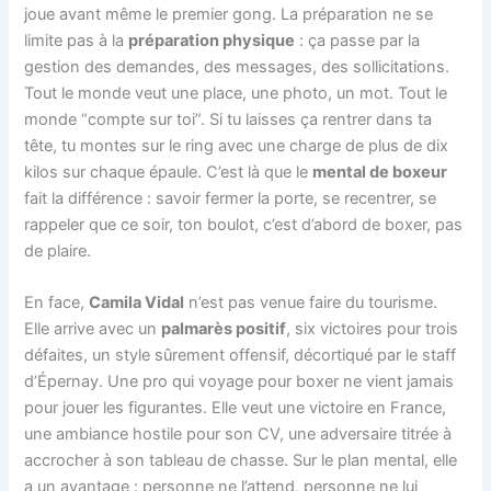
joue avant même le premier gong. La préparation ne se
limite pas à la
préparation physique
: ça passe par la
gestion des demandes, des messages, des sollicitations.
Tout le monde veut une place, une photo, un mot. Tout le
monde “compte sur toi”. Si tu laisses ça rentrer dans ta
tête, tu montes sur le ring avec une charge de plus de dix
kilos sur chaque épaule. C’est là que le
mental de boxeur
fait la différence : savoir fermer la porte, se recentrer, se
rappeler que ce soir, ton boulot, c’est d’abord de boxer, pas
de plaire.
En face,
Camila Vidal
n’est pas venue faire du tourisme.
Elle arrive avec un
palmarès positif
, six victoires pour trois
défaites, un style sûrement offensif, décortiqué par le staff
d’Épernay. Une pro qui voyage pour boxer ne vient jamais
pour jouer les figurantes. Elle veut une victoire en France,
une ambiance hostile pour son CV, une adversaire titrée à
accrocher à son tableau de chasse. Sur le plan mental, elle
a un avantage : personne ne l’attend, personne ne lui