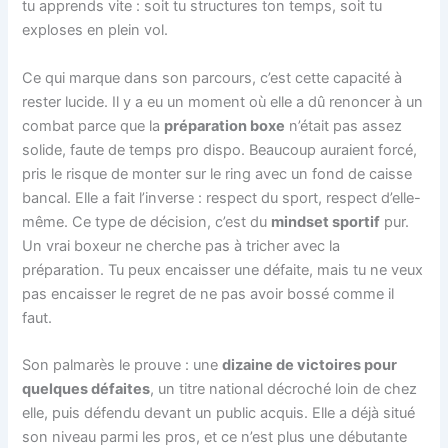
tu apprends vite : soit tu structures ton temps, soit tu
exploses en plein vol.
Ce qui marque dans son parcours, c’est cette capacité à
rester lucide. Il y a eu un moment où elle a dû renoncer à un
combat parce que la
préparation boxe
n’était pas assez
solide, faute de temps pro dispo. Beaucoup auraient forcé,
pris le risque de monter sur le ring avec un fond de caisse
bancal. Elle a fait l’inverse : respect du sport, respect d’elle-
même. Ce type de décision, c’est du
mindset sportif
pur.
Un vrai boxeur ne cherche pas à tricher avec la
préparation. Tu peux encaisser une défaite, mais tu ne veux
pas encaisser le regret de ne pas avoir bossé comme il
faut.
Son palmarès le prouve : une
dizaine de victoires pour
quelques défaites
, un titre national décroché loin de chez
elle, puis défendu devant un public acquis. Elle a déjà situé
son niveau parmi les pros, et ce n’est plus une débutante