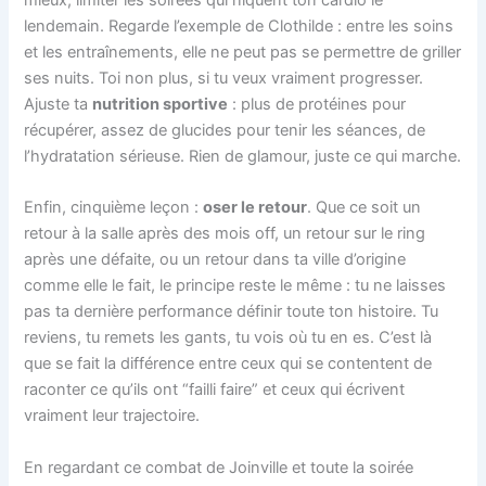
lendemain. Regarde l’exemple de Clothilde : entre les soins
et les entraînements, elle ne peut pas se permettre de griller
ses nuits. Toi non plus, si tu veux vraiment progresser.
Ajuste ta
nutrition sportive
: plus de protéines pour
récupérer, assez de glucides pour tenir les séances, de
l’hydratation sérieuse. Rien de glamour, juste ce qui marche.
Enfin, cinquième leçon :
oser le retour
. Que ce soit un
retour à la salle après des mois off, un retour sur le ring
après une défaite, ou un retour dans ta ville d’origine
comme elle le fait, le principe reste le même : tu ne laisses
pas ta dernière performance définir toute ton histoire. Tu
reviens, tu remets les gants, tu vois où tu en es. C’est là
que se fait la différence entre ceux qui se contentent de
raconter ce qu’ils ont “failli faire” et ceux qui écrivent
vraiment leur trajectoire.
En regardant ce combat de Joinville et toute la soirée