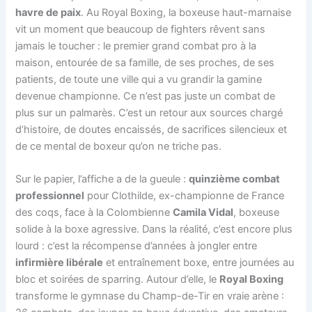
havre de paix
. Au Royal Boxing, la boxeuse haut-marnaise
vit un moment que beaucoup de fighters rêvent sans
jamais le toucher : le premier grand combat pro à la
maison, entourée de sa famille, de ses proches, de ses
patients, de toute une ville qui a vu grandir la gamine
devenue championne. Ce n’est pas juste un combat de
plus sur un palmarès. C’est un retour aux sources chargé
d’histoire, de doutes encaissés, de sacrifices silencieux et
de ce mental de boxeur qu’on ne triche pas.
Sur le papier, l’affiche a de la gueule :
quinzième combat
professionnel
pour Clothilde, ex-championne de France
des coqs, face à la Colombienne
Camila Vidal
, boxeuse
solide à la boxe agressive. Dans la réalité, c’est encore plus
lourd : c’est la récompense d’années à jongler entre
infirmière libérale
et entraînement boxe, entre journées au
bloc et soirées de sparring. Autour d’elle, le
Royal Boxing
transforme le gymnase du Champ-de-Tir en vraie arène :