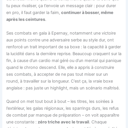
tu peux rivaliser, ça t’envoie un message clair : pour durer
en pro, il faut garder la faim,
continuer à bosser, même
après les ceintures
.
Ses combats en gala à Epernay, notamment une victoire
aux points contre une adversaire serbe au style dur, ont
renforcé un trait important de sa boxe : la capacité à garder
la lucidité dans la dernière reprise. Beaucoup craquent sur la
fin, à cause d’un cardio mal géré ou d’un mental qui panique
quand le chrono descend. Elle, elle a appris à construire
ses combats, à accepter de ne pas tout miser sur un
round, à travailler sur la longueur. C’est ça, la vraie boxe
anglaise : pas juste un highlight, mais un scénario maîtrisé.
Quand on met tout bout à bout – les titres, les soirées à
l’extérieur, les galas régionaux, les sparrings durs, les refus
de combat par manque de préparation – on voit apparaître
une constante :
zéro triche avec le travail
. Chaque