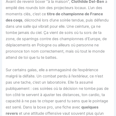
Avant de revenir boxer “à la maison”,
Clothilde Del-Ben
a
empilé des rounds loin des projecteurs locaux. L’un des
moments clés, c’est ce
titre de championne de France
des coqs
, décroché lors d’une soirée tendue, puis défendu
dans une salle qui vibrait pour elle. Une ceinture, ça ne
tombe jamais du ciel. Ça vient de soirs où tu sors de ta
zone, de sparrings contre des championnes d’Europe, de
déplacements en Pologne ou ailleurs où personne ne
prononce ton nom correctement, mais où tout le monde
attend de toi que tu te battes.
Sur certains galas, elle a emmagasiné de l’expérience
malgré la défaite. Un combat perdu à l’extérieur, ce n’est
pas une tache, c’est un laboratoire. Elle l’a assumé
publiquement : ces soirées où la décision ne tombe pas de
ton côté te servent à ajuster tes distances, ton cardio, ta
capacité à ne pas te crisper quand tu sens que le pointage
est serré. Dans la boxe pro, une fiche avec
quelques
revers
et une attitude offensive vaut souvent plus qu’un