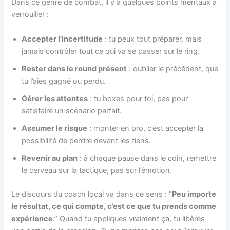
Dans ce genre de combat, il y a quelques points mentaux à
verrouiller :
Accepter l’incertitude
: tu peux tout préparer, mais
jamais contrôler tout ce qui va se passer sur le ring.
Rester dans le round présent
: oublier le précédent, que
tu l’aies gagné ou perdu.
Gérer les attentes
: tu boxes pour toi, pas pour
satisfaire un scénario parfait.
Assumer le risque
: monter en pro, c’est accepter la
possibilité de perdre devant les tiens.
Revenir au plan
: à chaque pause dans le coin, remettre
le cerveau sur la tactique, pas sur l’émotion.
Le discours du coach local va dans ce sens : “
Peu importe
le résultat, ce qui compte, c’est ce que tu prends comme
expérience
.” Quand tu appliques vraiment ça, tu libères