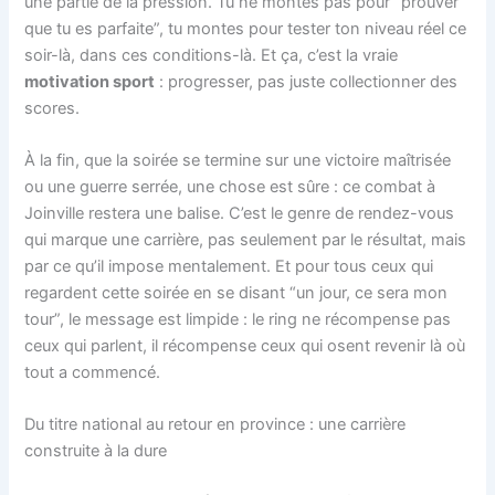
une partie de la pression. Tu ne montes pas pour “prouver
que tu es parfaite”, tu montes pour tester ton niveau réel ce
soir-là, dans ces conditions-là. Et ça, c’est la vraie
motivation sport
: progresser, pas juste collectionner des
scores.
À la fin, que la soirée se termine sur une victoire maîtrisée
ou une guerre serrée, une chose est sûre : ce combat à
Joinville restera une balise. C’est le genre de rendez-vous
qui marque une carrière, pas seulement par le résultat, mais
par ce qu’il impose mentalement. Et pour tous ceux qui
regardent cette soirée en se disant “un jour, ce sera mon
tour”, le message est limpide : le ring ne récompense pas
ceux qui parlent, il récompense ceux qui osent revenir là où
tout a commencé.
Du titre national au retour en province : une carrière
construite à la dure