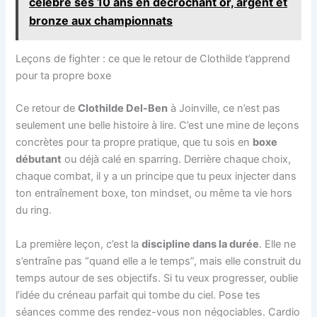
célèbre ses 10 ans en décrochant or, argent et
bronze aux championnats
Leçons de fighter : ce que le retour de Clothilde t’apprend
pour ta propre boxe
Ce retour de
Clothilde Del-Ben
à Joinville, ce n’est pas
seulement une belle histoire à lire. C’est une mine de leçons
concrètes pour ta propre pratique, que tu sois en
boxe
débutant
ou déjà calé en sparring. Derrière chaque choix,
chaque combat, il y a un principe que tu peux injecter dans
ton entraînement boxe, ton mindset, ou même ta vie hors
du ring.
La première leçon, c’est la
discipline dans la durée
. Elle ne
s’entraîne pas “quand elle a le temps”, mais elle construit du
temps autour de ses objectifs. Si tu veux progresser, oublie
l’idée du créneau parfait qui tombe du ciel. Pose tes
séances comme des rendez-vous non négociables. Cardio