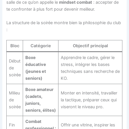
salle de ce qu’on appelle le
mindset combat
: accepter de
te confronter à plus fort pour devenir meilleur.
La structure de la soirée montre bien la philosophie du club
:
Bloc
Catégorie
Objectif principal
Boxe
Apprendre le cadre, gérer le
Début
éducative
stress, intégrer les bases
de
(jeunes et
techniques sans recherche de
soirée
seniors)
KO.
Boxe amateur
Milieu
Monter en intensité, travailler
(cadets,
de
la tactique, préparer ceux qui
juniors,
soirée
viseront le niveau pro.
seniors, élites)
Combat
Fin
Offrir une vitrine, inspirer les
professionnel :