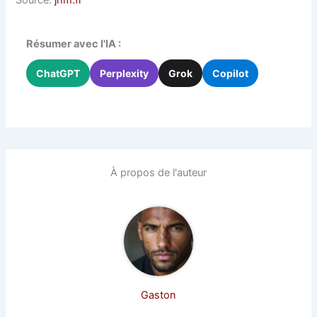
Résumer avec l'IA :
ChatGPT
Perplexity
Grok
Copilot
À propos de l'auteur
Gaston