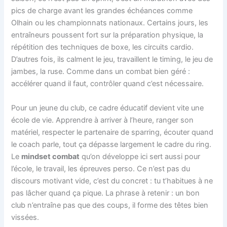
pics de charge avant les grandes échéances comme
Olhain ou les championnats nationaux. Certains jours, les
entraîneurs poussent fort sur la préparation physique, la
répétition des techniques de boxe, les circuits cardio.
D’autres fois, ils calment le jeu, travaillent le timing, le jeu de
jambes, la ruse. Comme dans un combat bien géré :
accélérer quand il faut, contrôler quand c’est nécessaire.
Pour un jeune du club, ce cadre éducatif devient vite une
école de vie. Apprendre à arriver à l’heure, ranger son
matériel, respecter le partenaire de sparring, écouter quand
le coach parle, tout ça dépasse largement le cadre du ring.
Le
mindset combat
qu’on développe ici sert aussi pour
l’école, le travail, les épreuves perso. Ce n’est pas du
discours motivant vide, c’est du concret : tu t’habitues à ne
pas lâcher quand ça pique. La phrase à retenir : un bon
club n’entraîne pas que des coups, il forme des têtes bien
vissées.