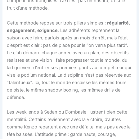
compétitions françaises. Ce n’est pas un hasard, c’est le
fruit d’une méthode.
Cette méthode repose sur trois piliers simples :
régularité
,
engagement
,
exigence
. Les adhérents reprennent la
saison avec faim, parfois après un mois d’arrêt, mais l’état
d’esprit est clair : pas de place pour le “on verra plus tard”.
Le club démarre chaque année avec un plan, des objectifs
réalistes et une vision : faire progresser tout le monde, du
kid qui vient d’enfiler ses premiers gants au compétiteur qui
vise le podium national. La discipline n’est pas réservée aux
“talentueux”. Ici, tout le monde encaisse les mêmes tours
de piste, le même shadow boxing, les mêmes drills de
défense.
Les week-ends à Sedan ou Dombasle illustrent bien cette
mentalité. Certains reviennent avec la victoire, d’autres
comme Kenzo repartent avec une défaite, mais pas avec la
tête baissée. L’attitude prime : garde haute, courage,