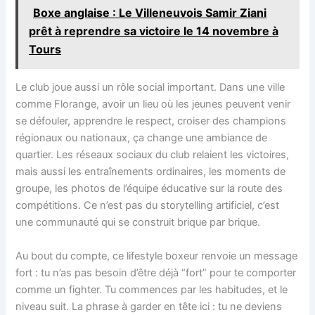
Boxe anglaise : Le Villeneuvois Samir Ziani
prêt à reprendre sa victoire le 14 novembre à
Tours
Le club joue aussi un rôle social important. Dans une ville
comme Florange, avoir un lieu où les jeunes peuvent venir
se défouler, apprendre le respect, croiser des champions
régionaux ou nationaux, ça change une ambiance de
quartier. Les réseaux sociaux du club relaient les victoires,
mais aussi les entraînements ordinaires, les moments de
groupe, les photos de l’équipe éducative sur la route des
compétitions. Ce n’est pas du storytelling artificiel, c’est
une communauté qui se construit brique par brique.
Au bout du compte, ce lifestyle boxeur renvoie un message
fort : tu n’as pas besoin d’être déjà “fort” pour te comporter
comme un fighter. Tu commences par les habitudes, et le
niveau suit. La phrase à garder en tête ici : tu ne deviens