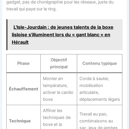
gadget, pas de chorégraphie pour les réseaux, juste du
travail qui paye sur le ring.
L'Isle-Jourdain : de jeunes talents de la boxe
lisloise s'illuminent lors du « gant blanc » en
Hérault
Objectif
Phase
Contenu typique
principal
Monter en
Corde à sauter,
température,
mobilisation
Échauffement
activer le cardio
articulaire,
boxe
déplacements légers
Affiner les
Travail au pao,
techniques de
Technique
combinaisons au
boxe et la
sac, jeux de jambes