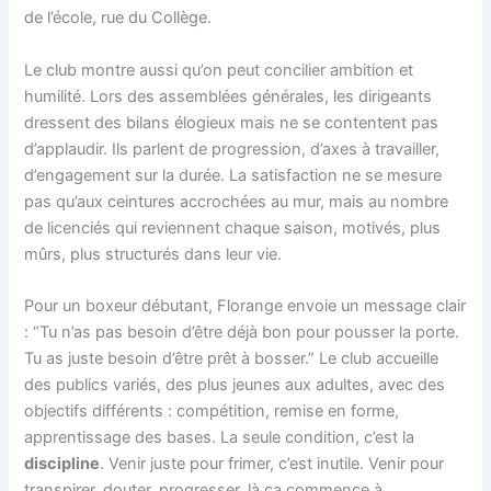
de l’école, rue du Collège.
Le club montre aussi qu’on peut concilier ambition et
humilité. Lors des assemblées générales, les dirigeants
dressent des bilans élogieux mais ne se contentent pas
d’applaudir. Ils parlent de progression, d’axes à travailler,
d’engagement sur la durée. La satisfaction ne se mesure
pas qu’aux ceintures accrochées au mur, mais au nombre
de licenciés qui reviennent chaque saison, motivés, plus
mûrs, plus structurés dans leur vie.
Pour un boxeur débutant, Florange envoie un message clair
: “Tu n’as pas besoin d’être déjà bon pour pousser la porte.
Tu as juste besoin d’être prêt à bosser.” Le club accueille
des publics variés, des plus jeunes aux adultes, avec des
objectifs différents : compétition, remise en forme,
apprentissage des bases. La seule condition, c’est la
discipline
. Venir juste pour frimer, c’est inutile. Venir pour
transpirer, douter, progresser, là ça commence à