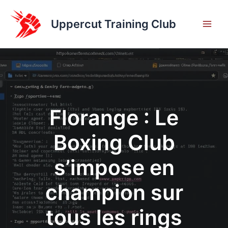
Aller
au
Uppercut Training Club
contenu
Florange : Le
Boxing Club
s’impose en
champion sur
tous les rings