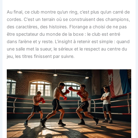
Au final, ce club montre qu’un ring, c’est plus qu’un carré de
cordes. C’est un terrain où se construisent des champions,
des caractères, des histoires. Florange a choisi de ne pas
être spectateur du monde de la boxe : le club est entré
dans l’arène et y reste. L’insight à retenir est simple : quand
une salle met la sueur, le sérieux et le respect au centre du
jeu, les titres finissent par suivre.