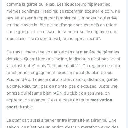
comme la garde ou le jab. Les éducateurs répètent les
mêmes schémas : respirer, se recentrer, écouter le coin, ne
pas se laisser happer par l’ambiance. Un boxeur qui arrive
en finale avec la tête pleine d’angoisses est déjà en retard
sur le gong. Ici, on essaie de l’amener sur le ring avec une
idée claire : “faire son travail, round après round”.
Ce travail mental se voit aussi dans la manière de gérer les
défaites. Quand Kenzo s’incline, le discours n’est pas “c’est
la catastrophe” mais “l’attitude était là”. On regarde ce qui a
fonctionné : engagement, cœur, respect du plan de jeu.
Puis on décortique ce qui a lâché : cardio, distance, garde,
lucidité. Résultat : pas de honte, pas d’excuses. Juste une
phrase qui résume bien l’ADN du club : on assume, on
apprend, on avance. C’est la base de toute
motivation
sport
durable.
Le staff sait aussi alterner entre intensité et sérénité. Une
saison, ce n’est pas un sprint, c’est un marathon avec des