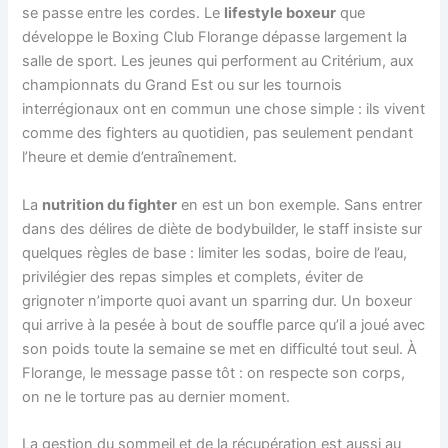
se passe entre les cordes. Le
lifestyle boxeur
que
développe le Boxing Club Florange dépasse largement la
salle de sport. Les jeunes qui performent au Critérium, aux
championnats du Grand Est ou sur les tournois
interrégionaux ont en commun une chose simple : ils vivent
comme des fighters au quotidien, pas seulement pendant
l’heure et demie d’entraînement.
La
nutrition du fighter
en est un bon exemple. Sans entrer
dans des délires de diète de bodybuilder, le staff insiste sur
quelques règles de base : limiter les sodas, boire de l’eau,
privilégier des repas simples et complets, éviter de
grignoter n’importe quoi avant un sparring dur. Un boxeur
qui arrive à la pesée à bout de souffle parce qu’il a joué avec
son poids toute la semaine se met en difficulté tout seul. À
Florange, le message passe tôt : on respecte son corps,
on ne le torture pas au dernier moment.
La gestion du sommeil et de la récupération est aussi au