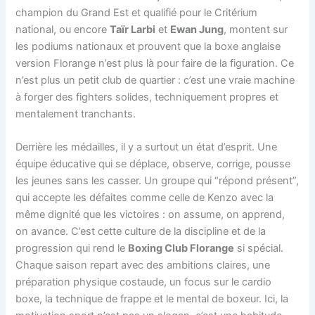
champion du Grand Est et qualifié pour le Critérium
national, ou encore
Taïr Larbi
et
Ewan Jung
, montent sur
les podiums nationaux et prouvent que la boxe anglaise
version Florange n’est plus là pour faire de la figuration. Ce
n’est plus un petit club de quartier : c’est une vraie machine
à forger des fighters solides, techniquement propres et
mentalement tranchants.
Derrière les médailles, il y a surtout un état d’esprit. Une
équipe éducative qui se déplace, observe, corrige, pousse
les jeunes sans les casser. Un groupe qui “répond présent”,
qui accepte les défaites comme celle de Kenzo avec la
même dignité que les victoires : on assume, on apprend,
on avance. C’est cette culture de la discipline et de la
progression qui rend le
Boxing Club Florange
si spécial.
Chaque saison repart avec des ambitions claires, une
préparation physique costaude, un focus sur le cardio
boxe, la technique de frappe et le mental de boxeur. Ici, la