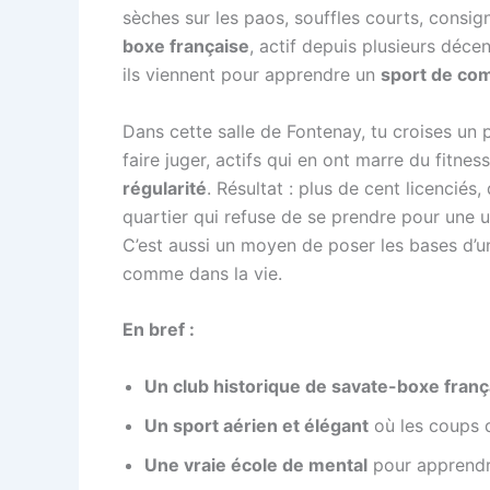
sèches sur les paos, souffles courts, consig
boxe française
, actif depuis plusieurs déc
ils viennent pour apprendre un
sport de co
Dans cette salle de Fontenay, tu croises un
faire juger, actifs qui en ont marre du fitne
régularité
. Résultat : plus de cent licencié
quartier qui refuse de se prendre pour une us
C’est aussi un moyen de poser les bases d’u
comme dans la vie.
En bref :
Un club historique de savate-boxe fran
Un sport aérien et élégant
où les coups d
Une vraie école de mental
pour apprendre