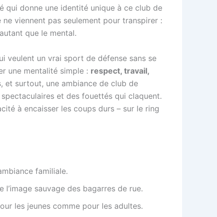
té qui donne une identité unique à ce club de
 ne viennent pas seulement pour transpirer :
autant que le mental.
ui veulent un vrai sport de défense sans se
der une mentalité simple :
respect, travail,
rs, et surtout, une ambiance de club de
 spectaculaires et des fouettés qui claquent.
acité à encaisser les coups durs – sur le ring
ambiance familiale.
de l’image sauvage des bagarres de rue.
 pour les jeunes comme pour les adultes.