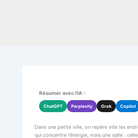
Résumer avec l'IA :
ChatGPT
Perplexity
Grok
Copilot
Dans une petite ville, on repère vite les en
qui concentre l’énergie, mais une salle : cell