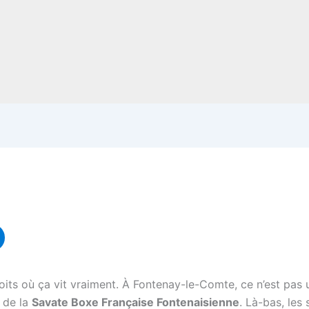
droits où ça vit vraiment. À Fontenay-le-Comte, ce n’est pas
e de la
Savate Boxe Française Fontenaisienne
. Là-bas, les