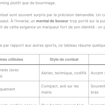
iming plutôt que de bourrinage.
ombat sont souvent surpris par la précision demandée. Un c
saut. À l’inverse, un
mental de boxeur
trop porté sur la pu
fait de cette exigence un marqueur fort de son identité : on
e par rapport aux autres sports, ce tableau résume quelque
mes utilisées
Style de combat
pieds (avec
Aérien, technique, codifié
Accent s
s)
Compact, axé sur les
Souvent
iquement
mains
bras