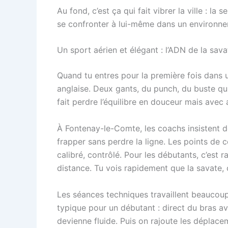
Au fond, c’est ça qui fait vibrer la ville : 
se confronter à lui-même dans un environnem
Un sport aérien et élégant : l’ADN de la sa
Quand tu entres pour la première fois dans 
anglaise. Deux gants, du punch, du buste qui
fait perdre l’équilibre en douceur mais avec
À Fontenay-le-Comte, les coachs insistent dè
frapper sans perdre la ligne. Les points de co
calibré, contrôlé. Pour les débutants, c’est 
distance. Tu vois rapidement que la savate, 
Les séances techniques travaillent beaucou
typique pour un débutant : direct du bras av
devienne fluide. Puis on rajoute les déplacem