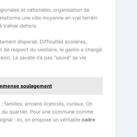
égionales et nationales, organisation de
ansforme une ville moyenne en vrai terrain
 traîner dehors.
ement dispersé. Difficultés scolaires,
t de respect du vestiaire, le gamin a changé
sion. La savate n’a pas “sauvé” sa vie
n immense soulagement
 familles, anciens licenciés, curieux. On
unes du quartier. Pour une commune comme
 signal : ici, on propose un véritable
cadre