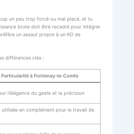
oup un peu trop forcé ou mal placé, et tu
issance brute doit être recadré pour intégrer
 préfère un assaut propre à un KO de
s différences clés :
Particularité à Fontenay-le-Comte
ur l’élégance du geste et la précision
 utilisée en complément pour le travail de