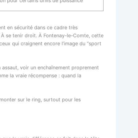
ion pour certains drills de puissance
nt en sécurité dans ce cadre très
 À se tenir droit. À Fontenay-le-Comte, cette
 ceux qui craignent encore l’image du “sport
ein assaut, voir un enchaînement proprement
me la vraie récompense : quand la
nter sur le ring, surtout pour les