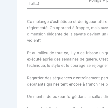
Poings + p
full…)
Ce mélange d’esthétique et de rigueur attir
réglementé. On apprend à frapper, mais aussi
dimension élégante de la savate devient un a
violent”.
Et au milieu de tout ça, il y a ce frisson un
exécuté après des semaines de galère. C’es
technique, le style et le courage se rejoi
Regarder des séquences d’entraînement perme
débutants qui hésitent encore à franchir le p
Un mental de boxeur forgé dans la salle : di