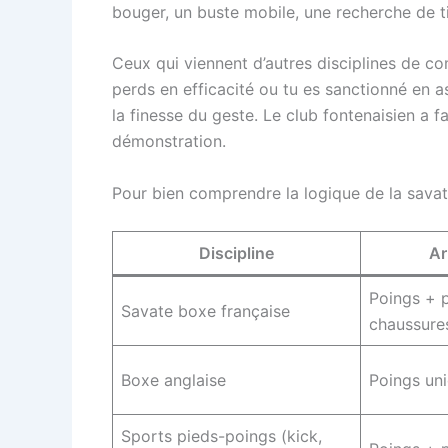
bouger, un buste mobile, une recherche de t
Ceux qui viennent d’autres disciplines de c
perds en efficacité ou tu es sanctionné en as
la finesse du geste. Le club fontenaisien a 
démonstration.
Pour bien comprendre la logique de la savat
Discipline
Ar
Poings + 
Savate boxe française
chaussure
Boxe anglaise
Poings un
Sports pieds-poings (kick,