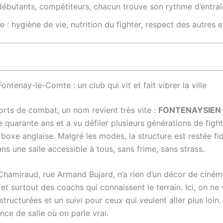
débutants, compétiteurs, chacun trouve son rythme d’entra
e : hygiène de vie, nutrition du fighter, respect des autres 
tenay-le-Comte : un club qui vit et fait vibrer la ville
rts de combat, un nom revient très vite :
FONTENAYSIEN 
 quarante ans et a vu défiler plusieurs générations de fight
boxe anglaise. Malgré les modes, la structure est restée fi
ans une salle accessible à tous, sans frime, sans strass.
e Chamiraud, rue Armand Bujard, n’a rien d’un décor de ciném
, et surtout des coachs qui connaissent le terrain. Ici, on n
structurées et un suivi pour ceux qui veulent aller plus loin
ce de salle où on parle vrai.