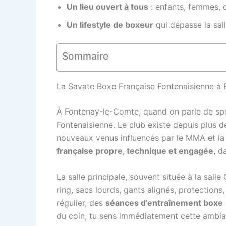
Un lieu ouvert à tous
: enfants, femmes, 
Un lifestyle de boxeur
qui dépasse la sall
Sommaire
La Savate Boxe Française Fontenaisienne à Fon
À Fontenay-le-Comte, quand on parle de spo
Fontenaisienne. Le club existe depuis plus de
nouveaux venus influencés par le MMA et la 
française propre, technique et engagée
, d
La salle principale, souvent située à la sall
ring, sacs lourds, gants alignés, protections
régulier, des
séances d’entraînement boxe
du coin, tu sens immédiatement cette ambian