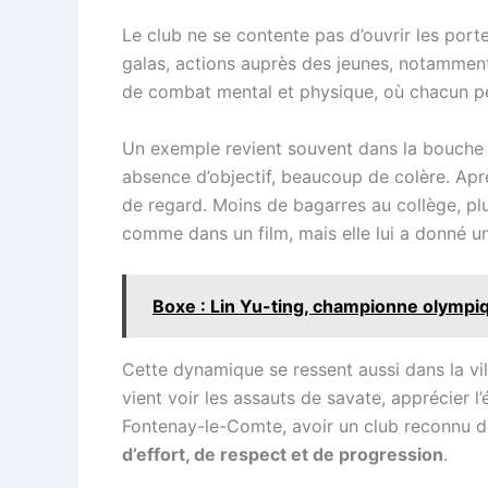
Le club ne se contente pas d’ouvrir les porte
galas, actions auprès des jeunes, notamment
de combat mental et physique, où chacun peu
Un exemple revient souvent dans la bouche de
absence d’objectif, beaucoup de colère. Aprè
de regard. Moins de bagarres au collège, plu
comme dans un film, mais elle lui a donné u
Boxe : Lin Yu-ting, championne olympi
Cette dynamique se ressent aussi dans la vill
vient voir les assauts de savate, apprécier
Fontenay-le-Comte, avoir un club reconnu 
d’effort, de respect et de progression
.