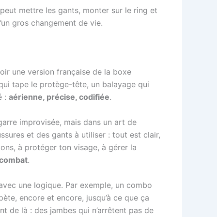
 peut mettre les gants, monter sur le ring et
d’un gros changement de vie.
voir une version française de la boxe
qui tape le protège-tête, un balayage qui
é :
aérienne, précise, codifiée
.
agarre improvisée, mais dans un art de
ures et des gants à utiliser : tout est clair,
ions, à protéger ton visage, à gérer la
 combat
.
 avec une logique. Par exemple, un combo
pète, encore et encore, jusqu’à ce que ça
nt de là : des jambes qui n’arrêtent pas de