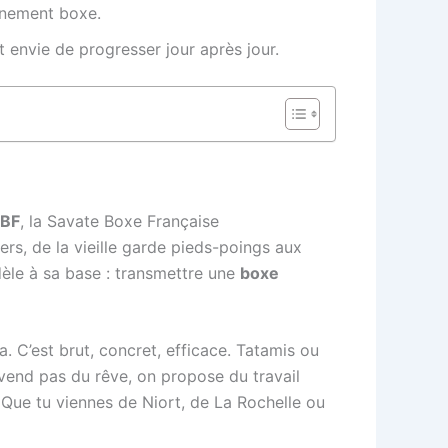
înement boxe.
et envie de progresser jour après jour.
BF
, la Savate Boxe Française
ers, de la vieille garde pieds-poings aux
dèle à sa base : transmettre une
boxe
a. C’est brut, concret, efficace. Tatamis ou
e vend pas du rêve, on propose du travail
. Que tu viennes de Niort, de La Rochelle ou