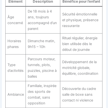
Élément
Description
Bénéfice pour l’enfant
De 18 mois à 4
Sécurité émotionnelle
Âge
ans, toujours
et physique, présence
concerné
accompagné d’un
rassurante
parent
Rituel régulier, énergie
Horaires
Dimanche matin,
bien utilisée dès le
phares
9h15 – 10h
début de journée
Parcours moteur,
Développement de la
Type
tunnels, plots,
motricité globale,
d’activités
puzzles, piscine à
équilibre, coordination
balles
Familiale, inspirée
Découverte du cadre
des sports de
Ambiance
salle de boxe sans
combat, sans
contact ni violence
opposition