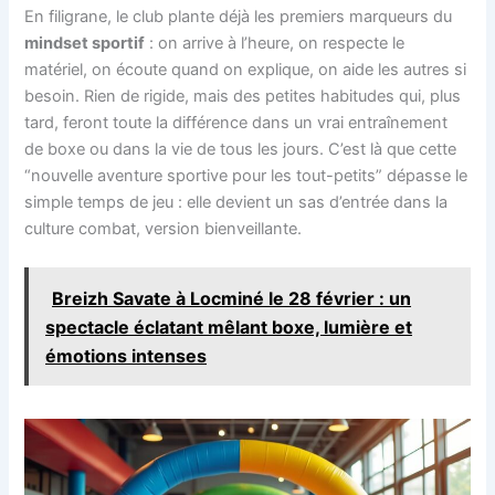
En filigrane, le club plante déjà les premiers marqueurs du
mindset sportif
: on arrive à l’heure, on respecte le
matériel, on écoute quand on explique, on aide les autres si
besoin. Rien de rigide, mais des petites habitudes qui, plus
tard, feront toute la différence dans un vrai entraînement
de boxe ou dans la vie de tous les jours. C’est là que cette
“nouvelle aventure sportive pour les tout-petits” dépasse le
simple temps de jeu : elle devient un sas d’entrée dans la
culture combat, version bienveillante.
Breizh Savate à Locminé le 28 février : un
spectacle éclatant mêlant boxe, lumière et
émotions intenses