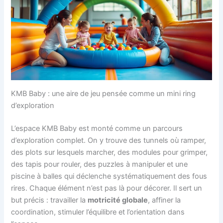
KMB Baby : une aire de jeu pensée comme un mini ring
d’exploration
L’espace KMB Baby est monté comme un parcours
d’exploration complet. On y trouve des tunnels où ramper,
des plots sur lesquels marcher, des modules pour grimper,
des tapis pour rouler, des puzzles à manipuler et une
piscine à balles qui déclenche systématiquement des fous
rires. Chaque élément n’est pas là pour décorer. Il sert un
but précis : travailler la
motricité globale
, affiner la
coordination, stimuler l’équilibre et l’orientation dans