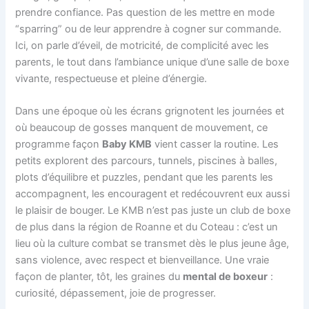
prendre confiance. Pas question de les mettre en mode
“sparring” ou de leur apprendre à cogner sur commande.
Ici, on parle d’éveil, de motricité, de complicité avec les
parents, le tout dans l’ambiance unique d’une salle de boxe
vivante, respectueuse et pleine d’énergie.
Dans une époque où les écrans grignotent les journées et
où beaucoup de gosses manquent de mouvement, ce
programme façon
Baby KMB
vient casser la routine. Les
petits explorent des parcours, tunnels, piscines à balles,
plots d’équilibre et puzzles, pendant que les parents les
accompagnent, les encouragent et redécouvrent eux aussi
le plaisir de bouger. Le KMB n’est pas juste un club de boxe
de plus dans la région de Roanne et du Coteau : c’est un
lieu où la culture combat se transmet dès le plus jeune âge,
sans violence, avec respect et bienveillance. Une vraie
façon de planter, tôt, les graines du
mental de boxeur
:
curiosité, dépassement, joie de progresser.