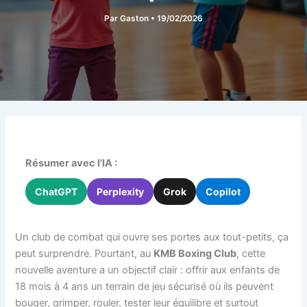
Par
Gaston
•
19/02/2026
Résumer avec l'IA :
ChatGPT
Perplexity
Grok
Copilot
Un club de combat qui ouvre ses portes aux tout-petits, ça
peut surprendre. Pourtant, au
KMB Boxing Club
, cette
nouvelle aventure a un objectif clair : offrir aux enfants de
18 mois à 4 ans un terrain de jeu sécurisé où ils peuvent
bouger, grimper, rouler, tester leur équilibre et surtout