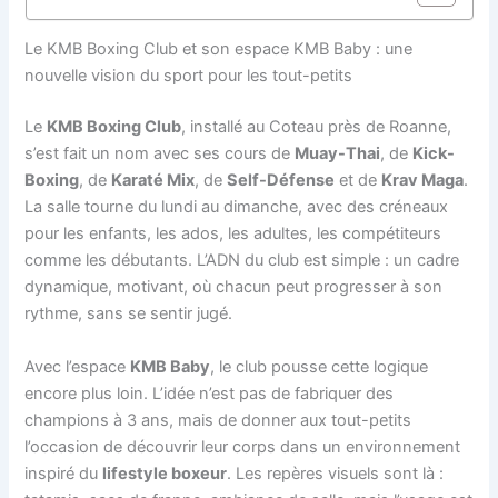
Le KMB Boxing Club et son espace KMB Baby : une
nouvelle vision du sport pour les tout-petits
Le
KMB Boxing Club
, installé au Coteau près de Roanne,
s’est fait un nom avec ses cours de
Muay-Thai
, de
Kick-
Boxing
, de
Karaté Mix
, de
Self-Défense
et de
Krav Maga
.
La salle tourne du lundi au dimanche, avec des créneaux
pour les enfants, les ados, les adultes, les compétiteurs
comme les débutants. L’ADN du club est simple : un cadre
dynamique, motivant, où chacun peut progresser à son
rythme, sans se sentir jugé.
Avec l’espace
KMB Baby
, le club pousse cette logique
encore plus loin. L’idée n’est pas de fabriquer des
champions à 3 ans, mais de donner aux tout-petits
l’occasion de découvrir leur corps dans un environnement
inspiré du
lifestyle boxeur
. Les repères visuels sont là :