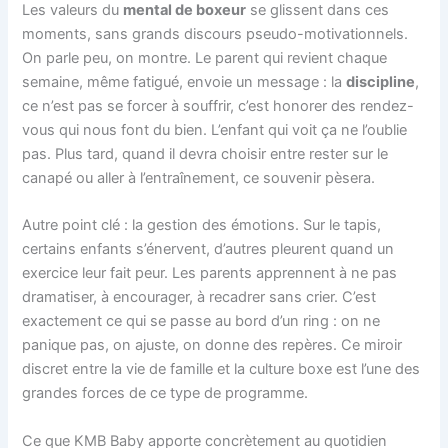
Les valeurs du
mental de boxeur
se glissent dans ces
moments, sans grands discours pseudo-motivationnels.
On parle peu, on montre. Le parent qui revient chaque
semaine, même fatigué, envoie un message : la
discipline
,
ce n’est pas se forcer à souffrir, c’est honorer des rendez-
vous qui nous font du bien. L’enfant qui voit ça ne l’oublie
pas. Plus tard, quand il devra choisir entre rester sur le
canapé ou aller à l’entraînement, ce souvenir pèsera.
Autre point clé : la gestion des émotions. Sur le tapis,
certains enfants s’énervent, d’autres pleurent quand un
exercice leur fait peur. Les parents apprennent à ne pas
dramatiser, à encourager, à recadrer sans crier. C’est
exactement ce qui se passe au bord d’un ring : on ne
panique pas, on ajuste, on donne des repères. Ce miroir
discret entre la vie de famille et la culture boxe est l’une des
grandes forces de ce type de programme.
Ce que KMB Baby apporte concrètement au quotidien