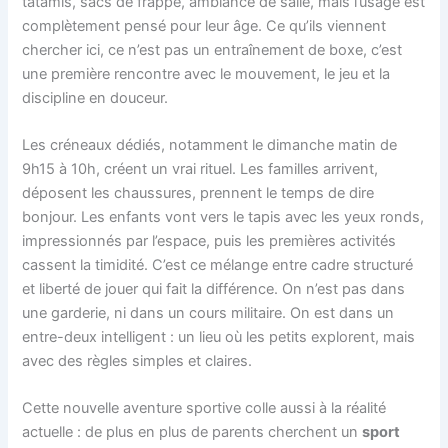
tatamis, sacs de frappe, ambiance de salle, mais l’usage est
complètement pensé pour leur âge. Ce qu’ils viennent
chercher ici, ce n’est pas un entraînement de boxe, c’est
une première rencontre avec le mouvement, le jeu et la
discipline en douceur.
Les créneaux dédiés, notamment le dimanche matin de
9h15 à 10h, créent un vrai rituel. Les familles arrivent,
déposent les chaussures, prennent le temps de dire
bonjour. Les enfants vont vers le tapis avec les yeux ronds,
impressionnés par l’espace, puis les premières activités
cassent la timidité. C’est ce mélange entre cadre structuré
et liberté de jouer qui fait la différence. On n’est pas dans
une garderie, ni dans un cours militaire. On est dans un
entre-deux intelligent : un lieu où les petits explorent, mais
avec des règles simples et claires.
Cette nouvelle aventure sportive colle aussi à la réalité
actuelle : de plus en plus de parents cherchent un
sport