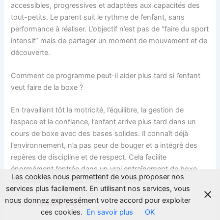
accessibles, progressives et adaptées aux capacités des
tout-petits. Le parent suit le rythme de l’enfant, sans
performance à réaliser. L’objectif n’est pas de “faire du sport
intensif” mais de partager un moment de mouvement et de
découverte.
Comment ce programme peut-il aider plus tard si l’enfant
veut faire de la boxe ?
En travaillant tôt la motricité, l’équilibre, la gestion de
l’espace et la confiance, l’enfant arrive plus tard dans un
cours de boxe avec des bases solides. Il connaît déjà
l’environnement, n’a pas peur de bouger et a intégré des
repères de discipline et de respect. Cela facilite
énormément l’entrée dans un vrai entraînement de boxe
Les cookies nous permettent de vous proposer nos
débutant, sans stress ni appréhension.
services plus facilement. En utilisant nos services, vous
nous donnez expressément votre accord pour exploiter
Source:
www.le-pays.fr
ces cookies.
En savoir plus
OK