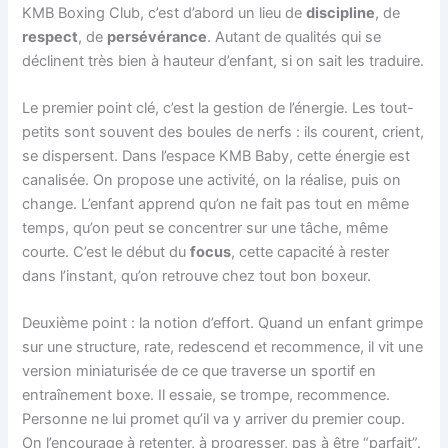
KMB Boxing Club, c’est d’abord un lieu de
discipline
, de
respect
, de
persévérance
. Autant de qualités qui se
déclinent très bien à hauteur d’enfant, si on sait les traduire.
Le premier point clé, c’est la gestion de l’énergie. Les tout-
petits sont souvent des boules de nerfs : ils courent, crient,
se dispersent. Dans l’espace KMB Baby, cette énergie est
canalisée. On propose une activité, on la réalise, puis on
change. L’enfant apprend qu’on ne fait pas tout en même
temps, qu’on peut se concentrer sur une tâche, même
courte. C’est le début du
focus
, cette capacité à rester
dans l’instant, qu’on retrouve chez tout bon boxeur.
Deuxième point : la notion d’effort. Quand un enfant grimpe
sur une structure, rate, redescend et recommence, il vit une
version miniaturisée de ce que traverse un sportif en
entraînement boxe. Il essaie, se trompe, recommence.
Personne ne lui promet qu’il va y arriver du premier coup.
On l’encourage à retenter, à progresser, pas à être “parfait”.