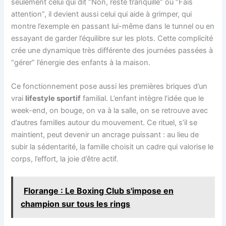
seulement celui qui dit “Non, reste tranquille” ou “Fais
attention”, il devient aussi celui qui aide à grimper, qui
montre l’exemple en passant lui-même dans le tunnel ou en
essayant de garder l’équilibre sur les plots. Cette complicité
crée une dynamique très différente des journées passées à
“gérer” l’énergie des enfants à la maison.
Ce fonctionnement pose aussi les premières briques d’un
vrai
lifestyle sportif
familial. L’enfant intègre l’idée que le
week-end, on bouge, on va à la salle, on se retrouve avec
d’autres familles autour du mouvement. Ce rituel, s’il se
maintient, peut devenir un ancrage puissant : au lieu de
subir la sédentarité, la famille choisit un cadre qui valorise le
corps, l’effort, la joie d’être actif.
Florange : Le Boxing Club s'impose en
champion sur tous les rings