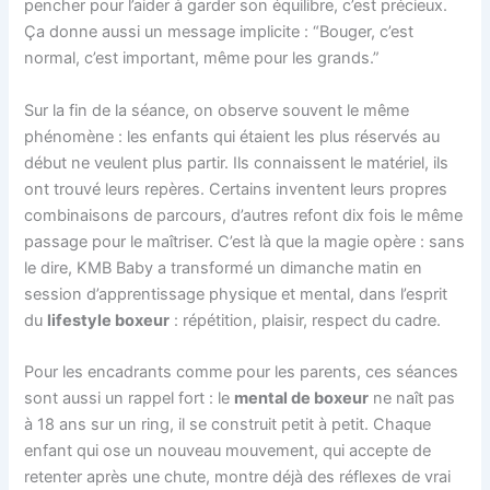
pencher pour l’aider à garder son équilibre, c’est précieux.
Ça donne aussi un message implicite : “Bouger, c’est
normal, c’est important, même pour les grands.”
Sur la fin de la séance, on observe souvent le même
phénomène : les enfants qui étaient les plus réservés au
début ne veulent plus partir. Ils connaissent le matériel, ils
ont trouvé leurs repères. Certains inventent leurs propres
combinaisons de parcours, d’autres refont dix fois le même
passage pour le maîtriser. C’est là que la magie opère : sans
le dire, KMB Baby a transformé un dimanche matin en
session d’apprentissage physique et mental, dans l’esprit
du
lifestyle boxeur
: répétition, plaisir, respect du cadre.
Pour les encadrants comme pour les parents, ces séances
sont aussi un rappel fort : le
mental de boxeur
ne naît pas
à 18 ans sur un ring, il se construit petit à petit. Chaque
enfant qui ose un nouveau mouvement, qui accepte de
retenter après une chute, montre déjà des réflexes de vrai