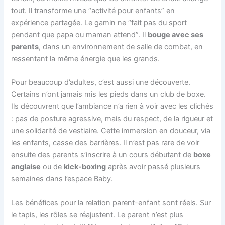
tout. Il transforme une “activité pour enfants” en
expérience partagée. Le gamin ne “fait pas du sport
pendant que papa ou maman attend”. Il
bouge avec ses
parents
, dans un environnement de salle de combat, en
ressentant la même énergie que les grands.
Pour beaucoup d’adultes, c’est aussi une découverte.
Certains n’ont jamais mis les pieds dans un club de boxe.
Ils découvrent que l’ambiance n’a rien à voir avec les clichés
: pas de posture agressive, mais du respect, de la rigueur et
une solidarité de vestiaire. Cette immersion en douceur, via
les enfants, casse des barrières. Il n’est pas rare de voir
ensuite des parents s’inscrire à un cours débutant de
boxe
anglaise
ou de
kick-boxing
après avoir passé plusieurs
semaines dans l’espace Baby.
Les bénéfices pour la relation parent-enfant sont réels. Sur
le tapis, les rôles se réajustent. Le parent n’est plus