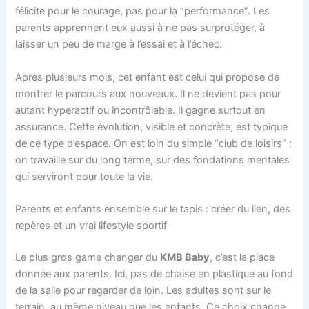
félicite pour le courage, pas pour la “performance”. Les
parents apprennent eux aussi à ne pas surprotéger, à
laisser un peu de marge à l’essai et à l’échec.
Après plusieurs mois, cet enfant est celui qui propose de
montrer le parcours aux nouveaux. Il ne devient pas pour
autant hyperactif ou incontrôlable. Il gagne surtout en
assurance. Cette évolution, visible et concrète, est typique
de ce type d’espace. On est loin du simple “club de loisirs” :
on travaille sur du long terme, sur des fondations mentales
qui serviront pour toute la vie.
Parents et enfants ensemble sur le tapis : créer du lien, des
repères et un vrai lifestyle sportif
Le plus gros game changer du
KMB Baby
, c’est la place
donnée aux parents. Ici, pas de chaise en plastique au fond
de la salle pour regarder de loin. Les adultes sont sur le
terrain, au même niveau que les enfants. Ce choix change