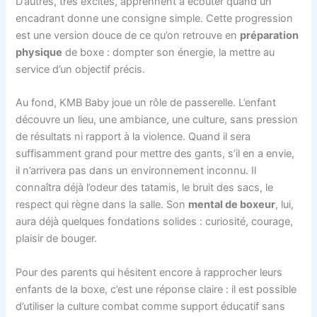
D’autres, très excités, apprennent à écouter quand un
encadrant donne une consigne simple. Cette progression
est une version douce de ce qu’on retrouve en
préparation
physique
de boxe : dompter son énergie, la mettre au
service d’un objectif précis.
Au fond, KMB Baby joue un rôle de passerelle. L’enfant
découvre un lieu, une ambiance, une culture, sans pression
de résultats ni rapport à la violence. Quand il sera
suffisamment grand pour mettre des gants, s’il en a envie,
il n’arrivera pas dans un environnement inconnu. Il
connaîtra déjà l’odeur des tatamis, le bruit des sacs, le
respect qui règne dans la salle. Son
mental de boxeur
, lui,
aura déjà quelques fondations solides : curiosité, courage,
plaisir de bouger.
Pour des parents qui hésitent encore à rapprocher leurs
enfants de la boxe, c’est une réponse claire : il est possible
d’utiliser la culture combat comme support éducatif sans