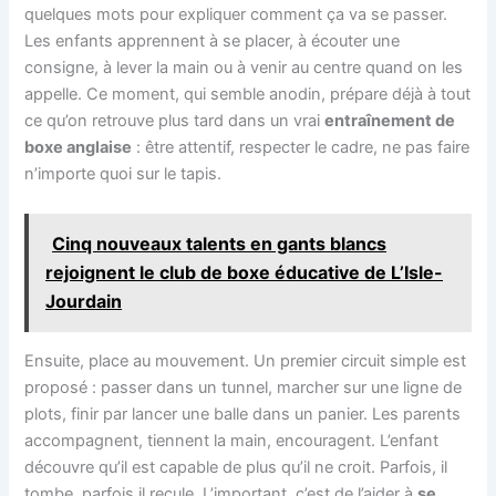
quelques mots pour expliquer comment ça va se passer.
Les enfants apprennent à se placer, à écouter une
consigne, à lever la main ou à venir au centre quand on les
appelle. Ce moment, qui semble anodin, prépare déjà à tout
ce qu’on retrouve plus tard dans un vrai
entraînement de
boxe anglaise
: être attentif, respecter le cadre, ne pas faire
n’importe quoi sur le tapis.
Cinq nouveaux talents en gants blancs
rejoignent le club de boxe éducative de L’Isle-
Jourdain
Ensuite, place au mouvement. Un premier circuit simple est
proposé : passer dans un tunnel, marcher sur une ligne de
plots, finir par lancer une balle dans un panier. Les parents
accompagnent, tiennent la main, encouragent. L’enfant
découvre qu’il est capable de plus qu’il ne croit. Parfois, il
tombe, parfois il recule. L’important, c’est de l’aider à
se