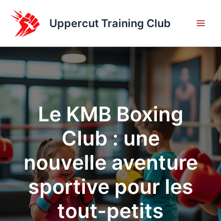
Aller
au
Uppercut Training Club
contenu
Le KMB Boxing
Club : une
nouvelle aventure
sportive pour les
tout-petits