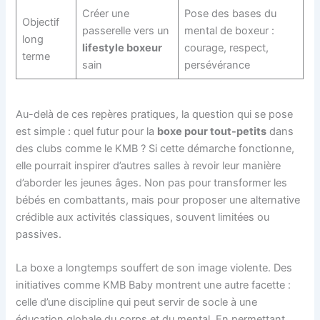
Créer une
Pose des bases du
Objectif
passerelle vers un
mental de boxeur :
long
lifestyle boxeur
courage, respect,
terme
sain
persévérance
Au-delà de ces repères pratiques, la question qui se pose
est simple : quel futur pour la
boxe pour tout-petits
dans
des clubs comme le KMB ? Si cette démarche fonctionne,
elle pourrait inspirer d’autres salles à revoir leur manière
d’aborder les jeunes âges. Non pas pour transformer les
bébés en combattants, mais pour proposer une alternative
crédible aux activités classiques, souvent limitées ou
passives.
La boxe a longtemps souffert de son image violente. Des
initiatives comme KMB Baby montrent une autre facette :
celle d’une discipline qui peut servir de socle à une
éducation globale du corps et du mental. En permettant