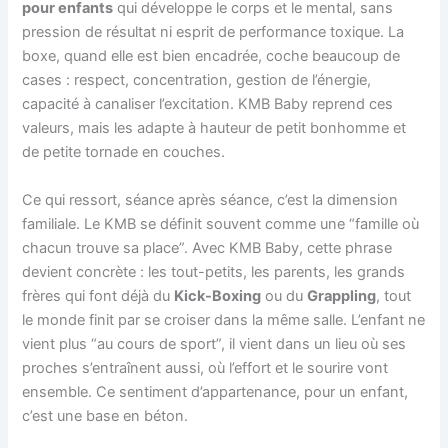
pour enfants
qui développe le corps et le mental, sans
pression de résultat ni esprit de performance toxique. La
boxe, quand elle est bien encadrée, coche beaucoup de
cases : respect, concentration, gestion de l’énergie,
capacité à canaliser l’excitation. KMB Baby reprend ces
valeurs, mais les adapte à hauteur de petit bonhomme et
de petite tornade en couches.
Ce qui ressort, séance après séance, c’est la dimension
familiale. Le KMB se définit souvent comme une “famille où
chacun trouve sa place”. Avec KMB Baby, cette phrase
devient concrète : les tout-petits, les parents, les grands
frères qui font déjà du
Kick-Boxing
ou du
Grappling
, tout
le monde finit par se croiser dans la même salle. L’enfant ne
vient plus “au cours de sport”, il vient dans un lieu où ses
proches s’entraînent aussi, où l’effort et le sourire vont
ensemble. Ce sentiment d’appartenance, pour un enfant,
c’est une base en béton.