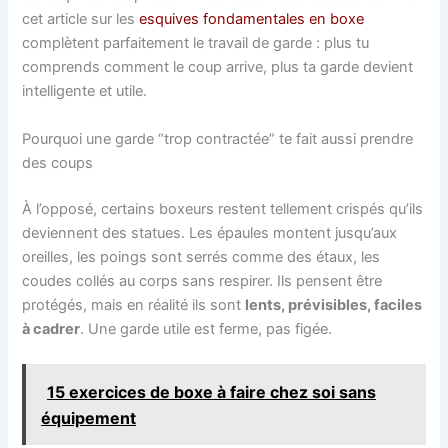
cet article sur les
esquives fondamentales en boxe
complètent parfaitement le travail de garde : plus tu
comprends comment le coup arrive, plus ta garde devient
intelligente et utile.
Pourquoi une garde “trop contractée” te fait aussi prendre
des coups
À l’opposé, certains boxeurs restent tellement crispés qu’ils
deviennent des statues. Les épaules montent jusqu’aux
oreilles, les poings sont serrés comme des étaux, les
coudes collés au corps sans respirer. Ils pensent être
protégés, mais en réalité ils sont
lents, prévisibles, faciles
à cadrer
. Une garde utile est ferme, pas figée.
15 exercices de boxe à faire chez soi sans
équipement