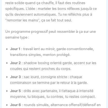
reste solide quand ça chauffe, il faut des routines
spécifiques. L’idée : marteler les bons réflexes jusqu’à ce
qu’ils deviennent automatiques. Tu ne réfléchis plus à
“remonter les mains”, ça se fait tout seul.
Un programme progressif peut ressembler à ça sur une
semaine type :
Jour 1
: travail lent au miroir, garde conventionnelle,
transitions simples, menton protégé.
Jour 2
: shadow boxing orienté garde, accent sur les
coudes qui restent proches du corps.
Jour 3
: sac lourd, consigne stricte : chaque
combinaison se termine par le retour à la garde.
Jour 5
: drills avec partenaire, il t’attaque à intensité
moyenne, tu bloques, tu contres, tu restes compact.
Jour 6
: rounds simulés, alternance offensif/défensif en