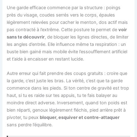
Une garde efficace commence par la structure : poings
près du visage, coudes serrés vers le corps, épaules
légèrement relevées pour cacher le menton, dos actif mais
pas contracté à l’extrême. Cette posture te permet de
voir
sans te découvrir
, de bloquer les lignes directes, de limiter
les angles d’entrée. Elle influence même ta respiration : un
buste bien gainé mais mobile évite l’essoufflement artificiel
et t’aide à encaisser en restant lucide.
Autre erreur qui fait prendre des coups gratuits : croire que
la garde, c’est juste les bras. La vérité, c’est que ta garde
commence dans les pieds. Si ton centre de gravité est trop
haut, si tu es raide sur tes appuis, tu te fais balayer au
moindre direct adverse. Inversement, quand ton poids est
bien réparti, genoux légèrement fléchis, pied arrière prêt à
pivoter, tu peux
bloquer, esquiver et contre-attaquer
sans perdre l’équilibre.