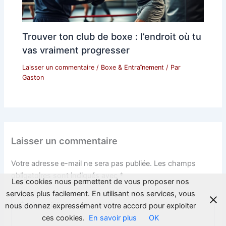
Trouver ton club de boxe : l’endroit où tu
vas vraiment progresser
Laisser un commentaire
/
Boxe & Entraînement
/ Par
Gaston
Laisser un commentaire
Votre adresse e-mail ne sera pas publiée.
Les champs
obligatoires sont indiqués avec
*
Les cookies nous permettent de vous proposer nos
services plus facilement. En utilisant nos services, vous
Écrivez
nous donnez expressément votre accord pour exploiter
ici…
ces cookies.
En savoir plus
OK