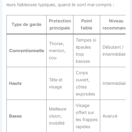
leurs faiblesses typiques, quand ils sont mal compris :
Protection
Point
Niveau
Type de garde
principale
faible
recommandé
Tempes si
Thorax,
épaules
Débutant /
Conventionnelle
menton,
trop
intermédiaire
cou
basses
Corps
Tête et
ouvert,
Haute
Intermédiaire
visage
côtes
exposées
Visage
Meilleure
offert sur
Basse
vision,
Avancé
les frappes
mobilité
rapides