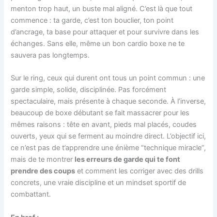
menton trop haut, un buste mal aligné. C’est là que tout
commence : ta garde, c’est ton bouclier, ton point
d’ancrage, ta base pour attaquer et pour survivre dans les
échanges. Sans elle, même un bon cardio boxe ne te
sauvera pas longtemps.
Sur le ring, ceux qui durent ont tous un point commun : une
garde simple, solide, disciplinée. Pas forcément
spectaculaire, mais présente à chaque seconde. À l’inverse,
beaucoup de boxe débutant se fait massacrer pour les
mêmes raisons : tête en avant, pieds mal placés, coudes
ouverts, yeux qui se ferment au moindre direct. L’objectif ici,
ce n’est pas de t’apprendre une énième “technique miracle”,
mais de te montrer
les erreurs de garde qui te font
prendre des coups
et comment les corriger avec des drills
concrets, une vraie discipline et un mindset sportif de
combattant.