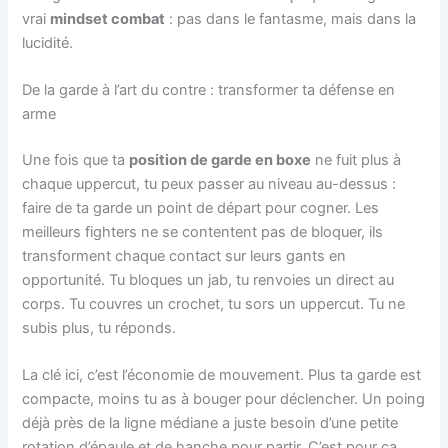
vrai
mindset combat
: pas dans le fantasme, mais dans la
lucidité.
De la garde à l’art du contre : transformer ta défense en
arme
Une fois que ta
position de garde en boxe
ne fuit plus à
chaque uppercut, tu peux passer au niveau au-dessus :
faire de ta garde un point de départ pour cogner. Les
meilleurs fighters ne se contentent pas de bloquer, ils
transforment chaque contact sur leurs gants en
opportunité. Tu bloques un jab, tu renvoies un direct au
corps. Tu couvres un crochet, tu sors un uppercut. Tu ne
subis plus, tu réponds.
La clé ici, c’est l’économie de mouvement. Plus ta garde est
compacte, moins tu as à bouger pour déclencher. Un poing
déjà près de la ligne médiane a juste besoin d’une petite
rotation d’épaule et de hanche pour partir. C’est pour ça