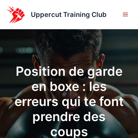
Aller
au
Uppercut Training Club
contenu
Position de garde
en boxe : les
erreurs qui te font
prendre des
coups