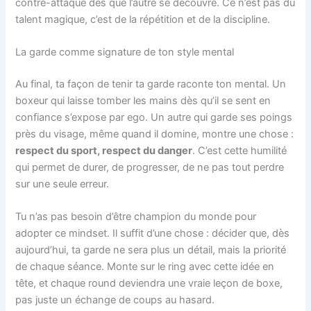
contre-attaque dès que l’autre se découvre. Ce n’est pas du
talent magique, c’est de la répétition et de la discipline.
La garde comme signature de ton style mental
Au final, ta façon de tenir ta garde raconte ton mental. Un
boxeur qui laisse tomber les mains dès qu’il se sent en
confiance s’expose par ego. Un autre qui garde ses poings
près du visage, même quand il domine, montre une chose :
respect du sport, respect du danger
. C’est cette humilité
qui permet de durer, de progresser, de ne pas tout perdre
sur une seule erreur.
Tu n’as pas besoin d’être champion du monde pour
adopter ce mindset. Il suffit d’une chose : décider que, dès
aujourd’hui, ta garde ne sera plus un détail, mais la priorité
de chaque séance. Monte sur le ring avec cette idée en
tête, et chaque round deviendra une vraie leçon de boxe,
pas juste un échange de coups au hasard.