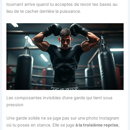
tournant arrive quand tu acceptes de revoir tes bases au
lieu de te cacher derrière la puissance.
Les composantes invisibles d’une garde qui tient sous
pression
Une garde solide ne se juge pas sur une photo Instagram
où tu poses en stance. Elle se juge
à la troisième reprise
,