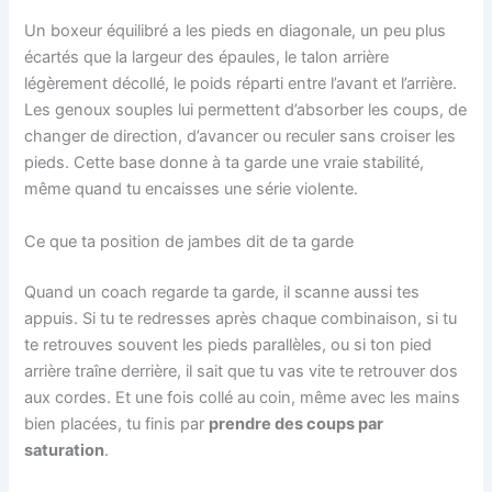
Un boxeur équilibré a les pieds en diagonale, un peu plus
écartés que la largeur des épaules, le talon arrière
légèrement décollé, le poids réparti entre l’avant et l’arrière.
Les genoux souples lui permettent d’absorber les coups, de
changer de direction, d’avancer ou reculer sans croiser les
pieds. Cette base donne à ta garde une vraie stabilité,
même quand tu encaisses une série violente.
Ce que ta position de jambes dit de ta garde
Quand un coach regarde ta garde, il scanne aussi tes
appuis. Si tu te redresses après chaque combinaison, si tu
te retrouves souvent les pieds parallèles, ou si ton pied
arrière traîne derrière, il sait que tu vas vite te retrouver dos
aux cordes. Et une fois collé au coin, même avec les mains
bien placées, tu finis par
prendre des coups par
saturation
.