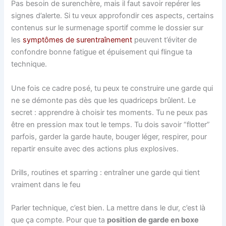
Pas besoin de surenchère, mais il faut savoir repérer les
signes d’alerte. Si tu veux approfondir ces aspects, certains
contenus sur le surmenage sportif comme le dossier sur
les
symptômes de surentraînement
peuvent t’éviter de
confondre bonne fatigue et épuisement qui flingue ta
technique.
Une fois ce cadre posé, tu peux te construire une garde qui
ne se démonte pas dès que les quadriceps brûlent. Le
secret : apprendre à choisir tes moments. Tu ne peux pas
être en pression max tout le temps. Tu dois savoir “flotter”
parfois, garder la garde haute, bouger léger, respirer, pour
repartir ensuite avec des actions plus explosives.
Drills, routines et sparring : entraîner une garde qui tient
vraiment dans le feu
Parler technique, c’est bien. La mettre dans le dur, c’est là
que ça compte. Pour que ta
position de garde en boxe