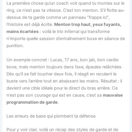
La première chose qu’un coach voit quand tu montes sur le
ring, ce n’est pas ta vitesse. C’est ton menton. S’il flotte au-
dessus de ta garde comme un panneau “frappe ici”,
l’histoire est déjà écrite.
Menton trop haut, yeux fuyants,
mains écartées
: voilà le trio infernal qui transforme
n’importe quelle session d’entraînement boxe en séance de
punition.
Un exemple concret : Lucas, 17 ans, bon jab, bon cardio
boxe, mais menton toujours dans l’axe, épaules relâchées.
Dès qu’il se fait toucher deux fois, il réagit en reculant le
buste vers l’arrière tout en abaissant les mains. Résultat : il
devient une cible idéale pour le direct du bras arrière. Ce
n’est pas son courage qui est en cause, c’est sa
mauvaise
programmation de garde
.
Les erreurs de base qui plombent ta défense
Pour y voir clair, voilà un récap des styles de garde et de