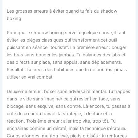
Les grosses erreurs à éviter quand tu fais du shadow
boxing
Pour que le shadow boxing serve à quelque chose, il faut
éviter les pièges classiques qui transforment cet outil
puissant en séance “touriste”. La première erreur : bouger
les bras sans bouger les jambes. Tu balances des jabs et
des directs sur place, sans appuis, sans déplacements.
Résultat : tu crées des habitudes que tu ne pourras jamais
utiliser en vrai combat.
Deuxième erreur : boxer sans adversaire mental. Tu frappes
dans le vide sans imaginer ce qui revient en face, sans
blocage, sans esquive, sans contre. Là encore, tu passes à
côté du cœur du travail : la stratégie, la lecture et la
réaction. Troisième erreur : aller trop vite, trop tôt. Tu
enchaînes comme un dératé, mais ta technique s’écroule.
Coups allongés, menton levé, pieds croisés : tu renforces