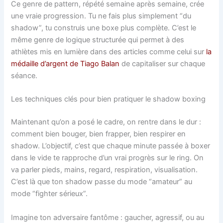
Ce genre de pattern, répété semaine après semaine, crée
une vraie progression. Tu ne fais plus simplement “du
shadow”, tu construis une boxe plus complète. C’est le
même genre de logique structurée qui permet à des
athlètes mis en lumière dans des articles comme celui sur
la
médaille d’argent de Tiago Balan
de capitaliser sur chaque
séance.
Les techniques clés pour bien pratiquer le shadow boxing
Maintenant qu’on a posé le cadre, on rentre dans le dur :
comment bien bouger, bien frapper, bien respirer en
shadow. L’objectif, c’est que chaque minute passée à boxer
dans le vide te rapproche d’un vrai progrès sur le ring. On
va parler pieds, mains, regard, respiration, visualisation.
C’est là que ton shadow passe du mode “amateur” au
mode “fighter sérieux”.
Imagine ton adversaire fantôme : gaucher, agressif, ou au