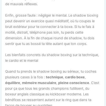
de mauvais réflexes.
Enfin, grosse faute : négliger le mental. Le shadow boxing
peut devenir un exercice quasi méditatif, où tu coupes le
bruit extérieur pour te connecter à ta boxe. Si tu le fais à
moitié, distrait, téléphone pas loin, tu perds cette
dimension. À la fin de chaque round de shadow, tu dois
sentir que tu as bossé ta tête autant que ton corps.
Les bienfaits concrets du shadow boxing sur la technique,
le cardio et le mental
Quand tu prends le shadow boxing au sérieux, tu coches
plusieurs cases à la fois :
technique
,
cardio boxe
,
équilibre
,
mémoire musculaire
,
pleine conscience
. C’est
pour ça que tous les grands champions l’utilisent, du
boxeur anglais classique au kickboxer moderne. Les
bénéfices se ressentent autant sur le ring que dans ta
façon de bouger au quotidien.