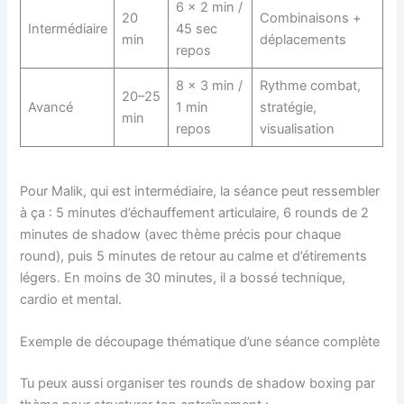
6 x 2 min /
20
Combinaisons +
Intermédiaire
45 sec
min
déplacements
repos
8 x 3 min /
Rythme combat,
20–25
Avancé
1 min
stratégie,
min
repos
visualisation
Pour Malik, qui est intermédiaire, la séance peut ressembler
à ça : 5 minutes d’échauffement articulaire, 6 rounds de 2
minutes de shadow (avec thème précis pour chaque
round), puis 5 minutes de retour au calme et d’étirements
légers. En moins de 30 minutes, il a bossé technique,
cardio et mental.
Exemple de découpage thématique d’une séance complète
Tu peux aussi organiser tes rounds de shadow boxing par