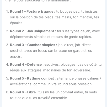
thème pour structurer ton entraînement :
Round 1 – Posture & garde :
tu bouges peu, tu insistes
sur la position de tes pieds, tes mains, ton menton, tes
épaules.
Round 2 – Jab uniquement :
tous les types de jab, avec
déplacements simples et retours de garde rapides.
Round 3 – Combos simples :
jab-direct, jab-direct-
crochet, avec un focus sur le retour en garde et les
appuis.
Round 4 – Défense :
esquives, blocages, pas de côté, tu
réagis aux attaques imaginaires de ton adversaire.
Round 5 – Rythme combat :
alternance phases calmes /
accélérations, comme un vrai round sous pression.
Round 6 – Libre :
tu simules un combat entier, tu mets
tout ce que tu as travaillé ensemble.