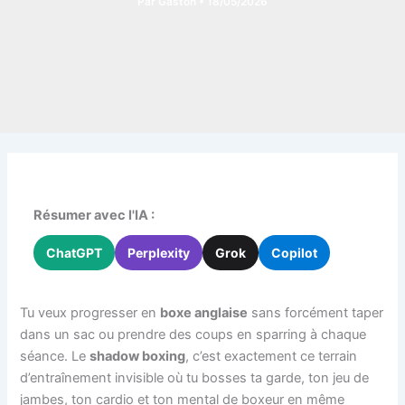
Par
Gaston
•
18/05/2026
Résumer avec l'IA :
ChatGPT
Perplexity
Grok
Copilot
Tu veux progresser en
boxe anglaise
sans forcément taper
dans un sac ou prendre des coups en sparring à chaque
séance. Le
shadow boxing
, c’est exactement ce terrain
d’entraînement invisible où tu bosses ta garde, ton jeu de
jambes, ton cardio et ton mental de boxeur en même