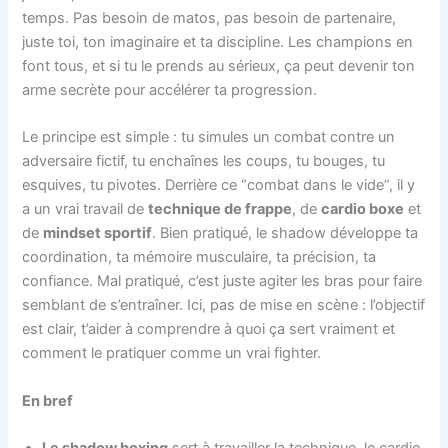
temps. Pas besoin de matos, pas besoin de partenaire,
juste toi, ton imaginaire et ta discipline. Les champions en
font tous, et si tu le prends au sérieux, ça peut devenir ton
arme secrète pour accélérer ta progression.
Le principe est simple : tu simules un combat contre un
adversaire fictif, tu enchaînes les coups, tu bouges, tu
esquives, tu pivotes. Derrière ce “combat dans le vide”, il y
a un vrai travail de
technique de frappe
, de
cardio boxe
et
de
mindset sportif
. Bien pratiqué, le shadow développe ta
coordination, ta mémoire musculaire, ta précision, ta
confiance. Mal pratiqué, c’est juste agiter les bras pour faire
semblant de s’entraîner. Ici, pas de mise en scène : l’objectif
est clair, t’aider à comprendre à quoi ça sert vraiment et
comment le pratiquer comme un vrai fighter.
En bref
Le shadow boxing
sert à travailler la technique, le cardio,