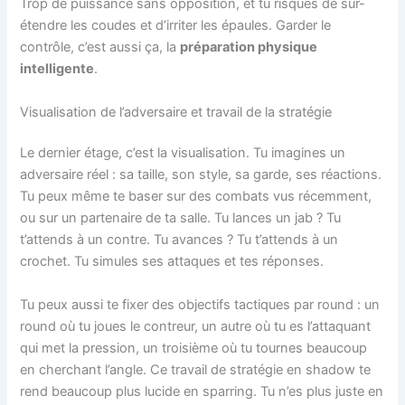
Trop de puissance sans opposition, et tu risques de sur-
étendre les coudes et d’irriter les épaules. Garder le
contrôle, c’est aussi ça, la
préparation physique
intelligente
.
Visualisation de l’adversaire et travail de la stratégie
Le dernier étage, c’est la visualisation. Tu imagines un
adversaire réel : sa taille, son style, sa garde, ses réactions.
Tu peux même te baser sur des combats vus récemment,
ou sur un partenaire de ta salle. Tu lances un jab ? Tu
t’attends à un contre. Tu avances ? Tu t’attends à un
crochet. Tu simules ses attaques et tes réponses.
Tu peux aussi te fixer des objectifs tactiques par round : un
round où tu joues le contreur, un autre où tu es l’attaquant
qui met la pression, un troisième où tu tournes beaucoup
en cherchant l’angle. Ce travail de stratégie en shadow te
rend beaucoup plus lucide en sparring. Tu n’es plus juste en