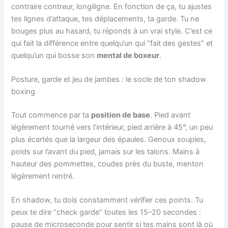
contraire contreur, longiligne. En fonction de ça, tu ajustes
tes lignes d’attaque, tes déplacements, ta garde. Tu ne
bouges plus au hasard, tu réponds à un vrai style. C’est ce
qui fait la différence entre quelqu’un qui “fait des gestes” et
quelqu’un qui bosse son
mental de boxeur
.
Posture, garde et jeu de jambes : le socle de ton shadow
boxing
Tout commence par ta
position de base
. Pied avant
légèrement tourné vers l’intérieur, pied arrière à 45°, un peu
plus écartés que la largeur des épaules. Genoux souples,
poids sur l’avant du pied, jamais sur les talons. Mains à
hauteur des pommettes, coudes près du buste, menton
légèrement rentré.
En shadow, tu dois constamment vérifier ces points. Tu
peux te dire “check garde” toutes les 15–20 secondes :
pause de microseconde pour sentir si tes mains sont là où