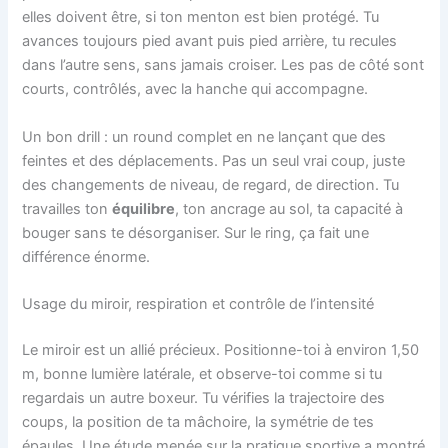
elles doivent être, si ton menton est bien protégé. Tu
avances toujours pied avant puis pied arrière, tu recules
dans l’autre sens, sans jamais croiser. Les pas de côté sont
courts, contrôlés, avec la hanche qui accompagne.
Un bon drill : un round complet en ne lançant que des
feintes et des déplacements. Pas un seul vrai coup, juste
des changements de niveau, de regard, de direction. Tu
travailles ton
équilibre
, ton ancrage au sol, ta capacité à
bouger sans te désorganiser. Sur le ring, ça fait une
différence énorme.
Usage du miroir, respiration et contrôle de l’intensité
Le miroir est un allié précieux. Positionne-toi à environ 1,50
m, bonne lumière latérale, et observe-toi comme si tu
regardais un autre boxeur. Tu vérifies la trajectoire des
coups, la position de ta mâchoire, la symétrie de tes
épaules. Une étude menée sur la pratique sportive a montré