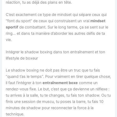
réaction, tu as déjà des plans en tête.
C’est exactement ce type de mindset qui sépare ceux qui
“font du sport” de ceux qui construisent un vrai
mindset
sportif
de combattant. Sur le long terme, ça se sent sur le
ring… et dans ta manière d’aborder les autres défis de ta
vie.
Intégrer le shadow boxing dans ton entraînement et ton
lifestyle de boxeur
Le shadow boxing ne doit pas être un truc que tu fais
“quand t’as le temps”. Pour vraiment en tirer quelque chose,
il faut l’intégrer à ton
entraînement boxe
comme un
rendez-vous fixe. Le but, c’est que ça devienne un réflexe :
tu arrives à la salle, tu te changes, tu fais ton shadow. Ou tu
finis une session de muscu, tu poses la barre, tu fais 10
minutes de shadow pour reconnecter la force à la
technique.