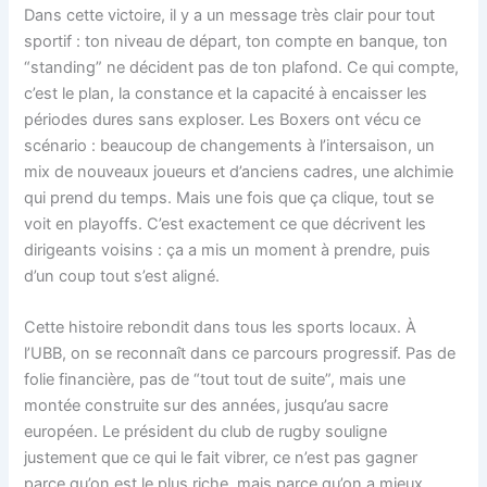
Dans cette victoire, il y a un message très clair pour tout
sportif : ton niveau de départ, ton compte en banque, ton
“standing” ne décident pas de ton plafond. Ce qui compte,
c’est le plan, la constance et la capacité à encaisser les
périodes dures sans exploser. Les Boxers ont vécu ce
scénario : beaucoup de changements à l’intersaison, un
mix de nouveaux joueurs et d’anciens cadres, une alchimie
qui prend du temps. Mais une fois que ça clique, tout se
voit en playoffs. C’est exactement ce que décrivent les
dirigeants voisins : ça a mis un moment à prendre, puis
d’un coup tout s’est aligné.
Cette histoire rebondit dans tous les sports locaux. À
l’UBB, on se reconnaît dans ce parcours progressif. Pas de
folie financière, pas de “tout tout de suite”, mais une
montée construite sur des années, jusqu’au sacre
européen. Le président du club de rugby souligne
justement que ce qui le fait vibrer, ce n’est pas gagner
parce qu’on est le plus riche, mais parce qu’on a mieux