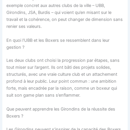
exemple concret aux autres clubs de la ville – UBB,
Girondins, JSA, Burdis – qui voient qu’en misant sur le
travail et la cohérence, on peut changer de dimension sans
renier ses valeurs.
En quoi l’UBB et les Boxers se ressemblent dans leur
gestion ?
Les deux clubs ont choisi la progression par étapes, sans
tout miser sur l’argent. Ils ont bâti des projets solides,
structurés, avec une vraie culture club et un attachement
profond à leur public. Leur point commun : une ambition
forte, mais encadrée par la raison, comme un boxeur qui
suit son game plan sans s’enflammer.
Que peuvent apprendre les Girondins de la réussite des
Boxers ?
Les Girondins peuvent s’inspirer de la capacité des Boxers