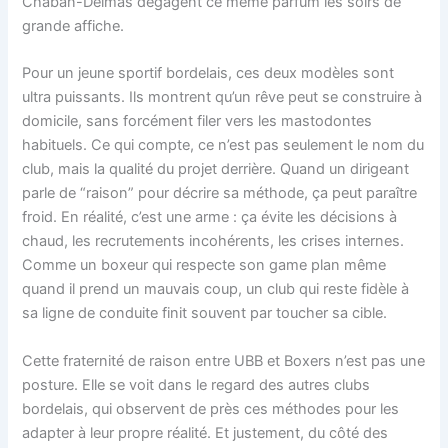
Chaban-Delmas dégagent ce même parfum les soirs de
grande affiche.
Pour un jeune sportif bordelais, ces deux modèles sont
ultra puissants. Ils montrent qu’un rêve peut se construire à
domicile, sans forcément filer vers les mastodontes
habituels. Ce qui compte, ce n’est pas seulement le nom du
club, mais la qualité du projet derrière. Quand un dirigeant
parle de “raison” pour décrire sa méthode, ça peut paraître
froid. En réalité, c’est une arme : ça évite les décisions à
chaud, les recrutements incohérents, les crises internes.
Comme un boxeur qui respecte son game plan même
quand il prend un mauvais coup, un club qui reste fidèle à
sa ligne de conduite finit souvent par toucher sa cible.
Cette fraternité de raison entre UBB et Boxers n’est pas une
posture. Elle se voit dans le regard des autres clubs
bordelais, qui observent de près ces méthodes pour les
adapter à leur propre réalité. Et justement, du côté des