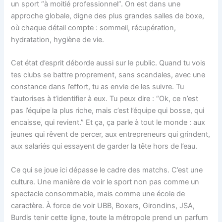
un sport “à moitié professionnel”. On est dans une
approche globale, digne des plus grandes salles de boxe,
où chaque détail compte : sommeil, récupération,
hydratation, hygiène de vie.
Cet état d’esprit déborde aussi sur le public. Quand tu vois
tes clubs se battre proprement, sans scandales, avec une
constance dans l’effort, tu as envie de les suivre. Tu
t’autorises à t’identifier à eux. Tu peux dire : “Ok, ce n’est
pas l’équipe la plus riche, mais c’est l’équipe qui bosse, qui
encaisse, qui revient.” Et ça, ça parle à tout le monde : aux
jeunes qui rêvent de percer, aux entrepreneurs qui grindent,
aux salariés qui essayent de garder la tête hors de l’eau.
Ce qui se joue ici dépasse le cadre des matchs. C’est une
culture. Une manière de voir le sport non pas comme un
spectacle consommable, mais comme une école de
caractère. À force de voir UBB, Boxers, Girondins, JSA,
Burdis tenir cette ligne, toute la métropole prend un parfum