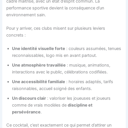
cadre maîtrisé, avec un état d’esprit commun. La
performance sportive devient la conséquence d’un
environnement sain.
Pour y arriver, ces clubs misent sur plusieurs leviers
concrets :
Une identité visuelle forte
: couleurs assumées, tenues
reconnaissables, logo mis en avant partout.
Une atmosphère travaillée
: musique, animations,
interactions avec le public, célébrations codifiées.
Une accessibilité familiale
: horaires adaptés, tarifs
raisonnables, accueil soigné des enfants.
Un discours clair
: valoriser les joueuses et joueurs
comme de vrais modèles de
discipline et
persévérance
.
Ce cocktail, c’est exactement ce qui permet d’attirer un