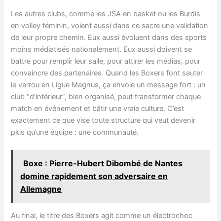
Les autres clubs, comme les JSA en basket ou les Burdis
en volley féminin, voient aussi dans ce sacre une validation
de leur propre chemin. Eux aussi évoluent dans des sports
moins médiatisés nationalement. Eux aussi doivent se
battre pour remplir leur salle, pour attirer les médias, pour
convaincre des partenaires. Quand les Boxers font sauter
le verrou en Ligue Magnus, ça envoie un message fort : un
club “d’intérieur”, bien organisé, peut transformer chaque
match en événement et bâtir une vraie culture. C’est
exactement ce que vise toute structure qui veut devenir
plus qu’une équipe : une communauté.
Boxe : Pierre-Hubert Dibombé de Nantes
domine rapidement son adversaire en
Allemagne
Au final, le titre des Boxers agit comme un électrochoc