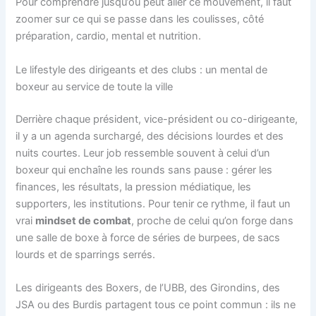
Pour comprendre jusqu’où peut aller ce mouvement, il faut
zoomer sur ce qui se passe dans les coulisses, côté
préparation, cardio, mental et nutrition.
Le lifestyle des dirigeants et des clubs : un mental de
boxeur au service de toute la ville
Derrière chaque président, vice-président ou co-dirigeante,
il y a un agenda surchargé, des décisions lourdes et des
nuits courtes. Leur job ressemble souvent à celui d’un
boxeur qui enchaîne les rounds sans pause : gérer les
finances, les résultats, la pression médiatique, les
supporters, les institutions. Pour tenir ce rythme, il faut un
vrai
mindset de combat
, proche de celui qu’on forge dans
une salle de boxe à force de séries de burpees, de sacs
lourds et de sparrings serrés.
Les dirigeants des Boxers, de l’UBB, des Girondins, des
JSA ou des Burdis partagent tous ce point commun : ils ne