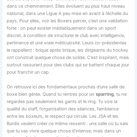
dans ce cheminement. Elles évoluent au plus haut niveau
national, dans une Ligue A peu mise en avant à l’échelle du
pays. Pour elles, voir les Boxers percer, c’est une validation
forte : on peut exister médiatiquement dans un sport
discret, à condition de structurer le club avec intelligence,
pertinence et une vraie méticulosité. Leurs co-présidentes
le rappellent : brique après brique, les dirigeants du hockey
ont construit quelque chose de solide. C’est inspirant, mais
surtout rassurant pour des clubs qui se battent chaque jour
pour franchir un cap.
On retrouve ici des fondamentaux proches d’une salle de
boxe bien gérée. Quand tu rentres pour un
sparring
, tu ne
regardes pas seulement les gants et le ring. Tu vois la
qualité du staff, l’organisation des séances, l’ambiance
entre les boxeurs, le respect qui circule. Les JSA et les
Burdis veulent créer ce même ressenti : une salle où tu sais
que tu vas vivre quelque chose d’intense, mais dans un