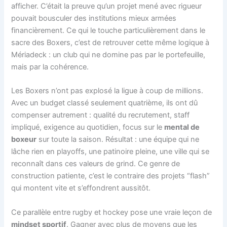
afficher. C’était la preuve qu’un projet mené avec rigueur
pouvait bousculer des institutions mieux armées
financièrement. Ce qui le touche particulièrement dans le
sacre des Boxers, c’est de retrouver cette même logique à
Mériadeck : un club qui ne domine pas par le portefeuille,
mais par la cohérence.
Les Boxers n’ont pas explosé la ligue à coup de millions.
Avec un budget classé seulement quatrième, ils ont dû
compenser autrement : qualité du recrutement, staff
impliqué, exigence au quotidien, focus sur le
mental de
boxeur
sur toute la saison. Résultat : une équipe qui ne
lâche rien en playoffs, une patinoire pleine, une ville qui se
reconnaît dans ces valeurs de grind. Ce genre de
construction patiente, c’est le contraire des projets “flash”
qui montent vite et s’effondrent aussitôt.
Ce parallèle entre rugby et hockey pose une vraie leçon de
mindset sportif
. Gagner avec plus de moyens que les