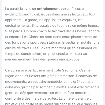
Le parallèle avec un
entraînement boxe
sérieux est
évident. Quand tu débarques dans une salle, tu veux tout
apprendre : la garde, les appuis, les esquives, les
enchaînements. Si tu essaies de tout faire en même temps,
tu te perds. Un bon coach te fait travailler les bases, encore
et encore. Les Girondins sont dans cette phase : remettre
des fondations sportives, stabiliser le vestiaire, installer une
culture de travail. Les Boxers montrent qu’en assumant ce
temps de construction, on peut ensuite exploser au
meilleur moment, lors des grands rendez-vous.
Ce qui inspire particulièrement côté Girondins, c’est la
façon dont les Boxers ont géré l’intersaison. Beaucoup de
mouvements, un vestiaire remodelé, et malgré tout, une
cohésion qui finit par sortir en playoffs. C’est exactement le
genre de défi que rencontre un club de foot moderne,
confronté à des mercatos agités. La différence entre un
projet qui se délite et un projet qui décolle se joue dans les