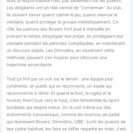
Mais la responsabilité n’est pas seulement sur les joueurs.
Les dirigeants ont un rôle central de “cornerman” du club.
Ils doivent savoir quand calmer le jeu, quand relancer le
vestiaire, quand protéger le groupe médiatiquement. Ce
rôle, les patrons des Boxers l’ont joué à merveille en
prenant le temps d’expliquer leur projet, en protégeant leur
vestiaire pendant les périodes compliquées, en maintenant
un discours stable. Les Girondins, en observant cette
méthode, peuvent s’en inspirer pour retrouver une
trajectoire ascendante.
Tout ça finit par se voir sur le terrain : une équipe plus
cohérente, un public qui se reconnecte, un stade qui
recommence à vibrer. Et quand le foot, le rugby et le
hockey tirent tous vers le haut, c’est l’ensemble du sport
bordelais qui respire mieux. On le voit même sur des
événements transversaux, comme les tournois de padel
qui réunissent Boxers, Girondins, UBB : sortir les joueurs de
leur cadre habituel, les faire se défier raquette en main, c’est