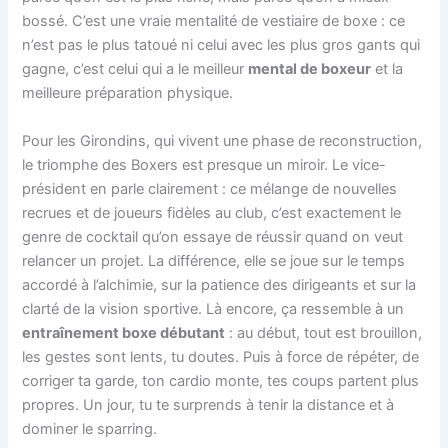
bossé. C’est une vraie mentalité de vestiaire de boxe : ce
n’est pas le plus tatoué ni celui avec les plus gros gants qui
gagne, c’est celui qui a le meilleur
mental de boxeur
et la
meilleure préparation physique.
Pour les Girondins, qui vivent une phase de reconstruction,
le triomphe des Boxers est presque un miroir. Le vice-
président en parle clairement : ce mélange de nouvelles
recrues et de joueurs fidèles au club, c’est exactement le
genre de cocktail qu’on essaye de réussir quand on veut
relancer un projet. La différence, elle se joue sur le temps
accordé à l’alchimie, sur la patience des dirigeants et sur la
clarté de la vision sportive. Là encore, ça ressemble à un
entraînement boxe débutant
: au début, tout est brouillon,
les gestes sont lents, tu doutes. Puis à force de répéter, de
corriger ta garde, ton cardio monte, tes coups partent plus
propres. Un jour, tu te surprends à tenir la distance et à
dominer le sparring.