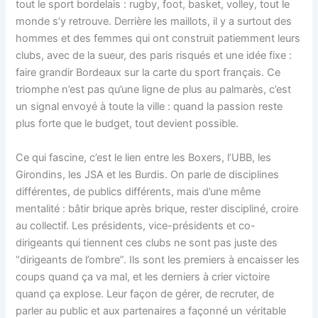
tout le sport bordelais : rugby, foot, basket, volley, tout le
monde s’y retrouve. Derrière les maillots, il y a surtout des
hommes et des femmes qui ont construit patiemment leurs
clubs, avec de la sueur, des paris risqués et une idée fixe :
faire grandir Bordeaux sur la carte du sport français. Ce
triomphe n’est pas qu’une ligne de plus au palmarès, c’est
un signal envoyé à toute la ville : quand la passion reste
plus forte que le budget, tout devient possible.
Ce qui fascine, c’est le lien entre les Boxers, l’UBB, les
Girondins, les JSA et les Burdis. On parle de disciplines
différentes, de publics différents, mais d’une même
mentalité : bâtir brique après brique, rester discipliné, croire
au collectif. Les présidents, vice-présidents et co-
dirigeants qui tiennent ces clubs ne sont pas juste des
“dirigeants de l’ombre”. Ils sont les premiers à encaisser les
coups quand ça va mal, et les derniers à crier victoire
quand ça explose. Leur façon de gérer, de recruter, de
parler au public et aux partenaires a façonné un véritable