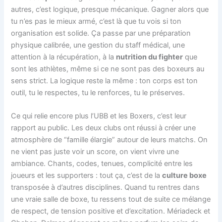
autres, c’est logique, presque mécanique. Gagner alors que
tu n’es pas le mieux armé, c’est là que tu vois si ton
organisation est solide. Ça passe par une préparation
physique calibrée, une gestion du staff médical, une
attention à la récupération, à la
nutrition du fighter
que
sont les athlètes, même si ce ne sont pas des boxeurs au
sens strict. La logique reste la même : ton corps est ton
outil, tu le respectes, tu le renforces, tu le préserves.
Ce qui relie encore plus l’UBB et les Boxers, c’est leur
rapport au public. Les deux clubs ont réussi à créer une
atmosphère de “famille élargie” autour de leurs matchs. On
ne vient pas juste voir un score, on vient vivre une
ambiance. Chants, codes, tenues, complicité entre les
joueurs et les supporters : tout ça, c’est de la
culture boxe
transposée à d’autres disciplines. Quand tu rentres dans
une vraie salle de boxe, tu ressens tout de suite ce mélange
de respect, de tension positive et d’excitation. Mériadeck et