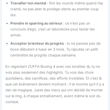
Travailler ton mental
: finir les rounds même quand t’es
cramé, ne pas jeter le protège-dents au premier coup
dur.
Prendre le sparring au sérieux
: ce n’est pas un
concours d’ego, c’est un laboratoire pour tester tes
armes.
Accepter la lenteur du progrès
: tu ne passes pas de
boxe débutant à tueur en 3 mois. Tu rajoutes un petit
centimètre de progrès chaque semaine.
En regardant ZUFFA Boxing 4 avec ces lunettes-là, tu ne
vois plus seulement des highlights. Tu vois des choix
quotidiens, des sacrifices, des efforts invisibles. Et c’est là
que cet événement devient motivant : il te montre qu’il n’y a
rien de magique. Juste des mecs qui ont décidé de monter
sur le ring, à chaque entraînement, avant même le soir du
combat.