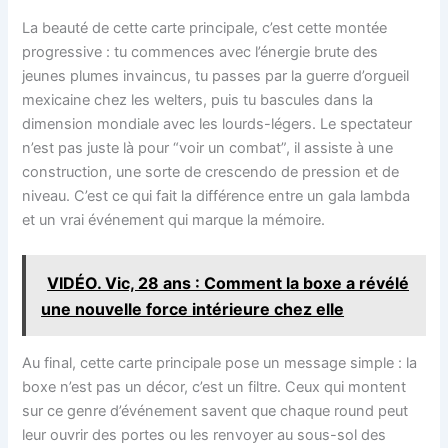
La beauté de cette carte principale, c’est cette montée
progressive : tu commences avec l’énergie brute des
jeunes plumes invaincus, tu passes par la guerre d’orgueil
mexicaine chez les welters, puis tu bascules dans la
dimension mondiale avec les lourds-légers. Le spectateur
n’est pas juste là pour “voir un combat”, il assiste à une
construction, une sorte de crescendo de pression et de
niveau. C’est ce qui fait la différence entre un gala lambda
et un vrai événement qui marque la mémoire.
VIDÉO. Vic, 28 ans : Comment la boxe a révélé
une nouvelle force intérieure chez elle
Au final, cette carte principale pose un message simple : la
boxe n’est pas un décor, c’est un filtre. Ceux qui montent
sur ce genre d’événement savent que chaque round peut
leur ouvrir des portes ou les renvoyer au sous-sol des