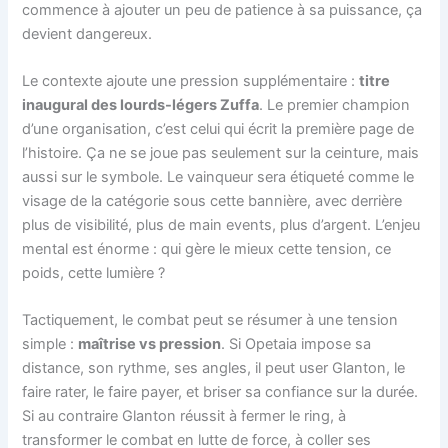
commence à ajouter un peu de patience à sa puissance, ça
devient dangereux.
Le contexte ajoute une pression supplémentaire :
titre
inaugural des lourds-légers Zuffa
. Le premier champion
d’une organisation, c’est celui qui écrit la première page de
l’histoire. Ça ne se joue pas seulement sur la ceinture, mais
aussi sur le symbole. Le vainqueur sera étiqueté comme le
visage de la catégorie sous cette bannière, avec derrière
plus de visibilité, plus de main events, plus d’argent. L’enjeu
mental est énorme : qui gère le mieux cette tension, ce
poids, cette lumière ?
Tactiquement, le combat peut se résumer à une tension
simple :
maîtrise vs pression
. Si Opetaia impose sa
distance, son rythme, ses angles, il peut user Glanton, le
faire rater, le faire payer, et briser sa confiance sur la durée.
Si au contraire Glanton réussit à fermer le ring, à
transformer le combat en lutte de force, à coller ses