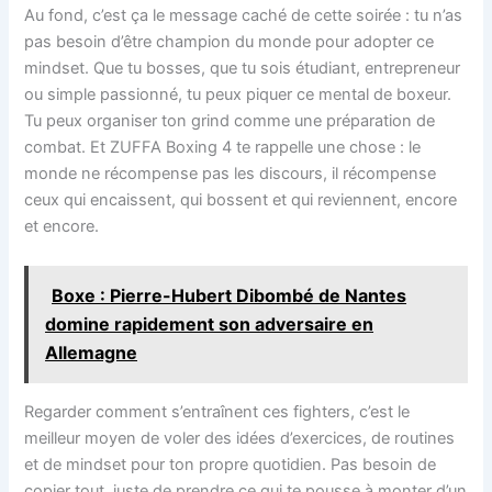
Au fond, c’est ça le message caché de cette soirée : tu n’as
pas besoin d’être champion du monde pour adopter ce
mindset. Que tu bosses, que tu sois étudiant, entrepreneur
ou simple passionné, tu peux piquer ce mental de boxeur.
Tu peux organiser ton grind comme une préparation de
combat. Et ZUFFA Boxing 4 te rappelle une chose : le
monde ne récompense pas les discours, il récompense
ceux qui encaissent, qui bossent et qui reviennent, encore
et encore.
Boxe : Pierre-Hubert Dibombé de Nantes
domine rapidement son adversaire en
Allemagne
Regarder comment s’entraînent ces fighters, c’est le
meilleur moyen de voler des idées d’exercices, de routines
et de mindset pour ton propre quotidien. Pas besoin de
copier tout, juste de prendre ce qui te pousse à monter d’un