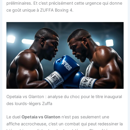
préliminaires. Et c’est précisément cette urgence qui donne
ce goût unique à ZUFFA Boxing 4.
Opetaia vs Glanton : analyse du choc pour le titre inaugural
des lourds-légers Zuffa
Le duel
Opetaia vs Glanton
n’est pas seulement une
affiche accrocheuse, c’est un combat qui peut redessiner la