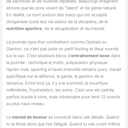
de sacrifices et de routines répétées. Beaucoup imaginent
encore que les pros vivent de “talent” et de génie naturel.
En réalité, ce sont surtout des mecs qui ont accepté
d’organiser toute leur vie autour de la discipline, de la
nutrition sportive
, de la récupération et du mental.
La journée type d’un combattant comme Opetaia ou
Glanton, ce n’est pas juste un petit footing et deux rounds
sur le sac. C’est plusieurs blocs d’
entraînement boxe
dans
la journée : technique le matin, préparation physique
l’après-midi, sparring à haute intensité certains jours, travail
spécifique sur la défense, la garde, la gestion de la
distance. Entre tout ça, il y a le sommeil, la nourriture
millimétrée, l’hydratation, les soins. C’est une vie cadrée,
parfois lourde à vivre, mais nécessaire pour tenir 12 rounds
au plus haut niveau.
Le
mental de boxeur
se construit dans ces détails. Quand
tu te lèves alors que t’es fatigué. Quand tu vas courir même