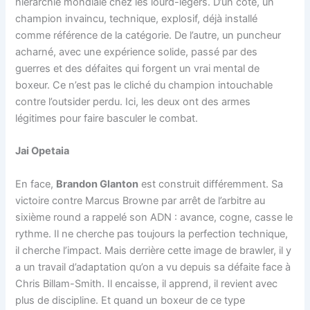
hiérarchie mondiale chez les lourd-légers. D’un côté, un
champion invaincu, technique, explosif, déjà installé
comme référence de la catégorie. De l’autre, un puncheur
acharné, avec une expérience solide, passé par des
guerres et des défaites qui forgent un vrai mental de
boxeur. Ce n’est pas le cliché du champion intouchable
contre l’outsider perdu. Ici, les deux ont des armes
légitimes pour faire basculer le combat.
Jai Opetaia
En face,
Brandon Glanton
est construit différemment. Sa
victoire contre Marcus Browne par arrêt de l’arbitre au
sixième round a rappelé son ADN : avance, cogne, casse le
rythme. Il ne cherche pas toujours la perfection technique,
il cherche l’impact. Mais derrière cette image de brawler, il y
a un travail d’adaptation qu’on a vu depuis sa défaite face à
Chris Billam-Smith. Il encaisse, il apprend, il revient avec
plus de discipline. Et quand un boxeur de ce type