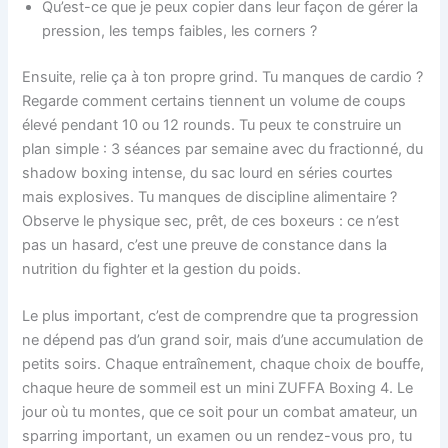
Qu’est-ce que je peux copier dans leur façon de gérer la
pression, les temps faibles, les corners ?
Ensuite, relie ça à ton propre grind. Tu manques de cardio ?
Regarde comment certains tiennent un volume de coups
élevé pendant 10 ou 12 rounds. Tu peux te construire un
plan simple : 3 séances par semaine avec du fractionné, du
shadow boxing intense, du sac lourd en séries courtes
mais explosives. Tu manques de discipline alimentaire ?
Observe le physique sec, prêt, de ces boxeurs : ce n’est
pas un hasard, c’est une preuve de constance dans la
nutrition du fighter et la gestion du poids.
Le plus important, c’est de comprendre que ta progression
ne dépend pas d’un grand soir, mais d’une accumulation de
petits soirs. Chaque entraînement, chaque choix de bouffe,
chaque heure de sommeil est un mini ZUFFA Boxing 4. Le
jour où tu montes, que ce soit pour un combat amateur, un
sparring important, un examen ou un rendez-vous pro, tu