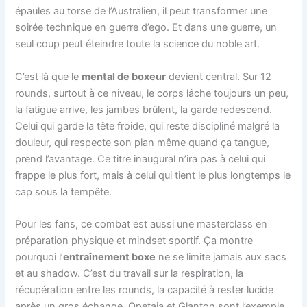
épaules au torse de l’Australien, il peut transformer une
soirée technique en guerre d’ego. Et dans une guerre, un
seul coup peut éteindre toute la science du noble art.
C’est là que le
mental de boxeur
devient central. Sur 12
rounds, surtout à ce niveau, le corps lâche toujours un peu,
la fatigue arrive, les jambes brûlent, la garde redescend.
Celui qui garde la tête froide, qui reste discipliné malgré la
douleur, qui respecte son plan même quand ça tangue,
prend l’avantage. Ce titre inaugural n’ira pas à celui qui
frappe le plus fort, mais à celui qui tient le plus longtemps le
cap sous la tempête.
Pour les fans, ce combat est aussi une masterclass en
préparation physique et mindset sportif. Ça montre
pourquoi l’
entraînement boxe
ne se limite jamais aux sacs
et au shadow. C’est du travail sur la respiration, la
récupération entre les rounds, la capacité à rester lucide
après un gros échange. Opetaia et Glanton sont l’exemple