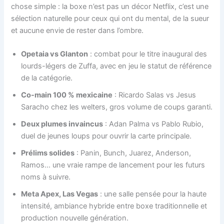
chose simple : la boxe n’est pas un décor Netflix, c’est une
sélection naturelle pour ceux qui ont du mental, de la sueur
et aucune envie de rester dans l’ombre.
Opetaia vs Glanton
: combat pour le titre inaugural des
lourds-légers de Zuffa, avec en jeu le statut de référence
de la catégorie.
Co-main 100 % mexicaine
: Ricardo Salas vs Jesus
Saracho chez les welters, gros volume de coups garanti.
Deux plumes invaincus
: Adan Palma vs Pablo Rubio,
duel de jeunes loups pour ouvrir la carte principale.
Prélims solides
: Panin, Bunch, Juarez, Anderson,
Ramos… une vraie rampe de lancement pour les futurs
noms à suivre.
Meta Apex, Las Vegas
: une salle pensée pour la haute
intensité, ambiance hybride entre boxe traditionnelle et
production nouvelle génération.