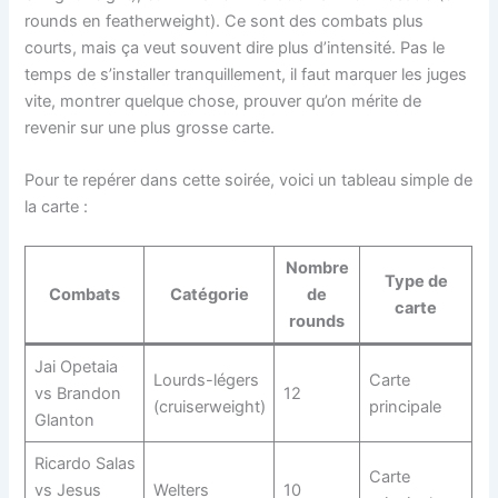
rounds en featherweight). Ce sont des combats plus
courts, mais ça veut souvent dire plus d’intensité. Pas le
temps de s’installer tranquillement, il faut marquer les juges
vite, montrer quelque chose, prouver qu’on mérite de
revenir sur une plus grosse carte.
Pour te repérer dans cette soirée, voici un tableau simple de
la carte :
Nombre
Type de
Combats
Catégorie
de
carte
rounds
Jai Opetaia
Lourds-légers
Carte
vs Brandon
12
(cruiserweight)
principale
Glanton
Ricardo Salas
Carte
vs Jesus
Welters
10