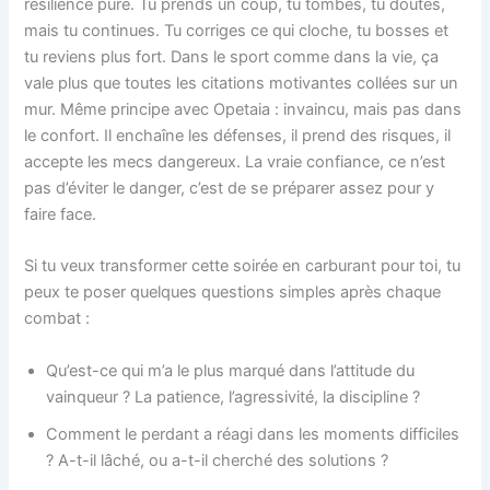
résilience pure. Tu prends un coup, tu tombes, tu doutes,
mais tu continues. Tu corriges ce qui cloche, tu bosses et
tu reviens plus fort. Dans le sport comme dans la vie, ça
vale plus que toutes les citations motivantes collées sur un
mur. Même principe avec Opetaia : invaincu, mais pas dans
le confort. Il enchaîne les défenses, il prend des risques, il
accepte les mecs dangereux. La vraie confiance, ce n’est
pas d’éviter le danger, c’est de se préparer assez pour y
faire face.
Si tu veux transformer cette soirée en carburant pour toi, tu
peux te poser quelques questions simples après chaque
combat :
Qu’est-ce qui m’a le plus marqué dans l’attitude du
vainqueur ? La patience, l’agressivité, la discipline ?
Comment le perdant a réagi dans les moments difficiles
? A-t-il lâché, ou a-t-il cherché des solutions ?