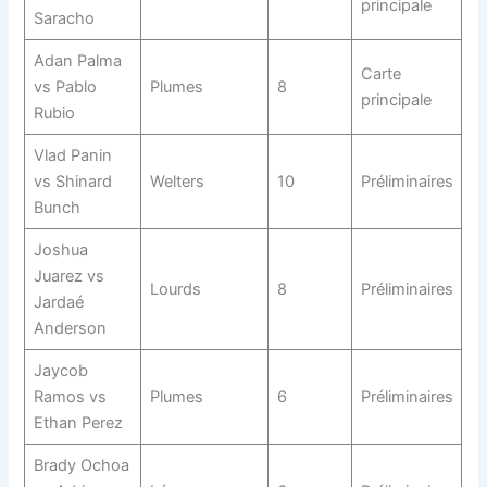
principale
Saracho
Adan Palma
Carte
vs Pablo
Plumes
8
principale
Rubio
Vlad Panin
vs Shinard
Welters
10
Préliminaires
Bunch
Joshua
Juarez vs
Lourds
8
Préliminaires
Jardaé
Anderson
Jaycob
Ramos vs
Plumes
6
Préliminaires
Ethan Perez
Brady Ochoa