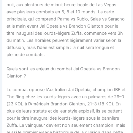
nuit, aux alentours de minuit heure locale de Las Vegas,
avec plusieurs combats en 6, 8 et 10 rounds. La carte
principale, qui comprend Palma vs Rubio, Salas vs Saracho
et le main event Jai Opetaia vs Brandon Glanton pour le
titre inaugural des lourds-légers Zuffa, commence vers 3h
du matin. Les horaires peuvent légèrement varier selon la
diffusion, mais l’idée est simple : la nuit sera longue et
pleine de combats.
Quels sont les enjeux du combat Jai Opetaia vs Brandon
Glanton ?
Le combat oppose l’Australien Jai Opetaia, champion IBF et
The Ring chez les lourds-légers avec un palmarès de 29–0
(23 KO), à l’Américain Brandon Glanton, 21–3 (18 KO). En
plus de leurs statuts et de leur style explosif, ils se battent
pour le titre inaugural des lourds-légers sous la bannière
Zuffa. Le vainqueur devient non seulement champion, mais
aussi le premier visage historique de la division dans cette