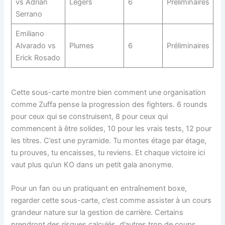
vs Adrian
Légers
6
Préliminaires
Serrano
Emiliano
Alvarado vs
Plumes
6
Préliminaires
Erick Rosado
Cette sous-carte montre bien comment une organisation
comme Zuffa pense la progression des fighters. 6 rounds
pour ceux qui se construisent, 8 pour ceux qui
commencent à être solides, 10 pour les vrais tests, 12 pour
les titres. C’est une pyramide. Tu montes étage par étage,
tu prouves, tu encaisses, tu reviens. Et chaque victoire ici
vaut plus qu’un KO dans un petit gala anonyme.
Pour un fan ou un pratiquant en entraînement boxe,
regarder cette sous-carte, c’est comme assister à un cours
grandeur nature sur la gestion de carrière. Certains
prendront des risques calculés, d’autres trop de coups,