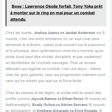
Boxe : Lawrence Okolie forfait, Tony Yoka prêt
à monter sur le ring en mai pour un combat
attendu
Chez les lourds,
Joshua Juarez vs Jardaé Anderson
sur 8
rounds, c’est une autre ambiance. Ici, un seul coup peut
renverser le scénario. Juarez joue souvent sur la puissance
et le physique, alors qu’Anderson cherche à montrer qu’un
poids lourd peut être mobile, discipliné, et pas seulement
un distributeur de crochets sauvages. Pour un boxeur
débutant qui regarde ce combat, c’est une leçon : même
chez les gros gabarits, ceux qui progressent vraiment sont
ceux qui ne misent pas que sur la force brute.
Chez les plumes et les légers, la soirée met en avant des
profils comme
Jaycob Ramos vs Ethan Perez
(6 rounds en
featherweight),
Brady Ochoa vs Adrian Serrano
(6 rounds
en lightweight), et
Emiliano Alvarado vs Erick Rosado
(6