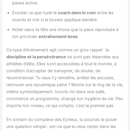
pause active.
Écouter ce que hurle le
coach dans le coin
entre les
rounds et voir si le boxeur applique derrière.
Noter dans ta tête une chose que tu peux reproduire à
ton prochain
entraînement boxe
.
Ce type d’événement agit comme un gros rappel : la
discipline et la persévérance
ne sont pas réservées aux
athlètes d’élite. Elles sont accessibles à tout le monde, à
condition d’accepter de transpirer, de douter, de
recommencer. Tu veux t’y remettre, arrêter les excuses,
retrouver une dynamique saine ? Monte sur le ring de ta vie,
même symboliquement. Inscris-toi dans une salle,
commence un programme, change ton hygiène de vie. Peu
importe ton niveau, ce qui compte, c’est le premier pas.
En sortant du complexe des Eyrieux, tu pourras te poser
une question simple : est-ce que tu veux rester dans les