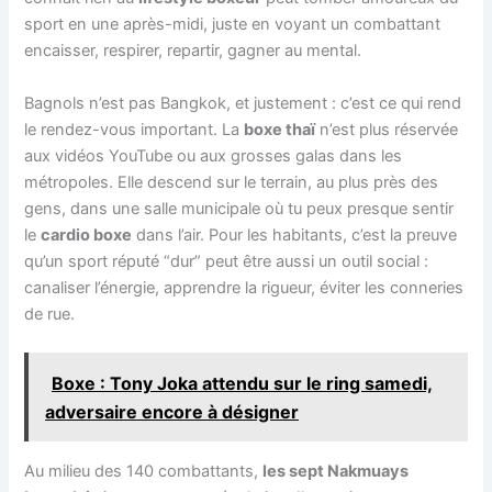
sport en une après-midi, juste en voyant un combattant
encaisser, respirer, repartir, gagner au mental.
Bagnols n’est pas Bangkok, et justement : c’est ce qui rend
le rendez-vous important. La
boxe thaï
n’est plus réservée
aux vidéos YouTube ou aux grosses galas dans les
métropoles. Elle descend sur le terrain, au plus près des
gens, dans une salle municipale où tu peux presque sentir
le
cardio boxe
dans l’air. Pour les habitants, c’est la preuve
qu’un sport réputé “dur” peut être aussi un outil social :
canaliser l’énergie, apprendre la rigueur, éviter les conneries
de rue.
Boxe : Tony Joka attendu sur le ring samedi,
adversaire encore à désigner
Au milieu des 140 combattants,
les sept Nakmuays