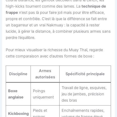
high-kicks tournent comme des lames. La
technique de
frappe
n’est pas là pour faire joli mais pour être efficace,
propre et contrôlée. C’est là que la différence se fait entre
un bagarreur et un vrai Nakmuay : la capacité à rester
lucide, à gérer la distance, à combiner plusieurs armes sans
perdre l’équilibre.
Pour mieux visualiser la richesse du Muay Thaï, regarde
cette comparaison avec d’autres formes de boxe :
Armes
Discipline
Spécificité principale
autorisées
Travail de ligne, esquives,
Boxe
Poings
jeu de jambes, précision
anglaise
uniquement
des bras
Pieds et
Enchaînements rapides,
Kickboxing
poings
volume de frappe élevé