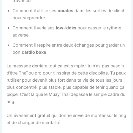
d’avancer.
Comment il utilise ses
coudes
dans les sorties de clinch
pour surprendre.
Comment il varie ses
low-kicks
pour casser le rythme
adverse.
Comment il respire entre deux échanges pour garder un
bon
cardio boxe
.
Le message derrière tout ça est simple : tu n’as pas besoin
d’être Thaï ou pro pour t’inspirer de cette discipline. Tu peux
l’utiliser pour devenir plus fort dans ta vie de tous les jours :
plus concentré, plus stable, plus capable de tenir quand ça
pique. C’est là que le Muay Thaï dépasse le simple cadre du
ring.
Un événement gratuit qui donne envie de monter sur le ring
et de changer de mentalité