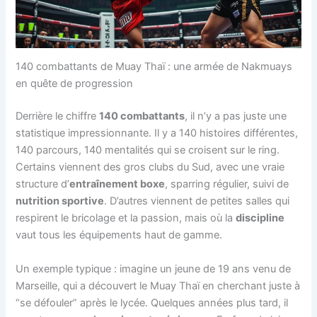
140 combattants de Muay Thaï : une armée de Nakmuays
en quête de progression
Derrière le chiffre
140 combattants
, il n’y a pas juste une
statistique impressionnante. Il y a 140 histoires différentes,
140 parcours, 140 mentalités qui se croisent sur le ring.
Certains viennent des gros clubs du Sud, avec une vraie
structure d’
entraînement boxe
, sparring régulier, suivi de
nutrition sportive
. D’autres viennent de petites salles qui
respirent le bricolage et la passion, mais où la
discipline
vaut tous les équipements haut de gamme.
Un exemple typique : imagine un jeune de 19 ans venu de
Marseille, qui a découvert le Muay Thaï en cherchant juste à
“se défouler” après le lycée. Quelques années plus tard, il