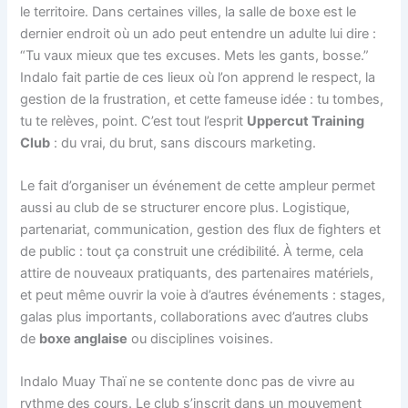
le territoire. Dans certaines villes, la salle de boxe est le
dernier endroit où un ado peut entendre un adulte lui dire :
“Tu vaux mieux que tes excuses. Mets les gants, bosse.”
Indalo fait partie de ces lieux où l’on apprend le respect, la
gestion de la frustration, et cette fameuse idée : tu tombes,
tu te relèves, point. C’est tout l’esprit
Uppercut Training
Club
: du vrai, du brut, sans discours marketing.
Le fait d’organiser un événement de cette ampleur permet
aussi au club de se structurer encore plus. Logistique,
partenariat, communication, gestion des flux de fighters et
de public : tout ça construit une crédibilité. À terme, cela
attire de nouveaux pratiquants, des partenaires matériels,
et peut même ouvrir la voie à d’autres événements : stages,
galas plus importants, collaborations avec d’autres clubs
de
boxe anglaise
ou disciplines voisines.
Indalo Muay Thaï ne se contente donc pas de vivre au
rythme des cours. Le club s’inscrit dans un mouvement