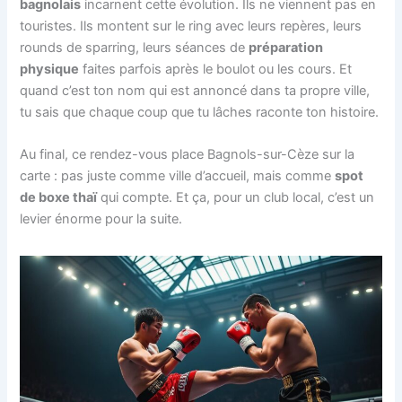
bagnolais
incarnent cette évolution. Ils ne viennent pas en
touristes. Ils montent sur le ring avec leurs repères, leurs
rounds de sparring, leurs séances de
préparation
physique
faites parfois après le boulot ou les cours. Et
quand c’est ton nom qui est annoncé dans ta propre ville,
tu sais que chaque coup que tu lâches raconte ton histoire.
Au final, ce rendez-vous place Bagnols-sur-Cèze sur la
carte : pas juste comme ville d’accueil, mais comme
spot
de boxe thaï
qui compte. Et ça, pour un club local, c’est un
levier énorme pour la suite.