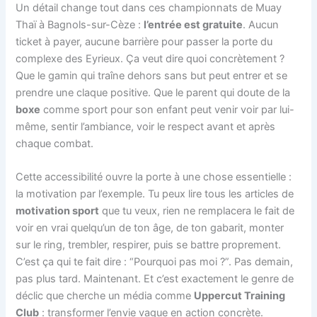
Un détail change tout dans ces championnats de Muay
Thaï à Bagnols-sur-Cèze :
l’entrée est gratuite
. Aucun
ticket à payer, aucune barrière pour passer la porte du
complexe des Eyrieux. Ça veut dire quoi concrètement ?
Que le gamin qui traîne dehors sans but peut entrer et se
prendre une claque positive. Que le parent qui doute de la
boxe
comme sport pour son enfant peut venir voir par lui-
même, sentir l’ambiance, voir le respect avant et après
chaque combat.
Cette accessibilité ouvre la porte à une chose essentielle :
la motivation par l’exemple. Tu peux lire tous les articles de
motivation sport
que tu veux, rien ne remplacera le fait de
voir en vrai quelqu’un de ton âge, de ton gabarit, monter
sur le ring, trembler, respirer, puis se battre proprement.
C’est ça qui te fait dire : “Pourquoi pas moi ?”. Pas demain,
pas plus tard. Maintenant. Et c’est exactement le genre de
déclic que cherche un média comme
Uppercut Training
Club
: transformer l’envie vague en action concrète.