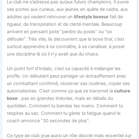
Le club ne s’adresse pas qu’aux futurs champions. Il ouvre
ses portes aux curieux, aux jeunes en quête de cadre, aux
adultes qui veulent retrouver un
lifestyle boxeur
fait de
rigueur, de transpiration et de clarté mentale. Beaucoup
arrivent en pensant juste “perdre du poids” ou “se
défouler”. Très vite, ils découvrent que la boxe thaï, c’est
surtout apprendre à se connaître, à se canaliser, à poser
une discipline là où il n’y avait que du chaos.
Un point fort d’Indalo, c’est sa capacité à mélanger les
profils. Un débutant peut partager un échauffement avec
un combattant confirmé, observer ses routines, copier ses
automatismes. C’est comme ça que se transmet la
culture
boxe
: pas en grandes théories, mais en détails du
quotidien. Comment tu bandes tes mains. Comment tu
respires au sac. Comment tu gères ta fatigue quand le
coach annonce “30 secondes de plus”.
Ce type de club joue aussi un rôle discret mais essentiel sur