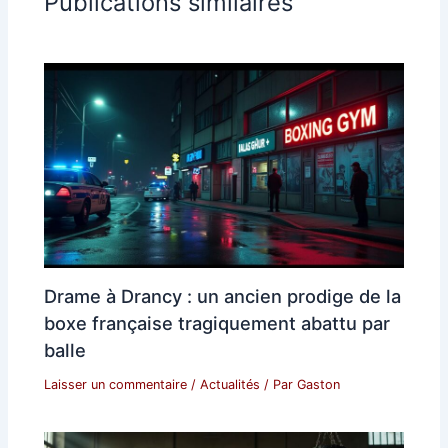
Publications similaires
Drame à Drancy : un ancien prodige de la
boxe française tragiquement abattu par
balle
Laisser un commentaire
/
Actualités
/ Par
Gaston