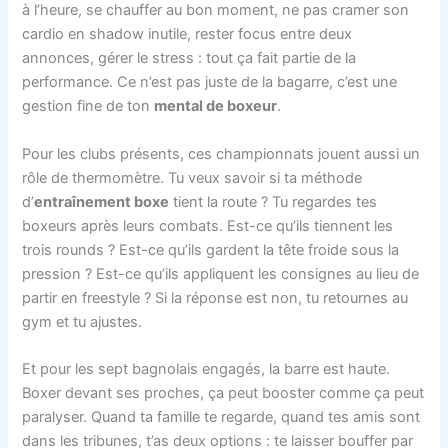
à l’heure, se chauffer au bon moment, ne pas cramer son
cardio en shadow inutile, rester focus entre deux
annonces, gérer le stress : tout ça fait partie de la
performance. Ce n’est pas juste de la bagarre, c’est une
gestion fine de ton
mental de boxeur
.
Pour les clubs présents, ces championnats jouent aussi un
rôle de thermomètre. Tu veux savoir si ta méthode
d’
entraînement boxe
tient la route ? Tu regardes tes
boxeurs après leurs combats. Est-ce qu’ils tiennent les
trois rounds ? Est-ce qu’ils gardent la tête froide sous la
pression ? Est-ce qu’ils appliquent les consignes au lieu de
partir en freestyle ? Si la réponse est non, tu retournes au
gym et tu ajustes.
Et pour les sept bagnolais engagés, la barre est haute.
Boxer devant ses proches, ça peut booster comme ça peut
paralyser. Quand ta famille te regarde, quand tes amis sont
dans les tribunes, t’as deux options : te laisser bouffer par