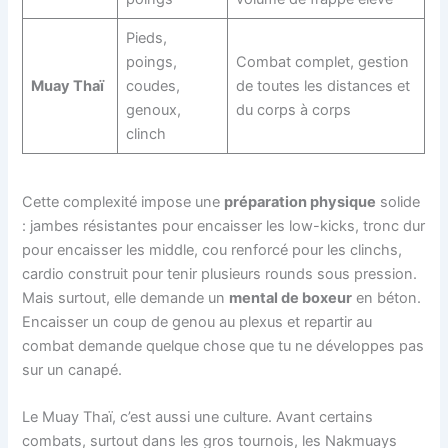
Pieds,
poings,
Combat complet, gestion
Muay Thaï
coudes,
de toutes les distances et
genoux,
du corps à corps
clinch
Cette complexité impose une
préparation physique
solide
: jambes résistantes pour encaisser les low-kicks, tronc dur
pour encaisser les middle, cou renforcé pour les clinchs,
cardio construit pour tenir plusieurs rounds sous pression.
Mais surtout, elle demande un
mental de boxeur
en béton.
Encaisser un coup de genou au plexus et repartir au
combat demande quelque chose que tu ne développes pas
sur un canapé.
Le Muay Thaï, c’est aussi une culture. Avant certains
combats, surtout dans les gros tournois, les Nakmuays