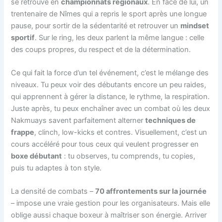
se retrouve en
championnats régionaux
. En face de lui, un
trentenaire de Nîmes qui a repris le sport après une longue
pause, pour sortir de la sédentarité et retrouver un
mindset
sportif
. Sur le ring, les deux parlent la même langue : celle
des coups propres, du respect et de la détermination.
Ce qui fait la force d’un tel événement, c’est le mélange des
niveaux. Tu peux voir des débutants encore un peu raides,
qui apprennent à gérer la distance, le rythme, la respiration.
Juste après, tu peux enchaîner avec un combat où les deux
Nakmuays savent parfaitement alterner
techniques de
frappe
, clinch, low-kicks et contres. Visuellement, c’est un
cours accéléré pour tous ceux qui veulent progresser en
boxe débutant
: tu observes, tu comprends, tu copies,
puis tu adaptes à ton style.
La densité de combats –
70 affrontements sur la journée
– impose une vraie gestion pour les organisateurs. Mais elle
oblige aussi chaque boxeur à maîtriser son énergie. Arriver