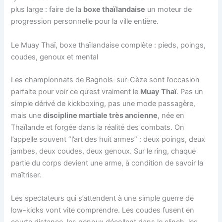
plus large : faire de la
boxe thaïlandaise
un moteur de
progression personnelle pour la ville entière.
Le Muay Thaï, boxe thaïlandaise complète : pieds, poings,
coudes, genoux et mental
Les championnats de Bagnols-sur-Cèze sont l’occasion
parfaite pour voir ce qu’est vraiment le
Muay Thaï
. Pas un
simple dérivé de kickboxing, pas une mode passagère,
mais une
discipline martiale très ancienne
, née en
Thaïlande et forgée dans la réalité des combats. On
l’appelle souvent “l’art des huit armes” : deux poings, deux
jambes, deux coudes, deux genoux. Sur le ring, chaque
partie du corps devient une arme, à condition de savoir la
maîtriser.
Les spectateurs qui s’attendent à une simple guerre de
low-kicks vont vite comprendre. Les coudes fusent en
courte distance, les genoux décollent dans le clinch, les