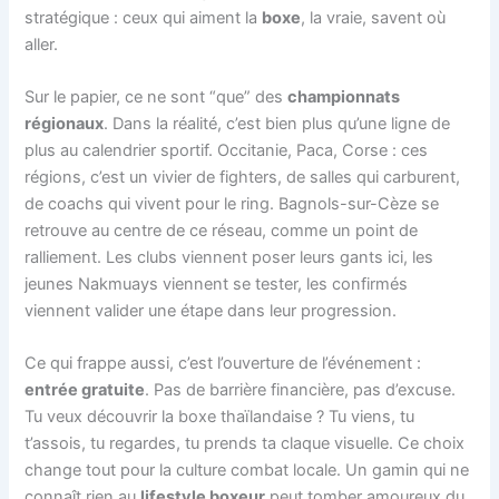
stratégique : ceux qui aiment la
boxe
, la vraie, savent où
aller.
Sur le papier, ce ne sont “que” des
championnats
régionaux
. Dans la réalité, c’est bien plus qu’une ligne de
plus au calendrier sportif. Occitanie, Paca, Corse : ces
régions, c’est un vivier de fighters, de salles qui carburent,
de coachs qui vivent pour le ring. Bagnols-sur-Cèze se
retrouve au centre de ce réseau, comme un point de
ralliement. Les clubs viennent poser leurs gants ici, les
jeunes Nakmuays viennent se tester, les confirmés
viennent valider une étape dans leur progression.
Ce qui frappe aussi, c’est l’ouverture de l’événement :
entrée gratuite
. Pas de barrière financière, pas d’excuse.
Tu veux découvrir la boxe thaïlandaise ? Tu viens, tu
t’assois, tu regardes, tu prends ta claque visuelle. Ce choix
change tout pour la culture combat locale. Un gamin qui ne
connaît rien au
lifestyle boxeur
peut tomber amoureux du