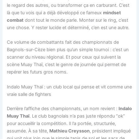
le regard des autres, ou transformer ça en carburant. C’est
là que tu vois qui a déjà développé ce fameux
mindset
combat
dont tout le monde parle. Monter sur le ring, c’est
une chose. Y rester lucide et déterminé, c’en est une autre.
Ce volume de combattants fait des championnats de
Bagnols-sur-Cèze bien plus qu’un simple tournoi : c’est un
scanner du niveau régional. Et pour ceux qui suivent la
scène Muay Thaï, c’est le genre de journée qui permet de
repérer les futurs gros noms.
Indalo Muay Thaï : un club local qui pense et vit comme une
vraie salle de fighters
Derrière l’affiche des championnats, un nom revient :
Indalo
Muay Thaï
. Le club bagnolais n’a pas juste répondu “ok”
pour accueillir la compétition. Il l’a portée, structurée,
assumée. À sa tête,
Mathieu Creysson
, président impliqué
qui voit plus loin que le simple tapis de sol et les sacs de