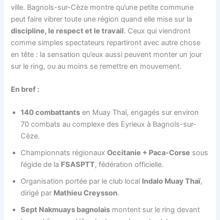
ville. Bagnols-sur-Cèze montre qu’une petite commune
peut faire vibrer toute une région quand elle mise sur la
discipline, le respect et le travail
. Ceux qui viendront
comme simples spectateurs repartiront avec autre chose
en tête : la sensation qu’eux aussi peuvent monter un jour
sur le ring, ou au moins se remettre en mouvement.
En bref :
140 combattants
en Muay Thaï, engagés sur environ
70 combats au complexe des Eyrieux à Bagnols-sur-
Cèze.
Championnats régionaux
Occitanie + Paca-Corse
sous
l’égide de la
FSASPTT
, fédération officielle.
Organisation portée par le club local
Indalo Muay Thaï
,
dirigé par
Mathieu Creysson
.
Sept Nakmuays bagnolais
montent sur le ring devant