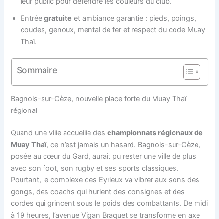
leur public pour défendre les couleurs du club.
Entrée
gratuite
et ambiance garantie : pieds, poings,
coudes, genoux, mental de fer et respect du code Muay
Thaï.
Sommaire
Bagnols-sur-Cèze, nouvelle place forte du Muay Thaï
régional
Quand une ville accueille des
championnats régionaux de
Muay Thaï
, ce n’est jamais un hasard. Bagnols-sur-Cèze,
posée au cœur du Gard, aurait pu rester une ville de plus
avec son foot, son rugby et ses sports classiques.
Pourtant, le complexe des Eyrieux va vibrer aux sons des
gongs, des coachs qui hurlent des consignes et des
cordes qui grincent sous le poids des combattants. De midi
à 19 heures, l’avenue Vigan Braquet se transforme en axe