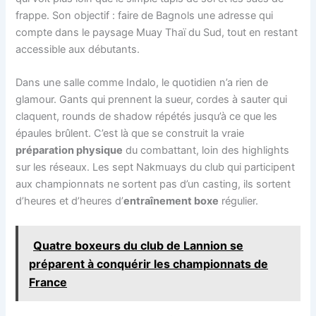
frappe. Son objectif : faire de Bagnols une adresse qui
compte dans le paysage Muay Thaï du Sud, tout en restant
accessible aux débutants.
Dans une salle comme Indalo, le quotidien n’a rien de
glamour. Gants qui prennent la sueur, cordes à sauter qui
claquent, rounds de shadow répétés jusqu’à ce que les
épaules brûlent. C’est là que se construit la vraie
préparation physique
du combattant, loin des highlights
sur les réseaux. Les sept Nakmuays du club qui participent
aux championnats ne sortent pas d’un casting, ils sortent
d’heures et d’heures d’
entraînement boxe
régulier.
Quatre boxeurs du club de Lannion se
préparent à conquérir les championnats de
France