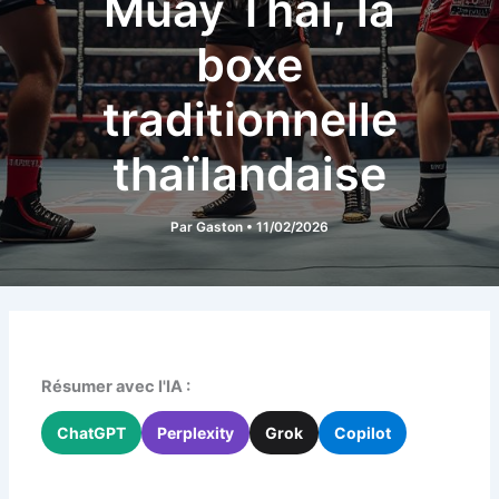
Muay Thaï, la
boxe
traditionnelle
thaïlandaise
Par
Gaston
•
11/02/2026
Résumer avec l'IA :
ChatGPT
Perplexity
Grok
Copilot