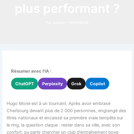
plus performant ?
Par
Gaston
•
12/05/2026
Résumer avec l'IA :
ChatGPT
Perplexity
Grok
Copilot
Hugo Morel est à un tournant. Après avoir embrasé
Cherbourg devant plus de 2 000 personnes, engrangé des
titres nationaux et encaissé sa première vraie tempête sur
le ring, la question claque : rester dans sa ville, avec son
confort, ou partir chercher un club d’entraînement boxe