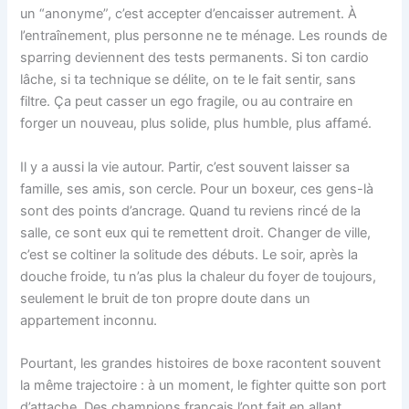
un “anonyme”, c’est accepter d’encaisser autrement. À
l’entraînement, plus personne ne te ménage. Les rounds de
sparring deviennent des tests permanents. Si ton cardio
lâche, si ta technique se délite, on te le fait sentir, sans
filtre. Ça peut casser un ego fragile, ou au contraire en
forger un nouveau, plus solide, plus humble, plus affamé.
Il y a aussi la vie autour. Partir, c’est souvent laisser sa
famille, ses amis, son cercle. Pour un boxeur, ces gens-là
sont des points d’ancrage. Quand tu reviens rincé de la
salle, ce sont eux qui te remettent droit. Changer de ville,
c’est se coltiner la solitude des débuts. Le soir, après la
douche froide, tu n’as plus la chaleur du foyer de toujours,
seulement le bruit de ton propre doute dans un
appartement inconnu.
Pourtant, les grandes histoires de boxe racontent souvent
la même trajectoire : à un moment, le fighter quitte son port
d’attache. Des champions français l’ont fait en allant