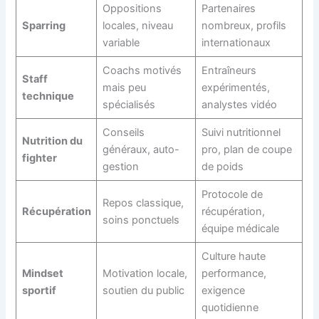
Oppositions
Partenaires
Sparring
locales, niveau
nombreux, profils
variable
internationaux
Coachs motivés
Entraîneurs
Staff
mais peu
expérimentés,
technique
spécialisés
analystes vidéo
Conseils
Suivi nutritionnel
Nutrition du
généraux, auto-
pro, plan de coupe
fighter
gestion
de poids
Protocole de
Repos classique,
Récupération
récupération,
soins ponctuels
équipe médicale
Culture haute
Mindset
Motivation locale,
performance,
sportif
soutien du public
exigence
quotidienne