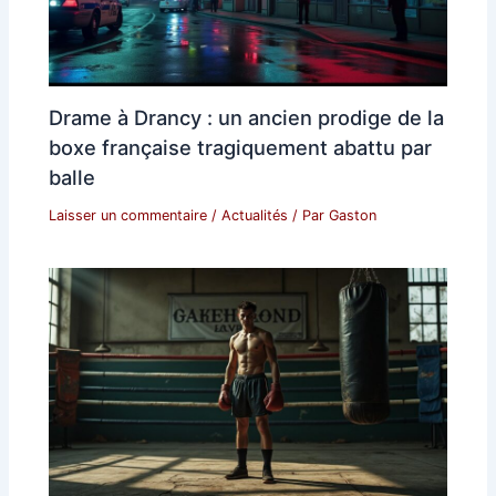
Drame à Drancy : un ancien prodige de la
boxe française tragiquement abattu par
balle
Laisser un commentaire
/
Actualités
/ Par
Gaston