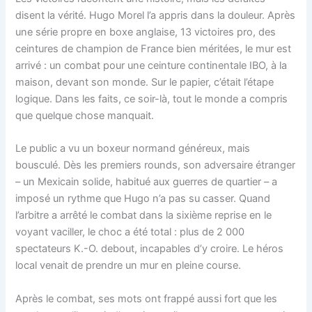
disent la vérité. Hugo Morel l’a appris dans la douleur. Après
une série propre en boxe anglaise, 13 victoires pro, des
ceintures de champion de France bien méritées, le mur est
arrivé : un combat pour une ceinture continentale IBO, à la
maison, devant son monde. Sur le papier, c’était l’étape
logique. Dans les faits, ce soir-là, tout le monde a compris
que quelque chose manquait.
Le public a vu un boxeur normand généreux, mais
bousculé. Dès les premiers rounds, son adversaire étranger
– un Mexicain solide, habitué aux guerres de quartier – a
imposé un rythme que Hugo n’a pas su casser. Quand
l’arbitre a arrêté le combat dans la sixième reprise en le
voyant vaciller, le choc a été total : plus de 2 000
spectateurs K.-O. debout, incapables d’y croire. Le héros
local venait de prendre un mur en pleine course.
Après le combat, ses mots ont frappé aussi fort que les