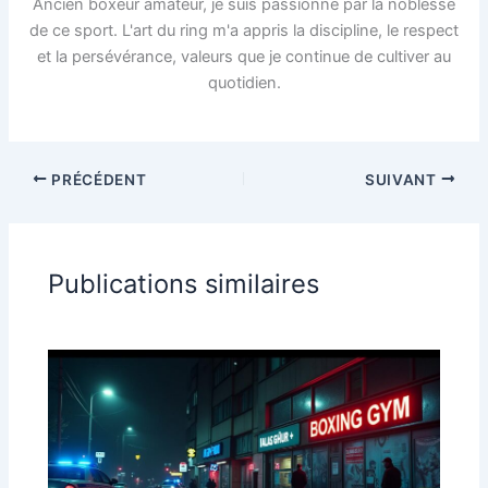
Ancien boxeur amateur, je suis passionné par la noblesse
de ce sport. L'art du ring m'a appris la discipline, le respect
et la persévérance, valeurs que je continue de cultiver au
quotidien.
PRÉCÉDENT
SUIVANT
Publications similaires