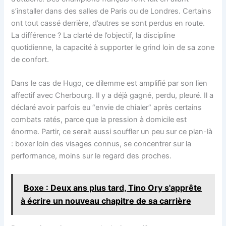
s’installer dans des salles de Paris ou de Londres. Certains
ont tout cassé derrière, d’autres se sont perdus en route.
La différence ? La clarté de l’objectif, la discipline
quotidienne, la capacité à supporter le grind loin de sa zone
de confort.
Dans le cas de Hugo, ce dilemme est amplifié par son lien
affectif avec Cherbourg. Il y a déjà gagné, perdu, pleuré. Il a
déclaré avoir parfois eu “envie de chialer” après certains
combats ratés, parce que la pression à domicile est
énorme. Partir, ce serait aussi souffler un peu sur ce plan-là
: boxer loin des visages connus, se concentrer sur la
performance, moins sur le regard des proches.
Boxe : Deux ans plus tard, Tino Ory s'apprête
à écrire un nouveau chapitre de sa carrière