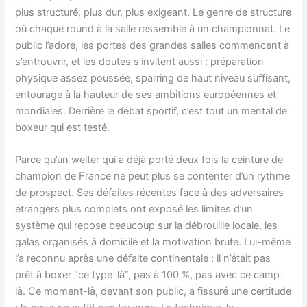
plus structuré, plus dur, plus exigeant. Le genre de structure
où chaque round à la salle ressemble à un championnat. Le
public l’adore, les portes des grandes salles commencent à
s’entrouvrir, et les doutes s’invitent aussi : préparation
physique assez poussée, sparring de haut niveau suffisant,
entourage à la hauteur de ses ambitions européennes et
mondiales. Derrière le débat sportif, c’est tout un mental de
boxeur qui est testé.
Parce qu’un welter qui a déjà porté deux fois la ceinture de
champion de France ne peut plus se contenter d’un rythme
de prospect. Ses défaites récentes face à des adversaires
étrangers plus complets ont exposé les limites d’un
système qui repose beaucoup sur la débrouille locale, les
galas organisés à domicile et la motivation brute. Lui-même
l’a reconnu après une défaite continentale : il n’était pas
prêt à boxer “ce type-là”, pas à 100 %, pas avec ce camp-
là. Ce moment-là, devant son public, a fissuré une certitude