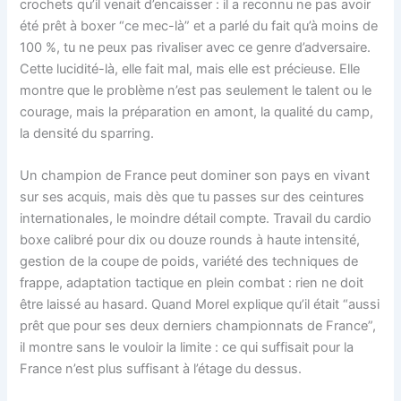
crochets qu’il venait d’encaisser : il a reconnu ne pas avoir
été prêt à boxer “ce mec-là” et a parlé du fait qu’à moins de
100 %, tu ne peux pas rivaliser avec ce genre d’adversaire.
Cette lucidité-là, elle fait mal, mais elle est précieuse. Elle
montre que le problème n’est pas seulement le talent ou le
courage, mais la préparation en amont, la qualité du camp,
la densité du sparring.
Un champion de France peut dominer son pays en vivant
sur ses acquis, mais dès que tu passes sur des ceintures
internationales, le moindre détail compte. Travail du cardio
boxe calibré pour dix ou douze rounds à haute intensité,
gestion de la coupe de poids, variété des techniques de
frappe, adaptation tactique en plein combat : rien ne doit
être laissé au hasard. Quand Morel explique qu’il était “aussi
prêt que pour ses deux derniers championnats de France”,
il montre sans le vouloir la limite : ce qui suffisait pour la
France n’est plus suffisant à l’étage du dessus.