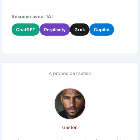
Résumer avec l'IA :
ChatGPT
Perplexity
Grok
Copilot
À propos de l'auteur
Gaston