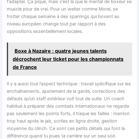
t’adapter. Ça pique, mais c’est là que le mental de boxeur se
muscle pour de vrai. Pour un welter comme Morel, se
frotter chaque semaine à des sparrings qui boxent au
niveau européen change tout par rapport à des
oppositions essentiellement locales.
Boxe à Nazaire : quatre jeunes talents
décrochent leur ticket pour les championnats
de France
Il y a aussi tout l’aspect technique : travail spécifique sur les
enchaînements, ajustement de la garde, corrections des
défauts qu’un staff extérieur voit tout de suite. Un coach
habitué à préparer des combats internationaux ne regarde
pas seulement les points forts, il traque les failles : menton
trop haut après le jab, sorties en ligne droite, gestion
moyenne du clinch. Ce sont ces petits détails qui font la
différence quand tu joues ta carrière sur un seul soir.