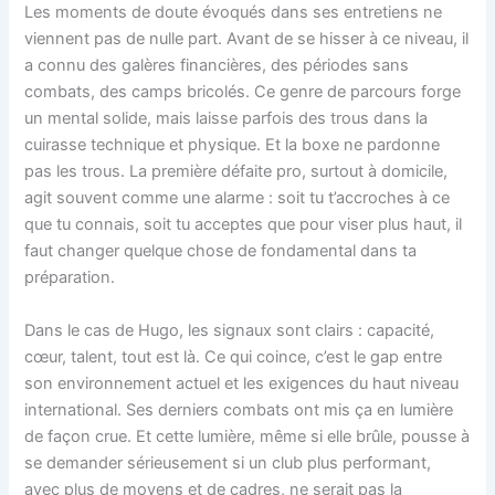
Les moments de doute évoqués dans ses entretiens ne
viennent pas de nulle part. Avant de se hisser à ce niveau, il
a connu des galères financières, des périodes sans
combats, des camps bricolés. Ce genre de parcours forge
un mental solide, mais laisse parfois des trous dans la
cuirasse technique et physique. Et la boxe ne pardonne
pas les trous. La première défaite pro, surtout à domicile,
agit souvent comme une alarme : soit tu t’accroches à ce
que tu connais, soit tu acceptes que pour viser plus haut, il
faut changer quelque chose de fondamental dans ta
préparation.
Dans le cas de Hugo, les signaux sont clairs : capacité,
cœur, talent, tout est là. Ce qui coince, c’est le gap entre
son environnement actuel et les exigences du haut niveau
international. Ses derniers combats ont mis ça en lumière
de façon crue. Et cette lumière, même si elle brûle, pousse à
se demander sérieusement si un club plus performant,
avec plus de moyens et de cadres, ne serait pas la