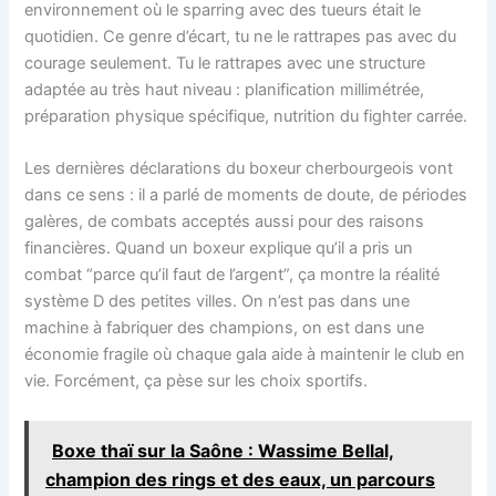
environnement où le sparring avec des tueurs était le
quotidien. Ce genre d’écart, tu ne le rattrapes pas avec du
courage seulement. Tu le rattrapes avec une structure
adaptée au très haut niveau : planification millimétrée,
préparation physique spécifique, nutrition du fighter carrée.
Les dernières déclarations du boxeur cherbourgeois vont
dans ce sens : il a parlé de moments de doute, de périodes
galères, de combats acceptés aussi pour des raisons
financières. Quand un boxeur explique qu’il a pris un
combat “parce qu’il faut de l’argent”, ça montre la réalité
système D des petites villes. On n’est pas dans une
machine à fabriquer des champions, on est dans une
économie fragile où chaque gala aide à maintenir le club en
vie. Forcément, ça pèse sur les choix sportifs.
Boxe thaï sur la Saône : Wassime Bellal,
champion des rings et des eaux, un parcours