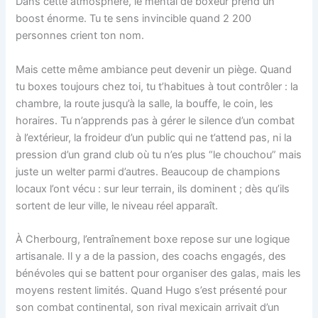
Dans cette atmosphère, le mental de boxeur prend un
boost énorme. Tu te sens invincible quand 2 200
personnes crient ton nom.
Mais cette même ambiance peut devenir un piège. Quand
tu boxes toujours chez toi, tu t’habitues à tout contrôler : la
chambre, la route jusqu’à la salle, la bouffe, le coin, les
horaires. Tu n’apprends pas à gérer le silence d’un combat
à l’extérieur, la froideur d’un public qui ne t’attend pas, ni la
pression d’un grand club où tu n’es plus “le chouchou” mais
juste un welter parmi d’autres. Beaucoup de champions
locaux l’ont vécu : sur leur terrain, ils dominent ; dès qu’ils
sortent de leur ville, le niveau réel apparaît.
À Cherbourg, l’entraînement boxe repose sur une logique
artisanale. Il y a de la passion, des coachs engagés, des
bénévoles qui se battent pour organiser des galas, mais les
moyens restent limités. Quand Hugo s’est présenté pour
son combat continental, son rival mexicain arrivait d’un