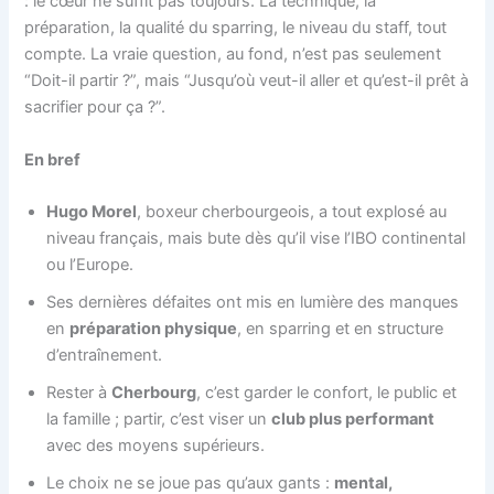
: le cœur ne suffit pas toujours. La technique, la
préparation, la qualité du sparring, le niveau du staff, tout
compte. La vraie question, au fond, n’est pas seulement
“Doit-il partir ?”, mais “Jusqu’où veut-il aller et qu’est-il prêt à
sacrifier pour ça ?”.
En bref
Hugo Morel
, boxeur cherbourgeois, a tout explosé au
niveau français, mais bute dès qu’il vise l’IBO continental
ou l’Europe.
Ses dernières défaites ont mis en lumière des manques
en
préparation physique
, en sparring et en structure
d’entraînement.
Rester à
Cherbourg
, c’est garder le confort, le public et
la famille ; partir, c’est viser un
club plus performant
avec des moyens supérieurs.
Le choix ne se joue pas qu’aux gants :
mental,