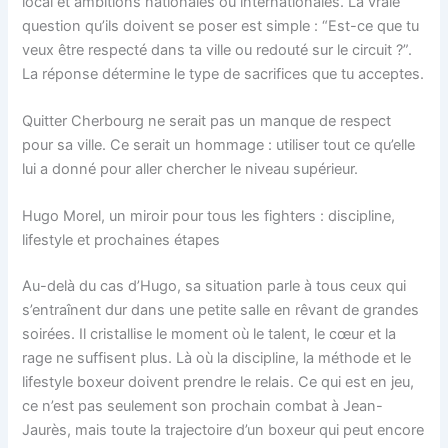
local et ambitions nationales ou internationales. La vraie
question qu’ils doivent se poser est simple : “Est-ce que tu
veux être respecté dans ta ville ou redouté sur le circuit ?”.
La réponse détermine le type de sacrifices que tu acceptes.
Quitter Cherbourg ne serait pas un manque de respect
pour sa ville. Ce serait un hommage : utiliser tout ce qu’elle
lui a donné pour aller chercher le niveau supérieur.
Hugo Morel, un miroir pour tous les fighters : discipline,
lifestyle et prochaines étapes
Au-delà du cas d’Hugo, sa situation parle à tous ceux qui
s’entraînent dur dans une petite salle en rêvant de grandes
soirées. Il cristallise le moment où le talent, le cœur et la
rage ne suffisent plus. Là où la discipline, la méthode et le
lifestyle boxeur doivent prendre le relais. Ce qui est en jeu,
ce n’est pas seulement son prochain combat à Jean-
Jaurès, mais toute la trajectoire d’un boxeur qui peut encore