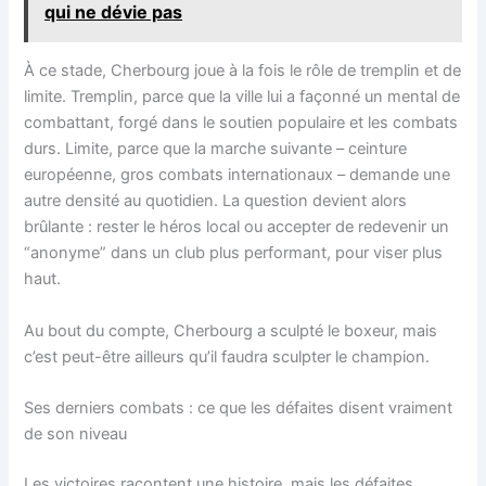
qui ne dévie pas
À ce stade, Cherbourg joue à la fois le rôle de tremplin et de
limite. Tremplin, parce que la ville lui a façonné un mental de
combattant, forgé dans le soutien populaire et les combats
durs. Limite, parce que la marche suivante – ceinture
européenne, gros combats internationaux – demande une
autre densité au quotidien. La question devient alors
brûlante : rester le héros local ou accepter de redevenir un
“anonyme” dans un club plus performant, pour viser plus
haut.
Au bout du compte, Cherbourg a sculpté le boxeur, mais
c’est peut-être ailleurs qu’il faudra sculpter le champion.
Ses derniers combats : ce que les défaites disent vraiment
de son niveau
Les victoires racontent une histoire, mais les défaites