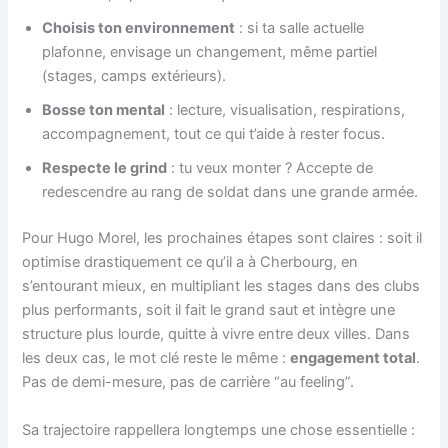
Choisis ton environnement
: si ta salle actuelle
plafonne, envisage un changement, même partiel
(stages, camps extérieurs).
Bosse ton mental
: lecture, visualisation, respirations,
accompagnement, tout ce qui t’aide à rester focus.
Respecte le grind
: tu veux monter ? Accepte de
redescendre au rang de soldat dans une grande armée.
Pour Hugo Morel, les prochaines étapes sont claires : soit il
optimise drastiquement ce qu’il a à Cherbourg, en
s’entourant mieux, en multipliant les stages dans des clubs
plus performants, soit il fait le grand saut et intègre une
structure plus lourde, quitte à vivre entre deux villes. Dans
les deux cas, le mot clé reste le même :
engagement total
.
Pas de demi-mesure, pas de carrière “au feeling”.
Sa trajectoire rappellera longtemps une chose essentielle :